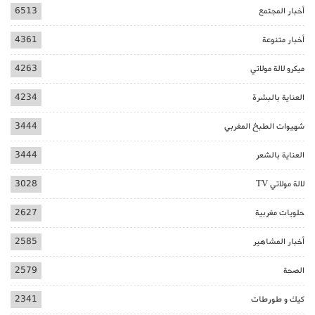
أخبار المجتمع
6513
أخبار متنوعة
4361
ميكرو لالة مولاتي
4263
العناية بالبشرة
4234
شهيوات الطبخ المغربي
3444
العناية بالشعر
3444
لالة مولاتي TV
3028
حلويات مغربية
2627
أخبار المشاهير
2585
الصحة
2579
كيك و طورطات
2341