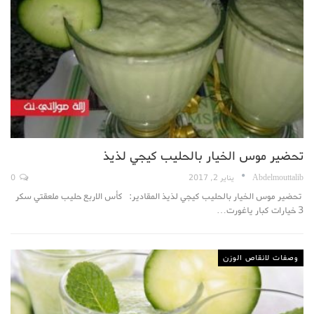
تحضير موس الخيار بالحليب كيجي لذيذ
Abdelmouttalib
يناير 2, 2017
0
تحضير موس الخيار بالحليب كيجي لذيذ المقادير: كأس الاربع حليب ملعقتي سكر
3 خيارات كبار ياغورت…
وصفات لانقاص الوزن