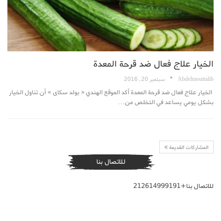
الخيار علاج فعال ضد قرحة المعدة
Abdelmouttalib
سبتمبر 20, 2016
الخيار علاج فعال ضد قرحة المعدة أكد الموقع الهندي « بولد سكاى » أن تناول الخيار
بشكل يومي يساعد في التخلص من…
المشاركات القديمة
للاتصال بنا
للاتصال بنا+212614999191