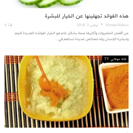
هذه الفوائد تجهلينها عن الخيار للبشرة
Mariam-Hidessi
نوفمبر 5, 2018
0
من أفضل الخضروات وأكثرها صحة بشكل عام هو الخيار لفوائده العديدة للجم
ولبشرة الإنسان وله خصائص عديدة تساهم في…
لالة مولاتي TV