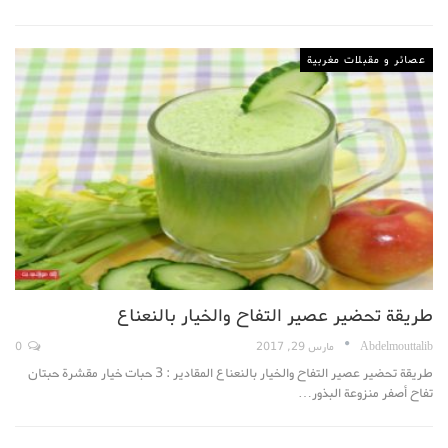
عصائر و مقبلات مغربية
طريقة تحضير عصير التفاح والخيار بالنعناع
Abdelmouttalib
مارس 29, 2017
0
طريقة تحضير عصير التفاح والخيار بالنعناع المقادير : 3 حبات خيار مقشرة حبتان
تفاح أصفر منزوعة البذور…