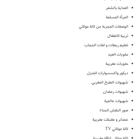
العناية بالشعر
المرأة المسلمة
الوصفات المجربة من لالة مولاتي
تربية الاطفال
تعليم ربطات و لفات الحجاب
حلويات العيد
حلويات مغربية
ديكور واكسسوارات المنزل
شهيوات الطبخ المغربي
شهيوات رمضان
شهيوات عالمية
صور النقش الحناء
عصائر و مقبلات مغربية
لالة مولاتي TV
لالة مولاتي اناقة مغربية