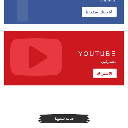
أعجبتك صفحتنا
YOUTUBE
مشتركين
الاشتراك
فئات شعبية