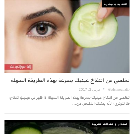
العناية بالبشرة
تخلصي من انتفاخ عينيك بسرعة بهذه الطريقة السهلة
Abdelmouttalib
مارس 2, 2017
تخلصي من انتفاخ عينيك بسرعة بهذه الطريقة السهلة اذا ظهر في عينيكِ انتفاخ،
فلا تتوتري ؛ لأنه يمكنك التخلص من…
عصائر و مقبلات مغربية