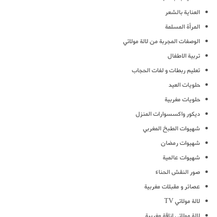
العناية بالشعر
المرأة المسلمة
الوصفات المجربة من لالة مولاتي
تربية الاطفال
تعليم ربطات و لفات الحجاب
حلويات العيد
حلويات مغربية
ديكور واكسسوارات المنزل
شهيوات الطبخ المغربي
شهيوات رمضان
شهيوات عالمية
صور النقش الحناء
عصائر و مقبلات مغربية
لالة مولاتي TV
لالة مولاتي اناقة مغربية