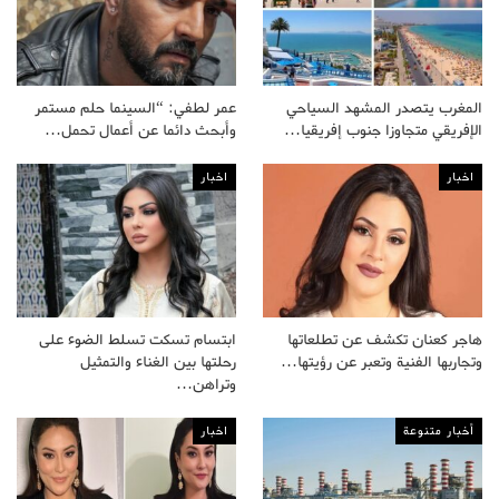
المغرب يتصدر المشهد السياحي
عمر لطفي: “السينما حلم مستمر
الإفريقي متجاوزا جنوب إفريقيا…
وأبحث دائما عن أعمال تحمل…
اخبار
اخبار
هاجر كعنان تكشف عن تطلعاتها
ابتسام تسكت تسلط الضوء على
وتجاربها الفنية وتعبر عن رؤيتها…
رحلتها بين الغناء والتمثيل
وتراهن…
أخبار متنوعة
اخبار