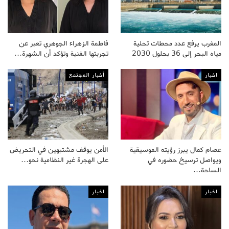
المغرب يرفع عدد محطات تحلية
فاطمة الزهراء الجوهري تعبر عن
مياه البحر إلى 36 بحلول 2030
تجربتها الفنية وتؤكد أن الشهرة…
اخبار
أخبار المجتمع
عصام كمال يبرز رؤيته الموسيقية
الأمن يوقف مشتبهين في التحريض
ويواصل ترسيخ حضوره في
على الهجرة غير النظامية نحو…
الساحة…
اخبار
اخبار