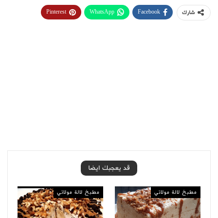
Pinterest
WhatsApp
Facebook
شارك
قد يعجبك ايضا
مطبخ لالة مولاتي
مطبخ لالة مولاتي