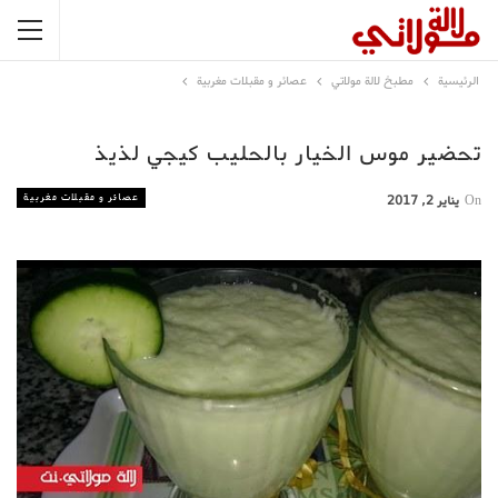
الرئيسية
مطبخ لالة مولاتي
عصائر و مقبلات مغربية
تحضير موس الخيار بالحليب كيجي لذيذ
عصائر و مقبلات مغربية
On
يناير 2, 2017