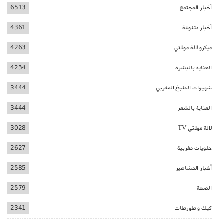
أخبار المجتمع
6513
أخبار متنوعة
4361
ميكرو لالة مولاتي
4263
العناية بالبشرة
4234
شهيوات الطبخ المغربي
3444
العناية بالشعر
3444
لالة مولاتي TV
3028
حلويات مغربية
2627
أخبار المشاهير
2585
الصحة
2579
كيك و طورطات
2341