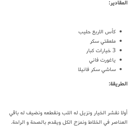
المقادير:
كأس الاربع حليب
ملعقتي سكر
3 خيارات كبار
ياغورت فاني
ساشي سكر فانيلا
الطريقة:
أولا نقشر الخيار ونزيل له اللب ونقطعه ونضيف له باقي
العناصر في الخلاط ونمزج الكل ويقدم بالصحة و الراحة.