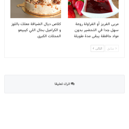
مربى الفريز أو الفراولة روعة
كلاص ديال الضيافة معلك باللوز
سهل جدا في التحضير بدون
و الكراميل بحال اللي كيبيعو
مواد حافظة يبقى مدة طويلة
المحلات الكبرى
سابق
التالى
اترك تعليقا