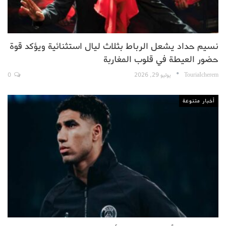
نسيم حداد يشعل الرباط بثلاث ليال استثنائية ويؤكد قوة
حضور العيطة في قلوب المغاربة
TouriaIcherem
يوليو 29, 2026
0
أخبار متنوعة