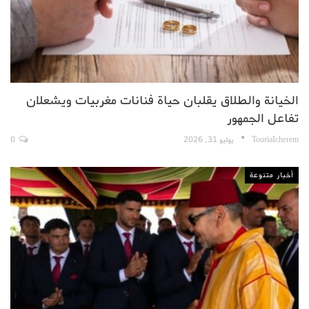
الخيانة والطلاق يقلبان حياة فنانات مغربيات ويشعلان
تفاعل الجمهور
TouriaIcherem
يوليو 31, 2026
0
أخبار متنوعة