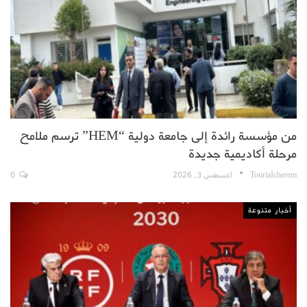
من مؤسسة رائدة إلى جامعة دولية “HEM” ترسم ملامح
مرحلة أكاديمية جديدة
TouriaIcherem
أغسطس 3, 2026
0
أخبار متنوعة