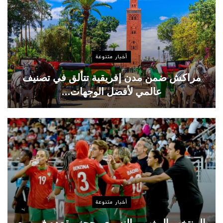
أخبار متنوعة
مراكش ضمن مدن إفريقية تتألق في تصنيف
عالمي لأفضل الوجهات…
أخبار متنوعة
المنتخب المغربي النسوي يحجز مقعده في ربع