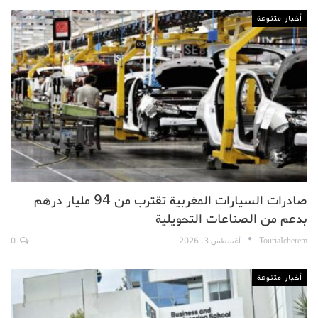
أخبار متنوعة
صادرات السيارات المغربية تقترب من 94 مليار درهم
بدعم من الصناعات التحويلية
TouriaIcherem
أغسطس 3, 2026
0
أخبار متنوعة