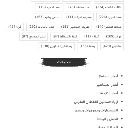
حالات الشفاء
(124)
دنيا بطمة
(761)
سعد المجرد
(113)
سعد لمجرد
(226)
سعيدة شرف
(111)
سلمى رشيد
(167)
صباغة الشعر
(140)
طريقة التحضير
(151)
عدد الاصابات
(151)
فن
(427)
فوائد
(109)
كيكة
(117)
كيكة بالشكلاط
(97)
ليلى الحديوي
(97)
مشاهير
(428)
وصفة
(156)
وصفة لزيادة الوزن
(138)
تصنيفات
أخبار المجتمع
أخبار المشاهير
أخبار متنوعة
ازياء فساتين القفطان المغربي
اكسسوارات ومجوهرات وعطور
الحمل و الولادة
الحياة الزوجية