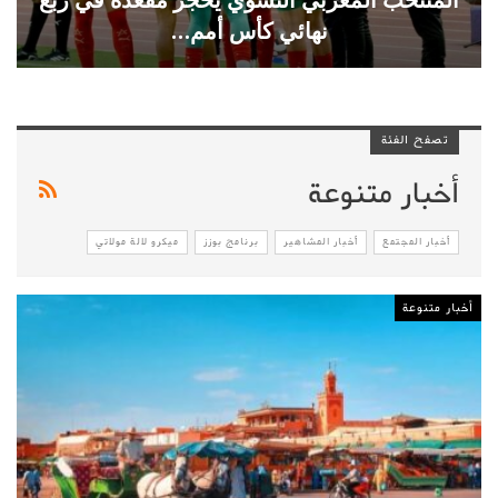
نهائي كأس أمم…
تصفح الفئة
أخبار متنوعة
أخبار المجتمع
أخبار المشاهير
برنامج بوزز
ميكرو لالة مولاتي
أخبار متنوعة