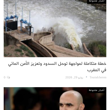
أخبار متنوعة
خطة متكاملة لمواجهة توحل السدود وتعزيز الأمن المائي
في المغرب
TouriaIcherem
يوليو 29, 2026
0
أخبار متنوعة