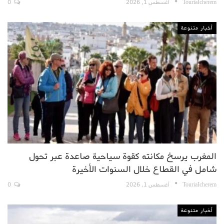
TouriaIcherem
أغسطس 1, 2026
0
أخبار متنوعة
المغرب يرسخ مكانته كقوة سياحية صاعدة عبر تحول
شامل في القطاع خلال السنوات الأخيرة
TouriaIcherem
أغسطس 1, 2026
0
أخبار متنوعة