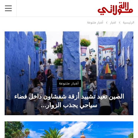
الرئيسية
اخبار
أخبار متنوعة
أخبار متنوعة
الصين تعيد تشييد أزقة شفشاون داخل فضاء
سياحي يجذب الزوار…