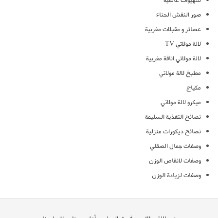
شهيوات عالمية
صور النقش الحناء
عصائر و مقبلات مغربية
لالة مولاتي TV
لالة مولاتي اناقة مغربية
مطبخ لالة مولاتي
مكياج
ميكرو لالة مولاتي
نصائح التغذية السليمة
نصائح ديكورات منزلية
وصفات جمال الصقلي
وصفات لانقاص الوزن
وصفات لزيادة الوزن