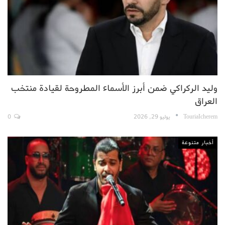
وليد الركراكي ضمن أبرز الأسماء المطروحة لقيادة منتخب
العراق
TouriaIcherem
يوليو 29, 2026
0
أخبار متنوعة