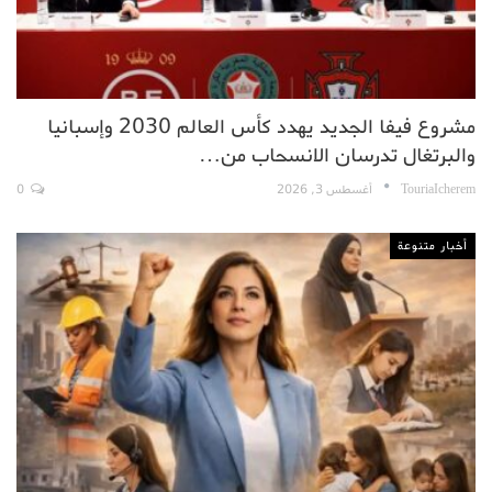
مشروع فيفا الجديد يهدد كأس العالم 2030 وإسبانيا
والبرتغال تدرسان الانسحاب من…
TouriaIcherem
أغسطس 3, 2026
0
أخبار متنوعة