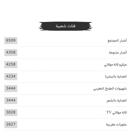
فئات شعبية
أخبار المجتمع
6509
أخبار متنوعة
4358
ميكرو لالة مولاتي
4258
العناية بالبشرة
4234
شهيوات الطبخ المغربي
3444
العناية بالشعر
3444
لالة مولاتي TV
3028
حلويات مغربية
2627