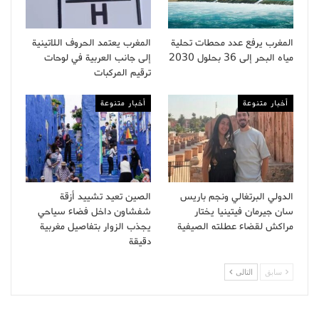
المغرب يرفع عدد محطات تحلية
المغرب يعتمد الحروف اللاتينية
مياه البحر إلى 36 بحلول 2030
إلى جانب العربية في لوحات
ترقيم المركبات
أخبار متنوعة
أخبار متنوعة
الدولي البرتغالي ونجم باريس
الصين تعيد تشييد أزقة
سان جيرمان فيتينيا يختار
شفشاون داخل فضاء سياحي
مراكش لقضاء عطلته الصيفية
يجذب الزوار بتفاصيل مغربية
دقيقة
سابق
التالى