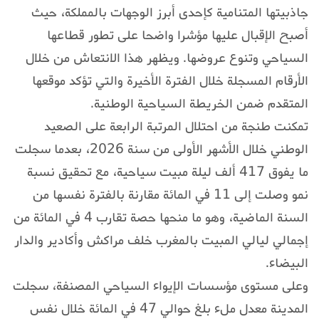
جاذبيتها المتنامية كإحدى أبرز الوجهات بالمملكة، حيث
أصبح الإقبال عليها مؤشرا واضحا على تطور قطاعها
السياحي وتنوع عروضها. ويظهر هذا الانتعاش من خلال
الأرقام المسجلة خلال الفترة الأخيرة والتي تؤكد موقعها
المتقدم ضمن الخريطة السياحية الوطنية.
تمكنت طنجة من احتلال المرتبة الرابعة على الصعيد
الوطني خلال الأشهر الأولى من سنة 2026، بعدما سجلت
ما يفوق 417 ألف ليلة مبيت سياحية، مع تحقيق نسبة
نمو وصلت إلى 11 في المائة مقارنة بالفترة نفسها من
السنة الماضية، وهو ما منحها حصة تقارب 4 في المائة من
إجمالي ليالي المبيت بالمغرب خلف مراكش وأكادير والدار
البيضاء.
وعلى مستوى مؤسسات الإيواء السياحي المصنفة، سجلت
المدينة معدل ملء بلغ حوالي 47 في المائة خلال نفس