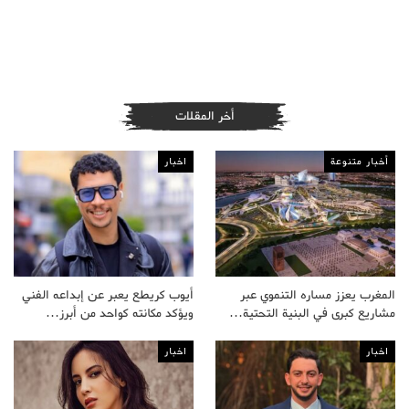
أخر المقلات
أخبار متنوعة
اخبار
المغرب يعزز مساره التنموي عبر
أيوب كريطع يعبر عن إبداعه الفني
مشاريع كبرى في البنية التحتية…
ويؤكد مكانته كواحد من أبرز…
اخبار
اخبار