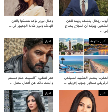
أيوب روحال يكشف رؤيته للفن
وصال بيريز تؤكد تمسكها بالفن
الشعبي ويؤكد أن النجاح يحتاج
الهادف وتبرز مكانة الجمهور في…
إلى…
أخبار متنوعة
اخبار
المغرب يتصدر المشهد السياحي
عمر لطفي: “السينما حلم مستمر
الإفريقي متجاوزا جنوب إفريقيا…
وأبحث دائما عن أعمال تحمل…
اخبار
اخبار