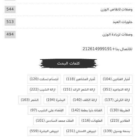
وصفات لانقاص الوزن
544
حلويات العيد
513
وصفات لزيادة الوزن
494
للاتصال بنا+212614999191
كلمات البحث
أخبار الفنانين
(104)
أخبار المشاهير
(118)
ابتسام تسكت
(120)
ازالة التجاعيد
(351)
ازالة الشعر الزائد
(151)
ازالة الشيب
(222)
ازالة الكرش
(137)
ازالة الكلف
(140)
البشرة
(194)
الشعر
(163)
الطريقة
(130)
الفنانة دنيا بطمة
(142)
القضاء على الشيب
(97)
المقادير
(223)
المكونات
(116)
الملك محمد السادس
(101)
بسمة بوسيل
(139)
تبييض الاسنان
(231)
تبييض البشرة
(559)