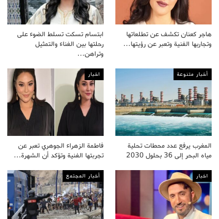
هاجر كعنان تكشف عن تطلعاتها
ابتسام تسكت تسلط الضوء على
وتجاربها الفنية وتعبر عن رؤيتها…
رحلتها بين الغناء والتمثيل
وتراهن…
أخبار متنوعة
اخبار
المغرب يرفع عدد محطات تحلية
فاطمة الزهراء الجوهري تعبر عن
مياه البحر إلى 36 بحلول 2030
تجربتها الفنية وتؤكد أن الشهرة…
اخبار
أخبار المجتمع