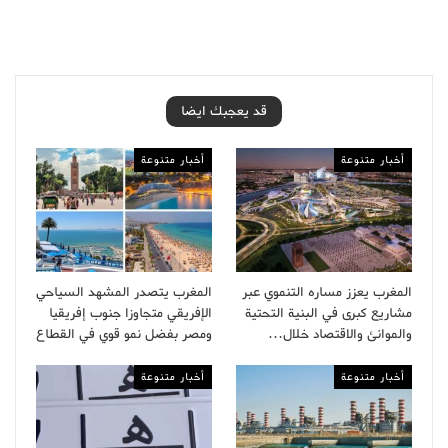
قد يعجبك ايضا
أخبار متنوعة
أخبار متنوعة
المغرب يعزز مساره التنموي عبر
المغرب يتصدر المشهد السياحي
مشاريع كبرى في البنية التحتية
الإفريقي متجاوزا جنوب إفريقيا
والموانئ والاقتصاد خلال…
ومصر بفضل نمو قوي في القطاع
أخبار متنوعة
أخبار متنوعة