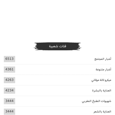
فئات شعبية
أخبار المجتمع
6513
أخبار متنوعة
4361
ميكرو لالة مولاتي
4263
العناية بالبشرة
4234
شهيوات الطبخ المغربي
3444
العناية بالشعر
3444