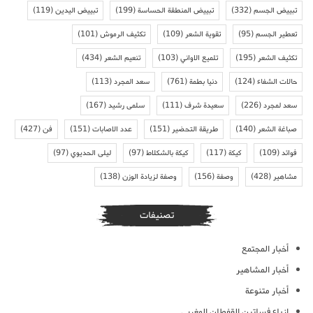
تبييض الجسم
(332)
تبييض المنطقة الحساسة
(199)
تبييض اليدين
(119)
تعطير الجسم
(95)
تقوية الشعر
(109)
تكثيف الرموش
(101)
تكثيف الشعر
(195)
تلميع الاواني
(103)
تنعيم الشعر
(434)
حالات الشفاء
(124)
دنيا بطمة
(761)
سعد المجرد
(113)
سعد لمجرد
(226)
سعيدة شرف
(111)
سلمى رشيد
(167)
صباغة الشعر
(140)
طريقة التحضير
(151)
عدد الاصابات
(151)
فن
(427)
فوائد
(109)
كيكة
(117)
كيكة بالشكلاط
(97)
ليلى الحديوي
(97)
مشاهير
(428)
وصفة
(156)
وصفة لزيادة الوزن
(138)
تصنيفات
أخبار المجتمع
أخبار المشاهير
أخبار متنوعة
ازياء فساتين القفطان المغربي