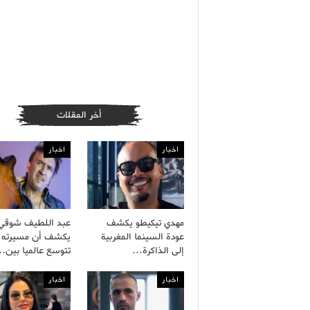
أخر المقلات
اخبار
اخبار
مهدي تيكيطو يكشف
عبد اللطيف شوقي
عودة السينما المغربية
يكشف أن مسيرته ا
إلى الذاكرة…
تتوسع عالميا بين
اخبار
اخبار