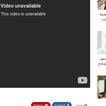
طيفة
طرب
خطو
وتفتح
Pinterest
Facebook
شارك