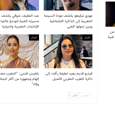
مهدي تيكيطو يكشف عودة السينما
عبد اللطيف شوقي يكشف أ
المغربية إلى الذاكرة الاجتماعية
مسيرته الفنية تتوسع عالميا 
ويبرز تحولها الفني
الإنتاجات المغربية والدولية
 عن
فنية
اخبار
اخبار
فيديو قديم يعيد لطيفة رأفت إلى
بلقيس فتحي: “المغرب مصد
ذاكرة الطرب المغربي الأصيل
إلهام وجمهوره من أكثر الجما
وفاء”
سابق
التالى