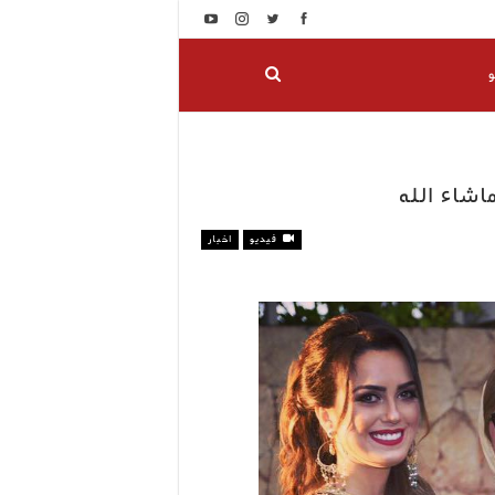
و
شاء الله
فيديو
اخبار