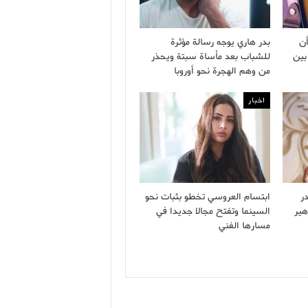
ن
بدر هاري يوجه رسالة مؤثرة
بين
للشباب بعد مأساة سبتة ويحذر
من وهم الهجرة نحو أوروبا
اخبار
ر
ابتسام العروسي تخطو بثبات نحو
هير
السينما وتفتح مجالا جديدا في
مسارها الفني