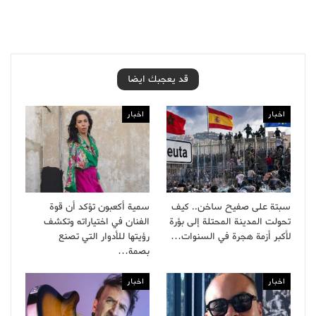
قد يعجبك ايضا
اخبار
اخبار
سبتة على صفيح ساخن.. كيف
سمية أكعبون تؤكد أن قوة
تحولت المدينة المحتلة إلى بؤرة
الفنان في اختياراته وتكشف
لأكبر أزمة هجرة في السنوات…
رؤيتها للأدوار التي تصنع
بصمة…
اخبار
اخبار