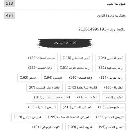
حلويات العيد
513
وصفات لزيادة الوزن
494
للاتصال بنا+212614999191
كلمات البحث
أخبار الفنانين
(104)
أخبار المشاهير
(118)
ابتسام تسكت
(120)
ازالة التجاعيد
(351)
ازالة الشعر الزائد
(151)
ازالة الشيب
(222)
ازالة الكرش
(137)
ازالة الكلف
(140)
البشرة
(194)
الشعر
(163)
الطريقة
(130)
الفنانة دنيا بطمة
(142)
القضاء على الشيب
(97)
المقادير
(223)
المكونات
(116)
الملك محمد السادس
(101)
بسمة بوسيل
(139)
تبييض الاسنان
(231)
تبييض البشرة
(559)
تبييض الجسم
(332)
تبييض المنطقة الحساسة
(199)
تبييض اليدين
(119)
تعطير الجسم
(95)
تقوية الشعر
(109)
تكثيف الرموش
(101)