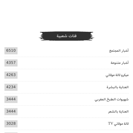
فئات شعبية
أخبار المجتمع
6510
أخبار متنوعة
4357
ميكرو لالة مولاتي
4263
العناية بالبشرة
4234
شهيوات الطبخ المغربي
3444
العناية بالشعر
3444
لالة مولاتي TV
3028