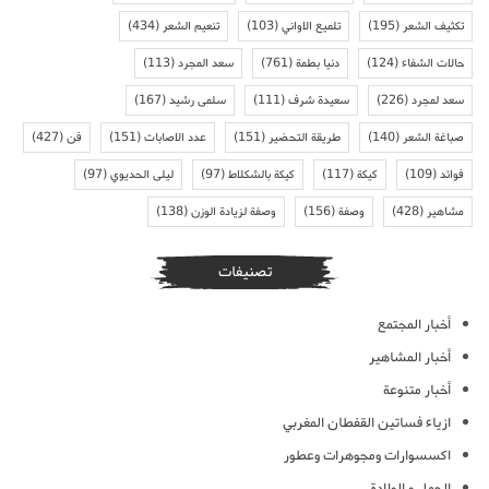
تكثيف الشعر
(195)
تلميع الاواني
(103)
تنعيم الشعر
(434)
حالات الشفاء
(124)
دنيا بطمة
(761)
سعد المجرد
(113)
سعد لمجرد
(226)
سعيدة شرف
(111)
سلمى رشيد
(167)
صباغة الشعر
(140)
طريقة التحضير
(151)
عدد الاصابات
(151)
فن
(427)
فوائد
(109)
كيكة
(117)
كيكة بالشكلاط
(97)
ليلى الحديوي
(97)
مشاهير
(428)
وصفة
(156)
وصفة لزيادة الوزن
(138)
تصنيفات
أخبار المجتمع
أخبار المشاهير
أخبار متنوعة
ازياء فساتين القفطان المغربي
اكسسوارات ومجوهرات وعطور
الحمل و الولادة