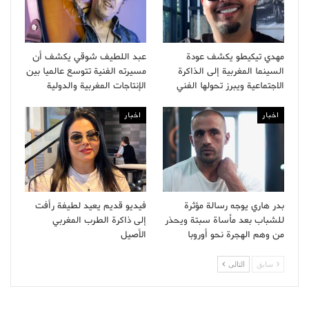
مهدي تيكيطو يكشف عودة
عبد اللطيف شوقي يكشف أن
السينما المغربية إلى الذاكرة
مسيرته الفنية تتوسع عالميا بين
الاجتماعية ويبرز تحولها الفني
الإنتاجات المغربية والدولية
اخبار
اخبار
بدر هاري يوجه رسالة مؤثرة
فيديو قديم يعيد لطيفة رأفت
للشباب بعد مأساة سبتة ويحذر
إلى ذاكرة الطرب المغربي
من وهم الهجرة نحو أوروبا
الأصيل
سابق
التالى