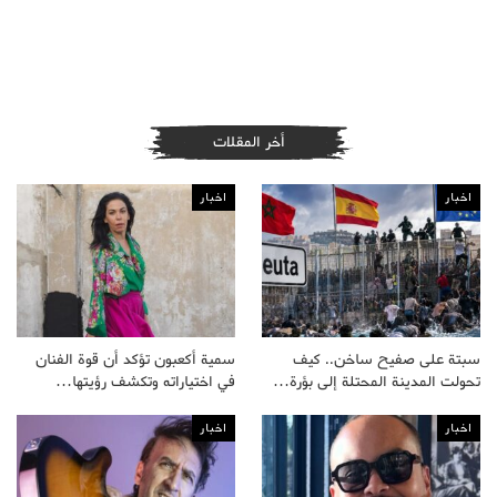
أخر المقلات
اخبار
اخبار
سبتة على صفيح ساخن.. كيف
سمية أكعبون تؤكد أن قوة الفنان
تحولت المدينة المحتلة إلى بؤرة…
في اختياراته وتكشف رؤيتها…
اخبار
اخبار