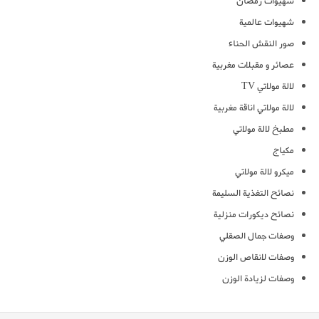
شهيوات رمضان
شهيوات عالمية
صور النقش الحناء
عصائر و مقبلات مغربية
لالة مولاتي TV
لالة مولاتي اناقة مغربية
مطبخ لالة مولاتي
مكياج
ميكرو لالة مولاتي
نصائح التغذية السليمة
نصائح ديكورات منزلية
وصفات جمال الصقلي
وصفات لانقاص الوزن
وصفات لزيادة الوزن