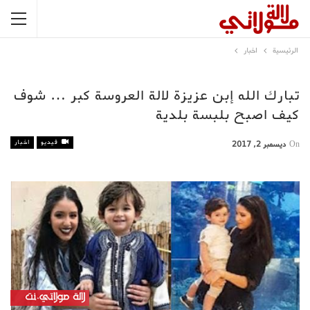
الرئيسية
اخبار
تبارك الله إبن عزيزة لالة العروسة كبر … شوف
كيف اصبح بلبسة بلدية
فيديو
اخبار
On
ديسمبر 2, 2017