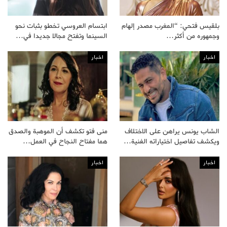
بلقيس فتحي: “المغرب مصدر إلهام
ابتسام العروسي تخطو بثبات نحو
وجمهوره من أكثر…
السينما وتفتح مجالا جديدا في…
اخبار
اخبار
الشاب يونس يراهن على الاختلاف
منى فتو تكشف أن الموهبة والصدق
ويكشف تفاصيل اختياراته الفنية…
هما مفتاح النجاح في العمل…
اخبار
اخبار