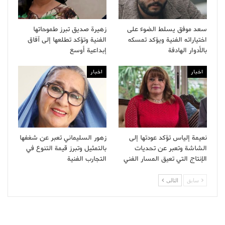
سعد موفق يسلط الضوء على
زهيرة صديق تبرز طموحاتها
اختياراته الفنية ويؤكد تمسكه
الفنية وتؤكد تطلعها إلى آفاق
بالأدوار الهادفة
إبداعية أوسع
اخبار
اخبار
نعيمة إلياس تؤكد عودتها إلى
زهور السليماني تعبر عن شغفها
الشاشة وتعبر عن تحديات
بالتمثيل وتبرز قيمة التنوع في
الإنتاج التي تعيق المسار الفني
التجارب الفنية
سابق
التالى