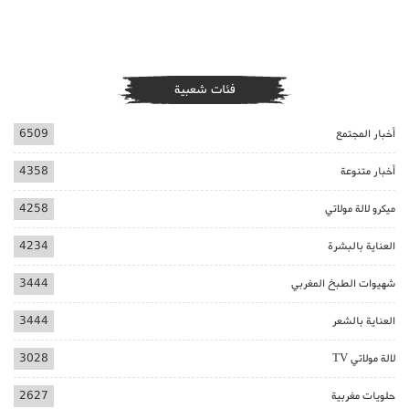
فئات شعبية
أخبار المجتمع
6509
أخبار متنوعة
4358
ميكرو لالة مولاتي
4258
العناية بالبشرة
4234
شهيوات الطبخ المغربي
3444
العناية بالشعر
3444
لالة مولاتي TV
3028
حلويات مغربية
2627