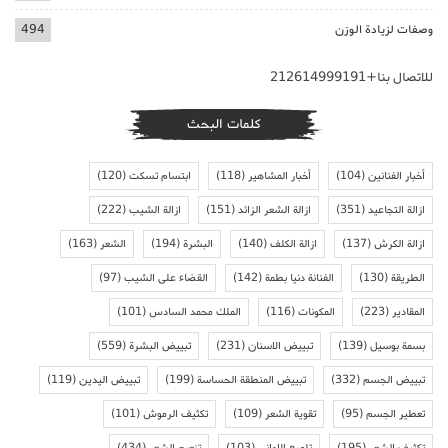
وصفات لزيادة الوزن
494
للاتصال بنا+212614999191
كلمات البحث
أخبار الفنانين
(104)
أخبار المشاهير
(118)
ابتسام تسكت
(120)
ازالة التجاعيد
(351)
ازالة الشعر الزائد
(151)
ازالة الشيب
(222)
ازالة الكرش
(137)
ازالة الكلف
(140)
البشرة
(194)
الشعر
(163)
الطريقة
(130)
الفنانة دنيا بطمة
(142)
القضاء على الشيب
(97)
المقادير
(223)
المكونات
(116)
الملك محمد السادس
(101)
بسمة بوسيل
(139)
تبييض الاسنان
(231)
تبييض البشرة
(559)
تبييض الجسم
(332)
تبييض المنطقة الحساسة
(199)
تبييض اليدين
(119)
تعطير الجسم
(95)
تقوية الشعر
(109)
تكثيف الرموش
(101)