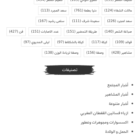
تكثيف الشعر
(195)
تلميع الاواني
(103)
تنعيم الشعر
(434)
حالات الشفاء
(124)
دنيا بطمة
(761)
سعد المجرد
(113)
سعد لمجرد
(226)
سعيدة شرف
(111)
سلمى رشيد
(167)
صباغة الشعر
(140)
طريقة التحضير
(151)
عدد الاصابات
(151)
فن
(427)
فوائد
(109)
كيكة
(117)
كيكة بالشكلاط
(97)
ليلى الحديوي
(97)
مشاهير
(428)
وصفة
(156)
وصفة لزيادة الوزن
(138)
تصنيفات
أخبار المجتمع
أخبار المشاهير
أخبار متنوعة
ازياء فساتين القفطان المغربي
اكسسوارات ومجوهرات وعطور
الحمل و الولادة