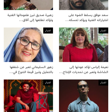
سعد موفق يسلط الضوء على
زهيرة صديق تبرز طموحاتها الفنية
اختياراته الفنية ويؤكد تمسكه…
وتؤكد تطلعها إلى آفاق…
اخبار
اخبار
نعيمة إلياس تؤكد عودتها إلى
زهور السليماني تعبر عن شغفها
الشاشة وتعبر عن تحديات الإنتاج…
بالتمثيل وتبرز قيمة التنوع في…
اخبار
اخبار