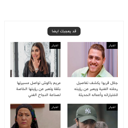
قد يعجبك ايضا
اخبار
اخبار
جلال قريوا يكشف تفاصيل
مريم باكوش تواصل مسيرتها
رحلته الفنية ويعبر عن رؤيته
بثقة وتعبر عن رؤيتها الخاصة
لاختياراته وأعماله الحديثة
لصناعة النجاح الفني
اخبار
اخبار