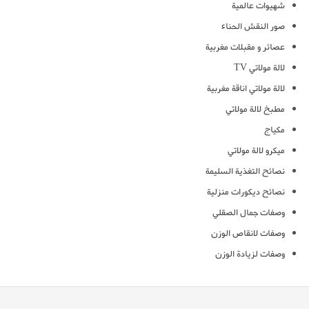
شهيوات عالمية
صور النقش الحناء
عصائر و مقبلات مغربية
لالة مولاتي TV
لالة مولاتي اناقة مغربية
مطبخ لالة مولاتي
مكياج
ميكرو لالة مولاتي
نصائح التغذية السليمة
نصائح ديكورات منزلية
وصفات جمال الصقلي
وصفات لانقاص الوزن
وصفات لزيادة الوزن