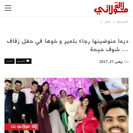
الرئيسية
اخبار
ديما منوضينها رجاء بلمير و خوها في حفل زفاف
… شوف حيحة
فيديو
اخبار
On
نوفمبر 27, 2017