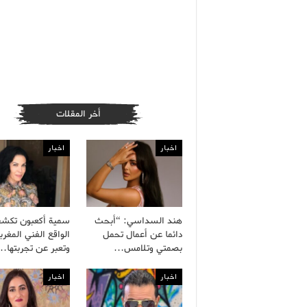
أخر المقلات
اخبار
اخبار
هند السداسي: “أبحث
سمية أكعبون تكش
دائما عن أعمال تحمل
الواقع الفني المغرب
بصمتي وتلامس…
وتعبر عن تجربتها…
اخبار
اخبار