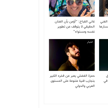
الفني
غاني القباج: “أؤمن بأن الفنان
مسارها
الحقيقي لا يتوقف عن تطوير
نفسه ومستواه”
اخبار
ق
حمزة الفضلي يعبر عن فخره الكبير
في
بتجارب فنية متنوعة على المستوى
العربي والدولي