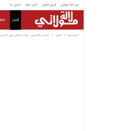
عن لالة مولاتي
فريق العمل
أعلن معنا
اتصل بنا
أخبار
الط
الرئيسية
اخبار
شاهد بالفيديو.. كيف احتفل مول البندير