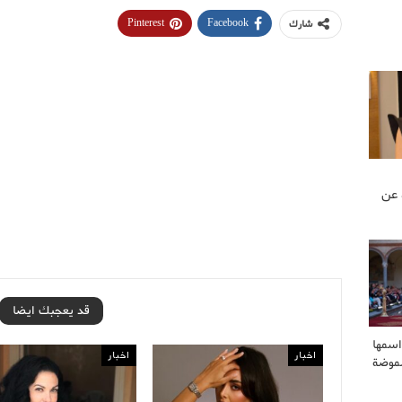
Pinterest
Facebook
شارك
 عن
قد يعجبك ايضا
اسمها
اخبار
اخبار
لموضة