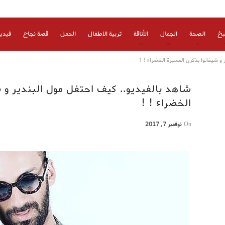
بخ
الصحة
الجمال
الأناقة
تربية الاطفال
الحمل
قصة نجاح
فيدي
 و شيخاتوا بذكرى المسيرة الخضراء ! !
شاهد بالفيديو.. كيف احتفل مول البندير و 
الخضراء ! !
On
نوفمبر 7, 2017