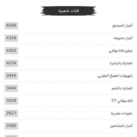
فئات شعبية
أخبار المجتمع
6509
أخبار متنوعة
4358
ميكرو لالة مولاتي
4263
العناية بالبشرة
4234
شهيوات الطبخ المغربي
3444
العناية بالشعر
3444
لالة مولاتي TV
3028
حلويات مغربية
2627
أخبار المشاهير
2585