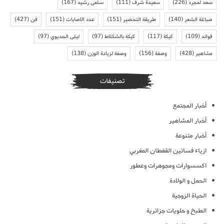
سعد لمجرد
(226)
سعيدة شرف
(111)
سلمى رشيد
(167)
صباغة الشعر
(140)
طريقة التحضير
(151)
عدد الاصابات
(151)
فن
(427)
فوائد
(109)
كيكة
(117)
كيكة بالشكلاط
(97)
ليلى الحديوي
(97)
مشاهير
(428)
وصفة
(156)
وصفة لزيادة الوزن
(138)
تصنيفات
أخبار المجتمع
أخبار المشاهير
أخبار متنوعة
ازياء فساتين القفطان المغربي
اكسسوارات ومجوهرات وعطور
الحمل و الولادة
الحياة الزوجية
الطبخ و حلويات جزائرية