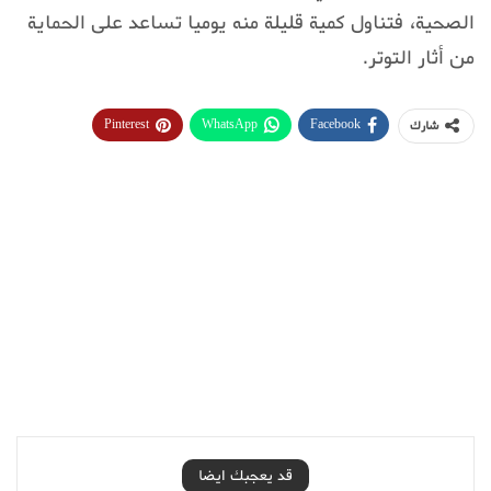
الصحية، فتناول كمية قليلة منه يوميا تساعد على الحماية
من أثار التوتر.
Pinterest
WhatsApp
Facebook
شارك
قد يعجبك ايضا