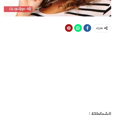
شارك
الشوكولاتة :