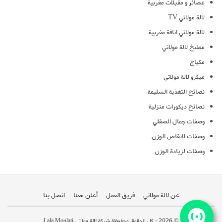
عصائر و مقبلات مغربية
لالة مولاتي TV
لالة مولاتي اناقة مغربية
مطبخ لالة مولاتي
مكياج
ميكرو لالة مولاتي
نصائح التغذية السليمة
نصائح ديكورات منزلية
وصفات جمال الصقلي
وصفات لانقاص الوزن
وصفات لزيادة الوزن
عن لالة مولاتي
فريق العمل
أعلن معنا
اتصل بنا
© 2026 - كل الحقوق محفوظة شركة لالة مولاتي Lala Moulati