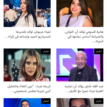
هانية قسومي تؤكد أن التوازن
لمياء خربوش تؤكد تقديرها
والصراحة أساس نجاحها في
للسيناريو الجيد وإبداعه في إثراء…
الحياة…
اخبار
اخبار
عبد الإله عاجل يؤكد أن تجاربه
كريمة غيث: “بين الغناء والتمثيل
الفنية تزداد تميزا مع الأدوار…
أبني تجربة تعكس شخصيتي…
اخبار
اخبار