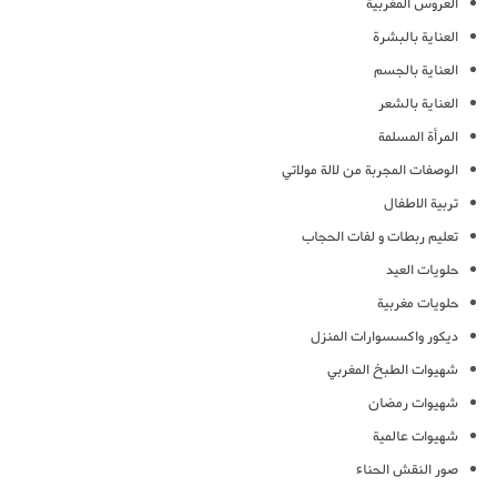
العروس المغربية
العناية بالبشرة
العناية بالجسم
العناية بالشعر
المرأة المسلمة
الوصفات المجربة من لالة مولاتي
تربية الاطفال
تعليم ربطات و لفات الحجاب
حلويات العيد
حلويات مغربية
ديكور واكسسوارات المنزل
شهيوات الطبخ المغربي
شهيوات رمضان
شهيوات عالمية
صور النقش الحناء