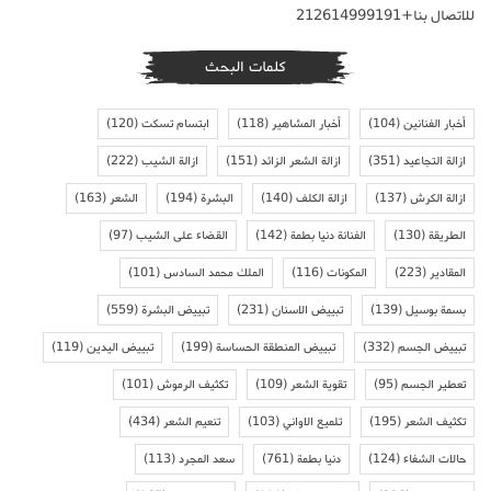
للاتصال بنا+212614999191
كلمات البحث
أخبار الفنانين
(104)
أخبار المشاهير
(118)
ابتسام تسكت
(120)
ازالة التجاعيد
(351)
ازالة الشعر الزائد
(151)
ازالة الشيب
(222)
ازالة الكرش
(137)
ازالة الكلف
(140)
البشرة
(194)
الشعر
(163)
الطريقة
(130)
الفنانة دنيا بطمة
(142)
القضاء على الشيب
(97)
المقادير
(223)
المكونات
(116)
الملك محمد السادس
(101)
بسمة بوسيل
(139)
تبييض الاسنان
(231)
تبييض البشرة
(559)
تبييض الجسم
(332)
تبييض المنطقة الحساسة
(199)
تبييض اليدين
(119)
تعطير الجسم
(95)
تقوية الشعر
(109)
تكثيف الرموش
(101)
تكثيف الشعر
(195)
تلميع الاواني
(103)
تنعيم الشعر
(434)
حالات الشفاء
(124)
دنيا بطمة
(761)
سعد المجرد
(113)