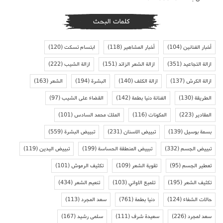
كلمات البحث
أخبار الفنانين
(104)
أخبار المشاهير
(118)
ابتسام تسكت
(120)
ازالة التجاعيد
(351)
ازالة الشعر الزائد
(151)
ازالة الشيب
(222)
ازالة الكرش
(137)
ازالة الكلف
(140)
البشرة
(194)
الشعر
(163)
الطريقة
(130)
الفنانة دنيا بطمة
(142)
القضاء على الشيب
(97)
المقادير
(223)
المكونات
(116)
الملك محمد السادس
(101)
بسمة بوسيل
(139)
تبييض الاسنان
(231)
تبييض البشرة
(559)
تبييض الجسم
(332)
تبييض المنطقة الحساسة
(199)
تبييض اليدين
(119)
تعطير الجسم
(95)
تقوية الشعر
(109)
تكثيف الرموش
(101)
تكثيف الشعر
(195)
تلميع الاواني
(103)
تنعيم الشعر
(434)
حالات الشفاء
(124)
دنيا بطمة
(761)
سعد المجرد
(113)
سعد لمجرد
(226)
سعيدة شرف
(111)
سلمى رشيد
(167)