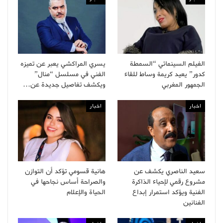
الفيلم السينمائي “السمطة
يسري المراكشي يعبر عن تميزه
كدور” يعيد كريمة وساط للقاء
الفني في مسلسل “منال”
الجمهور المغربي
ويكشف تفاصيل جديدة عن…
اخبار
اخبار
سعيد الناصري يكشف عن
هانية قسومي تؤكد أن التوازن
مشروع رقمي لإحياء الذاكرة
والصراحة أساس نجاحها في
الفنية ويؤكد استمرار إبداع
الحياة والإعلام
الفنانين