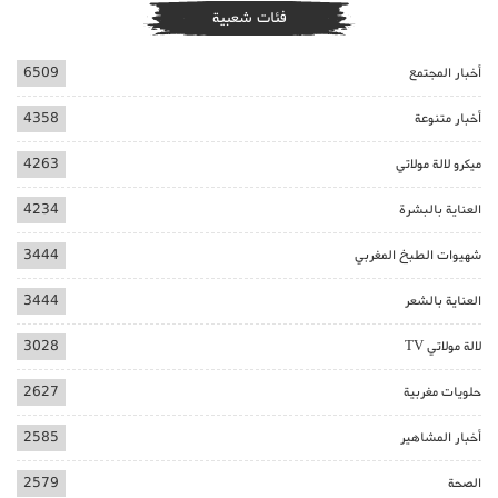
فئات شعبية
أخبار المجتمع
6509
أخبار متنوعة
4358
ميكرو لالة مولاتي
4263
العناية بالبشرة
4234
شهيوات الطبخ المغربي
3444
العناية بالشعر
3444
لالة مولاتي TV
3028
حلويات مغربية
2627
أخبار المشاهير
2585
الصحة
2579