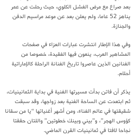
بعد صراع مع مرض الفشل الكلوي، حيث رحلت عن عمر
يناهز 52 عاما، ولم يعلن بعد عن موعد مراسيم الدفن
والجنازة.
وفي هذا الإطار انتشرت عبارات العزاء في صفحات
المشاهير العرب، ينعون فيها الفقيدة، خصوصا من
الفنانين الذين عاصروا تاريخ الفنانة الراحلة كالإماراتية
أحلام.
يذكر أن فاتن بدأت مسيرتها الفنية في بداية الثمانينيات،
ثم ابتعدت عن الساحة الفنية بعد زواجها، وقد سبقت
شقيقتها في عالم الغناء، ومن أشهر أغنياتها “يا من سقانا
كؤوس الهجر”، و”بيني وبينك خطوتين” واللتان حققتا
نجاحا لافتا في ثمانينيات القرن الماضي.