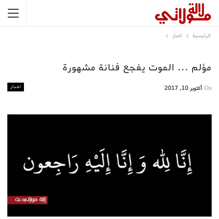
الرئيسية
اخبار
مؤلم … الموت يفجع فنانة مشهورة
اخبار
On
أكتوبر 10, 2017