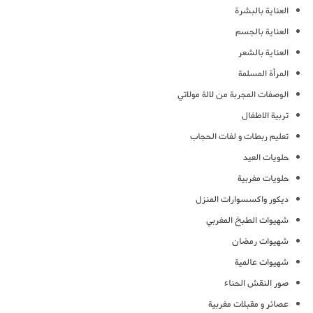
العناية بالبشرة
العناية بالجسم
العناية بالشعر
المرأة المسلمة
الوصفات المجربة من لالة مولاتي
تربية الاطفال
تعليم ربطات و لفات الحجاب
حلويات العيد
حلويات مغربية
ديكور واكسسوارات المنزل
شهيوات الطبخ المغربي
شهيوات رمضان
شهيوات عالمية
صور النقش الحناء
عصائر و مقبلات مغربية