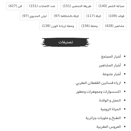
صباغة الشعر
(140)
طريقة التحضير
(151)
عدد الاصابات
(151)
فن
(427)
فوائد
(109)
كيكة
(117)
كيكة بالشكلاط
(97)
ليلى الحديوي
(97)
مشاهير
(428)
وصفة
(156)
وصفة لزيادة الوزن
(138)
تصنيفات
أخبار المجتمع
أخبار المشاهير
أخبار متنوعة
ازياء فساتين القفطان المغربي
اكسسوارات ومجوهرات وعطور
الحمل و الولادة
الحياة الزوجية
الطبخ و حلويات جزائرية
العروس المغربية