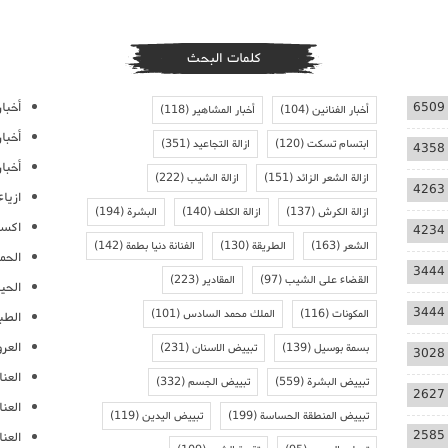
كلمات البحث
أخبار
6509
أخبار الفنانين
(104)
أخبار المشاهير
(118)
أخبا
ابتسام تسكت
(120)
ازالة التجاعيد
(351)
4358
أخبار
ازالة الشعر الزائد
(151)
ازالة الشيب
(222)
4263
ازيا
ازالة الكرش
(137)
ازالة الكلف
(140)
البشرة
(194)
اكسس
4234
الشعر
(163)
الطريقة
(130)
الفنانة دنيا بطمة
(142)
الحمل
3444
القضاء على الشيب
(97)
المقادير
(223)
الحيا
3444
المكونات
(116)
الملك محمد السادس
(101)
الطب
العر
بسمة بوسيل
(139)
تبييض الاسنان
(231)
3028
العنا
تبييض البشرة
(559)
تبييض الجسم
(332)
2627
العن
تبييض المنطقة الحساسة
(199)
تبييض اليدين
(119)
2585
العنا