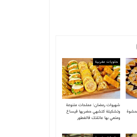
حلويات مغربية
شهيوات رمضان: مملحات متنوعة
 بحشوة
وتشكيلة كتشهي حضريها فيساع
ومتعي بها عائلتك فالفطور