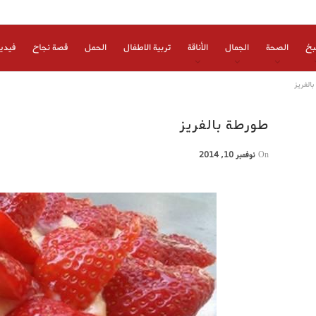
بخ
الصحة
الجمال
الأناقة
تربية الاطفال
الحمل
قصة نجاح
فيدي
الفريز
طورطة بالفريز
On
نوفمبر 10, 2014