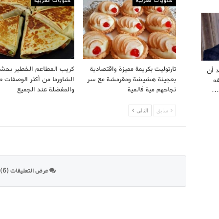
حلويات مغربية
حلويات مغربية
تارتوليت بكريمة مميزة واقتصادية
كريب المطاعم الخطير بحش
 أن
بعجينة هشيشة ومقرمشة مع سر
الشاورما من أكثر الوصفات ط
ه
نجاحهم مية فالمية
والمفضلة عند الجميع
ة…
سابق
التالى
عرض التعليقات (6)