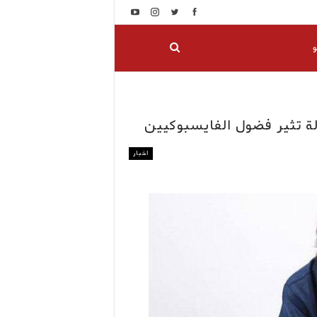
و
لة تثير فضول الفايسبوكيين
اخبار