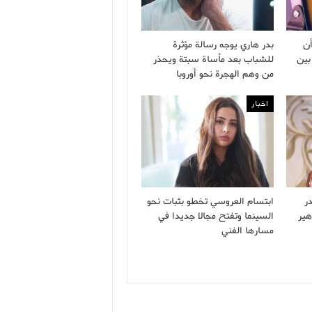
ن
بدر هاري يوجه رسالة مؤثرة
بين
للشباب بعد مأساة سبتة ويحذر
من وهم الهجرة نحو أوروبا
اخبار
ر
ابتسام العروسي تخطو بثبات نحو
هير
السينما وتفتح مجالا جديدا في
مسارها الفني