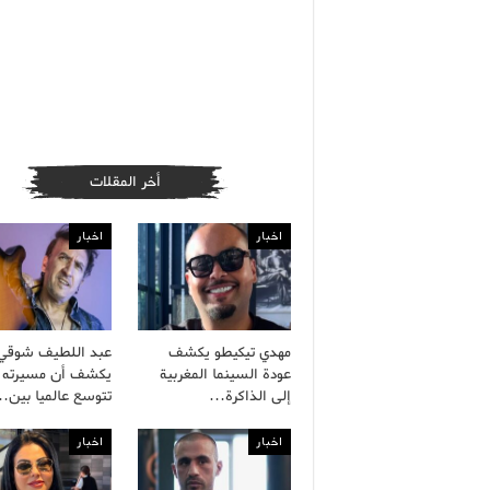
أخر المقلات
اخبار
اخبار
مهدي تيكيطو يكشف
عبد اللطيف شوقي
عودة السينما المغربية
يكشف أن مسيرته ا
إلى الذاكرة…
تتوسع عالميا بين
اخبار
اخبار