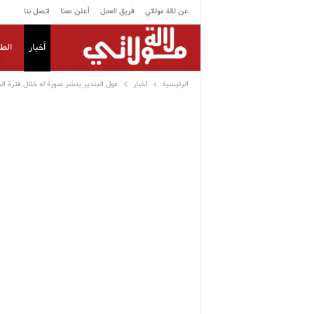
عن لالة مولاتي
فريق العمل
أعلن معنا
اتصل بنا
أخبار
الط
الرئيسية
اخبار
مول البندير ينشر صورة له خلال فترة ا