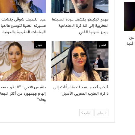
مهدي تيكيطو يكشف عودة السينما
عبد اللطيف شوقي يكشف أ
المغربية إلى الذاكرة الاجتماعية
مسيرته الفنية تتوسع عالميا 
ويبرز تحولها الفني
الإنتاجات المغربية والدولية
 عن
فنية
اخبار
اخبار
فيديو قديم يعيد لطيفة رأفت إلى
بلقيس فتحي: “المغرب مصد
ذاكرة الطرب المغربي الأصيل
إلهام وجمهوره من أكثر الجما
وفاء”
سابق
التالى