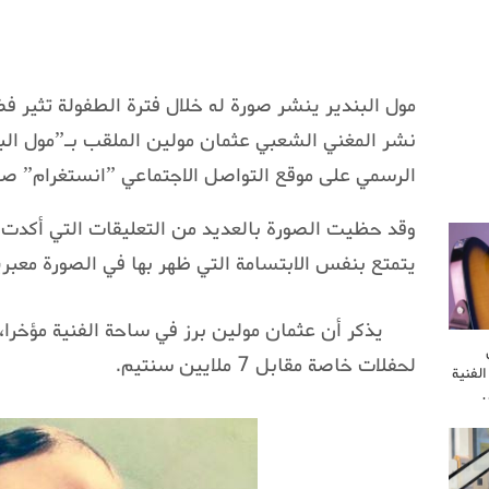
مول البندير ينشر صورة له خلال فترة الطفولة تثير 
نشر المغني الشعبي عثمان مولين الملقب بـ”مول البن
الرسمي على موقع التواصل الاجتماعي ”انستغرام” صو
وقد حظيت الصورة بالعديد من التعليقات التي أكدت أن
يتمتع بنفس الابتسامة التي ظهر بها في الصورة معب
يذكر أن عثمان مولين برز في ساحة الفنية مؤخرا،
لحفلات خاصة مقابل 7 ملايين سنتيم.
لفنية
…