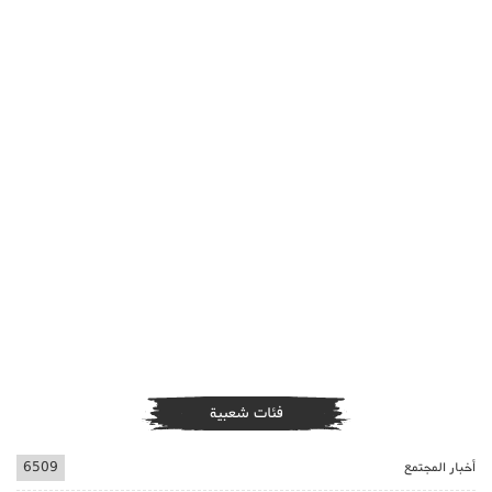
فئات شعبية
أخبار المجتمع
6509