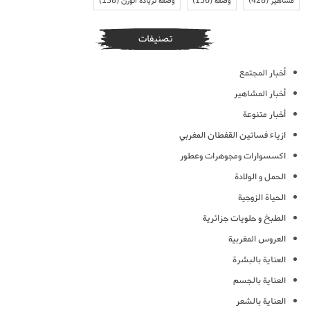
مشاهير
(428)
وصفة
(156)
وصفة لزيادة الوزن
(138)
تصنيفات
أخبار المجتمع
أخبار المشاهير
أخبار متنوعة
ازياء فساتين القفطان المغربي
اكسسوارات ومجوهرات وعطور
الحمل و الولادة
الحياة الزوجية
الطبخ و حلويات جزائرية
العروس المغربية
العناية بالبشرة
العناية بالجسم
العناية بالشعر