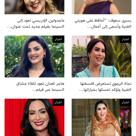
يسرى سعوف: “أحافظ على هويتي
ماجدولين الإدريسي تعود إلى
الفنية وأسعى إلى أعمال…
السينما بفيلم جديد تحت عنوان…
اخبار
اخبار
نجاة الرجوي تستعرض فلسفتها
هاجر كعنان تعود للقاء عشاق
الفنية وتؤكد تمسكها بخياراتها…
السينما عبر فيلم…
اخبار
اخبار