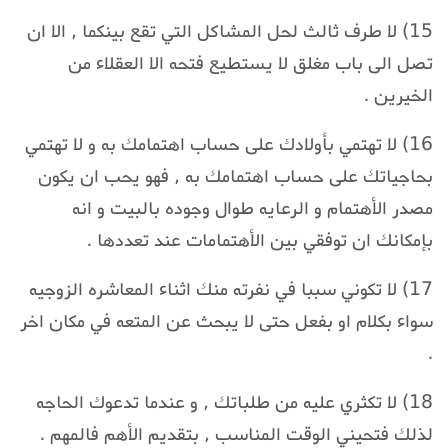
15) لا طرف ثالث لحل المشاكل التي تقع بينكما , الا ان
تصل الى باب مغلق لا يستطيع فتحه الا العقلاء من
الخيرين .
16) لا تهتمي بأولادك على حساب اهتمامك به و لا تهتمي
بحاجياتك على حساب اهتمامك به , فهو يحب ان يكون
مصدر الأهتمام و الرعايه طوال وجوده بالبيت و انه
بإمكانك ان توفقي بين الأهتمامات عند تعددها .
17) لا تكوني سببا في نفرته منك اثناء المعاشره الزوجيه
سواء بكلام او بفعل حتى لا يبحث عن المتعه في مكان اخر
.
18) لا تكثري عليه من طلباتك , و عندما تدعوك الحاجه
لذلك فتحيني الوقت المناسب , بتقديم الأهم فالمهم .