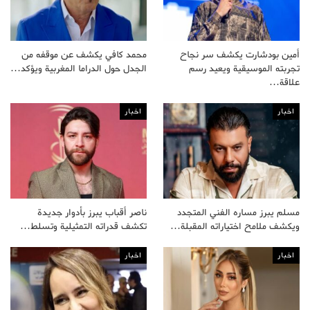
أمين بودشارت يكشف سر نجاح
محمد كافي يكشف عن موقفه من
تجربته الموسيقية ويعيد رسم
الجدل حول الدراما المغربية ويؤكد…
علاقة…
اخبار
اخبار
مسلم يبرز مساره الفني المتجدد
ناصر أقباب يبرز بأدوار جديدة
ويكشف ملامح اختياراته المقبلة…
تكشف قدراته التمثيلية وتسلط…
اخبار
اخبار