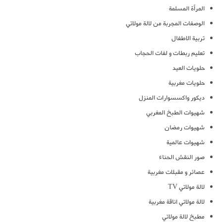
المرأة المسلمة
الوصفات المجربة من لالة مولاتي
تربية الاطفال
تعليم ربطات و لفات الحجاب
حلويات العيد
حلويات مغربية
ديكور واكسسوارات المنزل
شهيوات الطبخ المغربي
شهيوات رمضان
شهيوات عالمية
صور النقش الحناء
عصائر و مقبلات مغربية
لالة مولاتي TV
لالة مولاتي اناقة مغربية
مطبخ لالة مولاتي