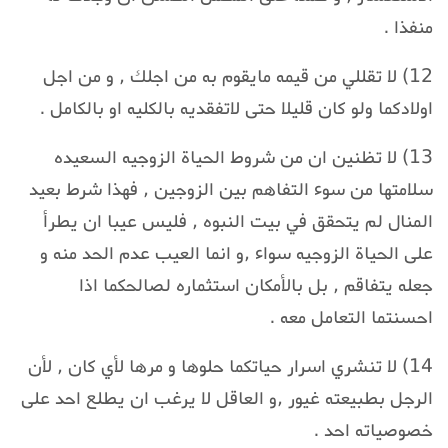
منفذا .
12) لا تقللي من قيمه مايقوم به من اجلك , و من اجل
اولادكما ولو كان قليلا حتى لاتفقديه بالكليه او بالكامل .
13) لا تظنين ان من شروط الحياة الزوجيه السعيده
سلامتها من سوء التفاهم بين الزوجين , فهذا شرط بعيد
المنال لم يتحقق في بيت النبوه , فليس عيبا ان يطرأ
على الحياة الزوجيه سواء ,و انما العيب عدم الحد منه و
جعله يتفاقم , بل بالأمكان استثماره لصالحكما اذا
احسنتما التعامل معه .
14) لا تنشري اسرار حياتكما حلوها و مرها لأي كان , لأن
الرجل بطبيعته غيور ,و العاقل لا يرغب ان يطلع احد على
خصوصياته احد .