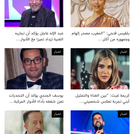
بلقيس فتحي: “المغرب مصدر إلهام
عبد الإله عاجل يؤكد أن تجاربه
وجمهوره من أكثر…
الفنية تزداد تميزا مع الأدوار…
اخبار
اخبار
كريمة غيث: “بين الغناء والتمثيل
يوسف الجندي يؤكد أن التحديات
أبني تجربة تعكس شخصيتي…
تعزز شغفه بأداء الأدوار المركبة…
اخبار
اخبار