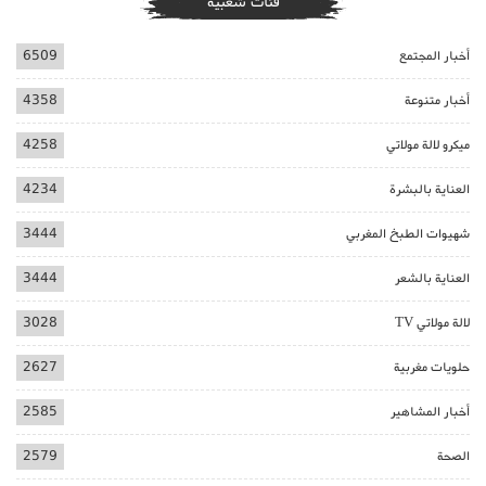
فئات شعبية
أخبار المجتمع
6509
أخبار متنوعة
4358
ميكرو لالة مولاتي
4258
العناية بالبشرة
4234
شهيوات الطبخ المغربي
3444
العناية بالشعر
3444
لالة مولاتي TV
3028
حلويات مغربية
2627
أخبار المشاهير
2585
الصحة
2579