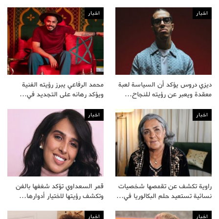
اخبار
اخبار
ديزي دروس يؤكد أن السياسة لعبة
محمد الرفاعي يبرز رؤيته الفنية
معقدة ويعبر عن رؤيته للنجاح…
ويؤكد رهانه على التجديد في…
اخبار
اخبار
راوية تكشف عن تقمصها شخصيات
قمر السعداوي تؤكد شغفها بالفن
نسائية تستعيد حلم البكالوريا في…
وتكشف رؤيتها لاختيار أدوارها…
اخبار
اخبار