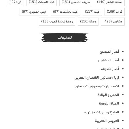
صباغة الشعر
(140)
طريقة التحضير
(151)
عدد الاصابات
(151)
فن
(427)
فوائد
(109)
كيكة
(117)
كيكة بالشكلاط
(97)
ليلى الحديوي
(97)
مشاهير
(428)
وصفة
(156)
وصفة لزيادة الوزن
(138)
تصنيفات
أخبار المجتمع
أخبار المشاهير
أخبار متنوعة
ازياء فساتين القفطان المغربي
اكسسوارات ومجوهرات وعطور
الحمل و الولادة
الحياة الزوجية
الطبخ و حلويات جزائرية
العروس المغربية