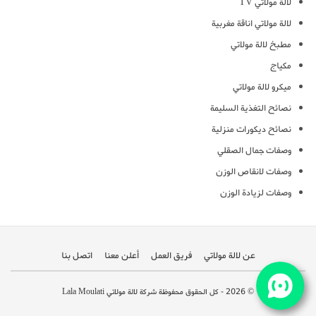
لالة مولاتي TV
لالة مولاتي اناقة مغربية
مطبخ لالة مولاتي
مكياج
ميكرو لالة مولاتي
نصائح التغذية السليمة
نصائح ديكورات منزلية
وصفات جمال الصقلي
وصفات لانقاص الوزن
وصفات لزيادة الوزن
عن لالة مولاتي
فريق العمل
أعلن معنا
اتصل بنا
© 2026 - كل الحقوق محفوظة شركة لالة مولاتي Lala Moulati