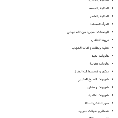
العناية بالبشرة
العناية بالجسم
العناية بالشعر
المرأة المسلمة
الوصفات المجربة من لالة مولاتي
تربية الاطفال
تعليم ربطات و لفات الحجاب
حلويات العيد
حلويات مغربية
ديكور واكسسوارات المنزل
شهيوات الطبخ المغربي
شهيوات رمضان
شهيوات عالمية
صور النقش الحناء
عصائر و مقبلات مغربية