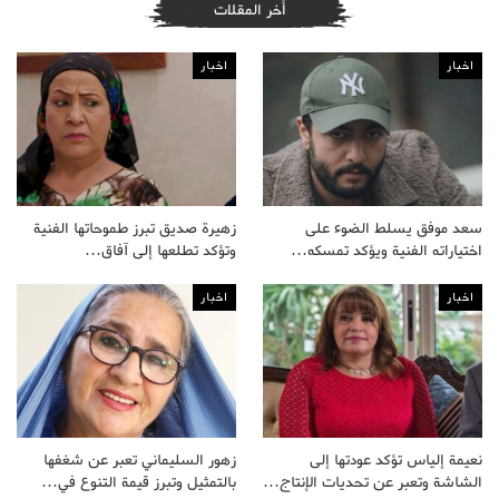
أخر المقلات
اخبار
اخبار
سعد موفق يسلط الضوء على
زهيرة صديق تبرز طموحاتها الفنية
اختياراته الفنية ويؤكد تمسكه…
وتؤكد تطلعها إلى آفاق…
اخبار
اخبار
نعيمة إلياس تؤكد عودتها إلى
زهور السليماني تعبر عن شغفها
الشاشة وتعبر عن تحديات الإنتاج…
بالتمثيل وتبرز قيمة التنوع في…