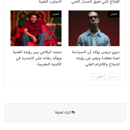
الإنتاج التي تعيق المسار الفني
التجارب الفنية
اخبار
اخبار
ديزي دروس يؤكد أن السياسة
محمد الرفاعي يبرز رؤيته الفنية
لعبة معقدة ويعبر عن رؤيته
ويؤكد رهانه على التجديد في
للنجاح والالتزام الفني
الأغنية المغربية
سابق
التالى
اترك تعليقا