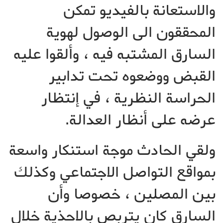
والاستعانة بالفيديو تمكن
المحققون الى الوصول لهوية
السارق المشتبه فيه ، وألقوا عليه
القبض ووضعوه تحت تدابير
الحراسة النظرية ، في إنتظار
عرضه على أنظار العدالة.
ولقي الحادث موجة استنكار واسعة
بمواقع التواصل الاجتماعي وكذلك
بين المصلين ، خصوصا وأن
السارق كان يتربص بالاحذية خلال