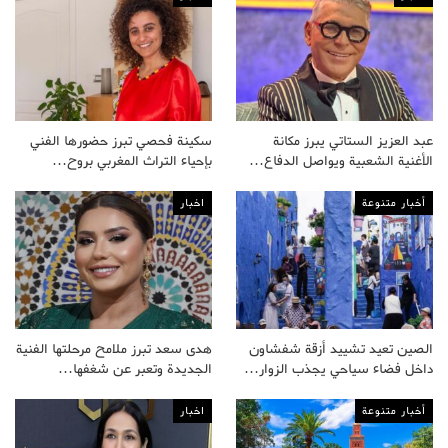
عبد العزيز الستاتي يبرز مكانة
سكينة فحصي تبرز حضورها الفني
الأغنية الشعبية ويواصل الدفاع…
بإحياء التراث المغربي بروح…
أخبار متنوعة
اخبار
الصين تعيد تشييد أزقة شفشاون
هدى سعد تبرز ملامح مرحلتها الفنية
داخل فضاء سياحي يجذب الزوار…
الجديدة وتعبر عن شغفها…
أخبار متنوعة
اخبار