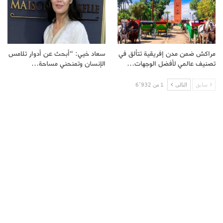
مراكش ضمن مدن إفريقية تتألق في
سعاد خيي: “أبحث عن أدوار تلامس
تصنيف عالمي لأفضل الوجهات…
الإنسان وتمنحني مساحة…
سابق
التالى
1 من 6٬932