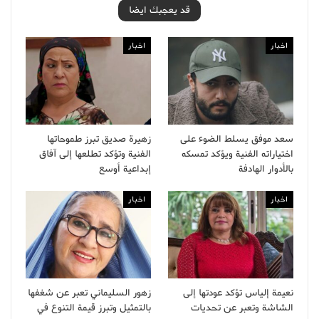
قد يعجبك ايضا
اخبار
اخبار
سعد موفق يسلط الضوء على
زهيرة صديق تبرز طموحاتها
اختياراته الفنية ويؤكد تمسكه
الفنية وتؤكد تطلعها إلى آفاق
بالأدوار الهادفة
إبداعية أوسع
اخبار
اخبار
نعيمة إلياس تؤكد عودتها إلى
زهور السليماني تعبر عن شغفها
الشاشة وتعبر عن تحديات
بالتمثيل وتبرز قيمة التنوع في