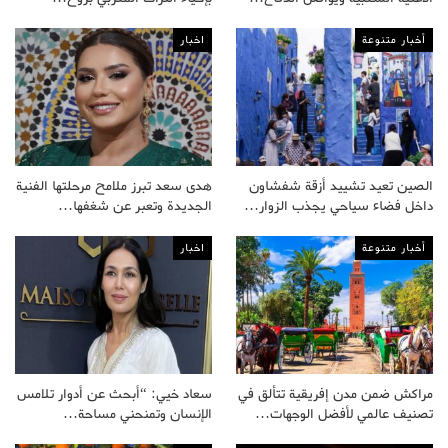
أخبار متنوعة
اخبار
الصين تعيد تشييد أزقة شفشاون
هدى سعد تبرز ملامح مرحلتها الفنية
داخل فضاء سياحي يجذب الزوار…
الجديدة وتعبر عن شغفها…
أخبار متنوعة
اخبار
مراكش ضمن مدن إفريقية تتألق في
سعاد خيي: “أبحث عن أدوار تلامس
تصنيف عالمي لأفضل الوجهات…
الإنسان وتمنحني مساحة…