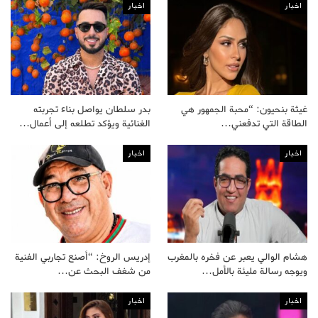
اخبار
اخبار
غيثة بنحيون: “محبة الجمهور هي
بدر سلطان يواصل بناء تجربته
الطاقة التي تدفعني…
الغنائية ويؤكد تطلعه إلى أعمال…
اخبار
اخبار
هشام الوالي يعبر عن فخره بالمغرب
إدريس الروخ: “أصنع تجاربي الفنية
ويوجه رسالة مليئة بالأمل…
من شغف البحث عن…
اخبار
اخبار