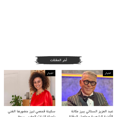
أخر المقلات
اخبار
اخبار
عبد العزيز الستاتي يبرز مكانة
سكينة فحصي تبرز حضورها الفني
الأغنية الشعبية ويواصل الدفاع…
بإحياء التراث المغربي بروح…