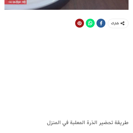
شارك
طريقة تحضير الذرة المعلبة في المنزل