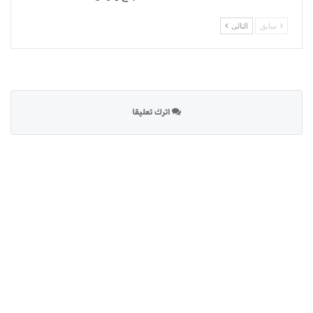
سابق
التالى
اترك تعليقا