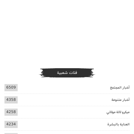
فئات شعبية
أخبار المجتمع
6509
أخبار متنوعة
4358
ميكرو لالة مولاتي
4258
العناية بالبشرة
4234