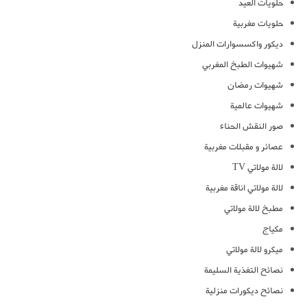
حلويات العيد
حلويات مغربية
ديكور واكسسوارات المنزل
شهيوات الطبخ المغربي
شهيوات رمضان
شهيوات عالمية
صور النقش الحناء
عصائر و مقبلات مغربية
لالة مولاتي TV
لالة مولاتي اناقة مغربية
مطبخ لالة مولاتي
مكياج
ميكرو لالة مولاتي
نصائح التغذية السليمة
نصائح ديكورات منزلية