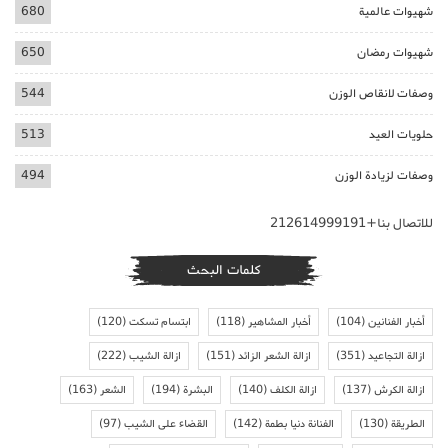
شهيوات عالمية
680
شهيوات رمضان
650
وصفات لانقاص الوزن
544
حلويات العيد
513
وصفات لزيادة الوزن
494
للاتصال بنا+212614999191
كلمات البحث
أخبار الفنانين
(104)
أخبار المشاهير
(118)
ابتسام تسكت
(120)
ازالة التجاعيد
(351)
ازالة الشعر الزائد
(151)
ازالة الشيب
(222)
ازالة الكرش
(137)
ازالة الكلف
(140)
البشرة
(194)
الشعر
(163)
الطريقة
(130)
الفنانة دنيا بطمة
(142)
القضاء على الشيب
(97)