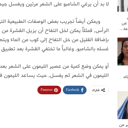
لا بد أن يرغي الشامبو على الشعر مرتين ويغسل جيداً
ويمكن أيضاً تجريب بعض الوصفات الطبيعية ال
 عن
اعة…
الرأس, فمثلاً يمكن لخل التفاح أن يزيل القشرة من 
بإضافة القليل من خل التفاح إلى كوب من الماء ويت
غسله بالشامبو, وغالباً ما تختفي القشرة بعد تطبيق
أو يمكن وضع كمية من عصير الليمون على الشعر بعد
الليمون في الشعر ثم يغسل, حيث يساعد الليمون في
كد
Pinterest
Facebook
شارك
بر عن