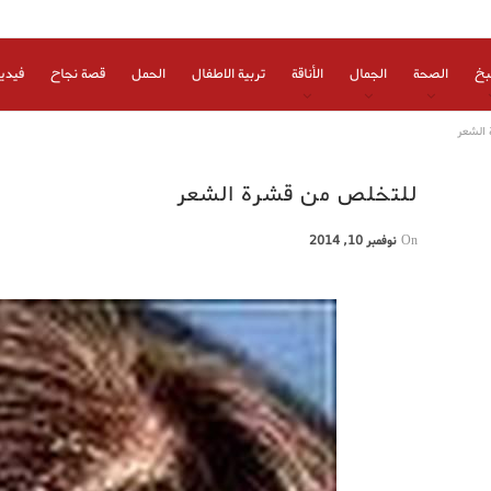
بخ
الصحة
الجمال
الأناقة
تربية الاطفال
الحمل
قصة نجاح
فيدي
الشعر
للتخلص من قشرة الشعر
On
نوفمبر 10, 2014