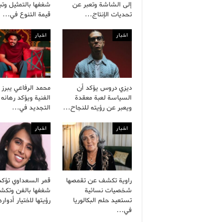
إلى الشاشة وتعبر عن
شغفها بالتمثيل وتب
تحديات الإنتاج…
قيمة التنوع في…
اخبار
اخبار
ديزي دروس يؤكد أن
محمد الرفاعي يبرز 
السياسة لعبة معقدة
الفنية ويؤكد رهانه
ويعبر عن رؤيته للنجاح…
التجديد في…
اخبار
اخبار
راوية تكشف عن تقمصها
قمر السعداوي تؤكد
شخصيات نسائية
شغفها بالفن وتك
تستعيد حلم البكالوريا
رؤيتها لاختيار أدوا
في…