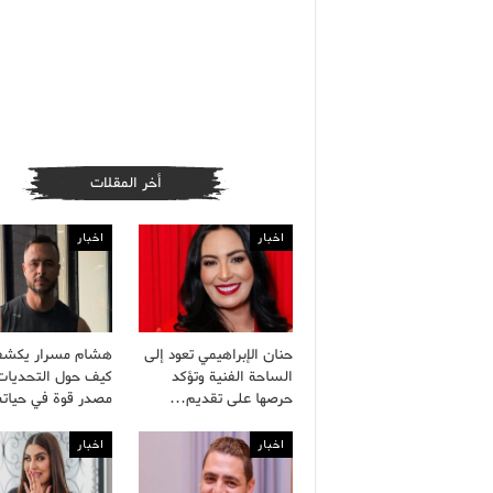
أخر المقلات
اخبار
اخبار
حنان الإبراهيمي تعود إلى
هشام مسرار يكش
الساحة الفنية وتؤكد
كيف حول التحديات
حرصها على تقديم…
مصدر قوة في حيات
اخبار
اخبار