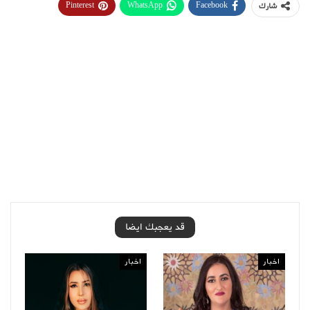
Pinterest
WhatsApp
Facebook
شارك
قد يعجبك ايضا
اخبار
اخبار