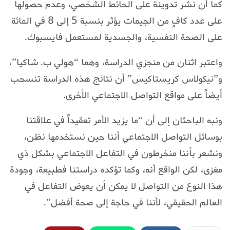
كما أن نشر تدوينة على الحائط الشخصي، وعدم حصولها
على عدد كافٍ من الجيمات يؤثر بنسبة 5 إلى 8 في المائة
على الصحة النفسية، والجسدية لمستعمل فايسبوك.
واعتبر اثنان من منجزي الدراسة، وهما “هولي ب. شاكيا”،
و”نيكولاس كريستاكيس” أن نتائج هذه الدراسة تنسحب
أيضاً على مواقع التواصل الاجتماعي الأخرى.
ونبه الباحثان إلى أن “ما يزيد الأمر تعقيداً في علاقتنا
بوسائل التواصل الاجتماعي أننا حين نستخدمها نظن،
ونشعر بأننا منخرطون في التفاعل الاجتماعي بشكل ذي
مغزى، لكن الواقع أنه، وكما تؤكده دراستنا فطبيعة، وجودة
هذا النوع من التواصل لا يمكن أن يعوض التفاعل في
العالم الحقيقي، لأننا في حاجة إلى صحة أفضل”.