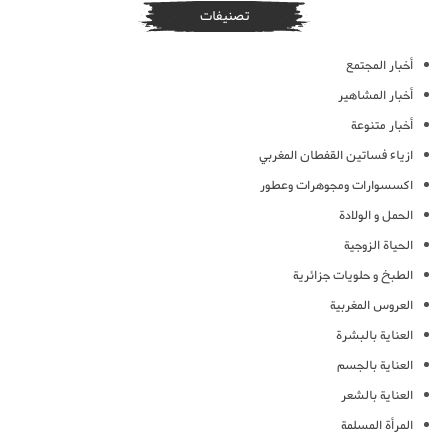
تصنيفات
أخبار المجتمع
أخبار المشاهير
أخبار متنوعة
ازياء فساتين القفطان المغربي
اكسسوارات ومجوهرات وعطور
الحمل و الولادة
الحياة الزوجية
الطبخ و حلويات جزائرية
العروس المغربية
العناية بالبشرة
العناية بالجسم
العناية بالشعر
المرأة المسلمة