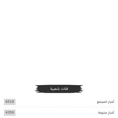
فئات شعبية
أخبار المجتمع
6510
أخبار متنوعة
4359