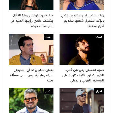
رجاء لطفين تبرز حضورها الفني
جنات مهيد تواصل رحلة التألق
وتؤكد استمرار شغفها بتقديم
وتكشف ملامح رؤيتها الفنية في
أدوار مختلفة
المرحلة الجديدة
اخبار
اخبار
حمزة الفضلي يعبر عن فخره
نعمان لحلو يؤكد أن استرجاع
الكبير بتجارب فنية متنوعة على
سبتة ومليلية ليس سوى مسألة
المستوى العربي والدولي
وقت
اخبار
اخبار