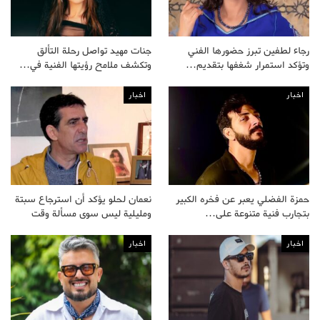
رجاء لطفين تبرز حضورها الفني
جنات مهيد تواصل رحلة التألق
وتؤكد استمرار شغفها بتقديم…
وتكشف ملامح رؤيتها الفنية في…
اخبار
اخبار
حمزة الفضلي يعبر عن فخره الكبير
نعمان لحلو يؤكد أن استرجاع سبتة
بتجارب فنية متنوعة على…
ومليلية ليس سوى مسألة وقت
اخبار
اخبار