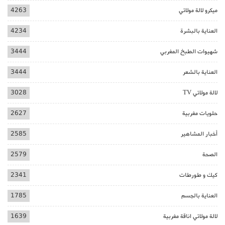
ميكرو لالة مولاتي
4263
العناية بالبشرة
4234
شهيوات الطبخ المغربي
3444
العناية بالشعر
3444
لالة مولاتي TV
3028
حلويات مغربية
2627
أخبار المشاهير
2585
الصحة
2579
كيك و طورطات
2341
العناية بالجسم
1785
لالة مولاتي اناقة مغربية
1639