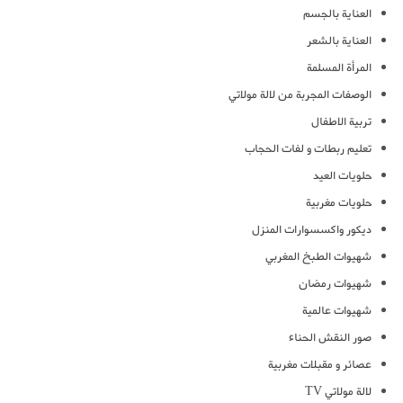
العناية بالجسم
العناية بالشعر
المرأة المسلمة
الوصفات المجربة من لالة مولاتي
تربية الاطفال
تعليم ربطات و لفات الحجاب
حلويات العيد
حلويات مغربية
ديكور واكسسوارات المنزل
شهيوات الطبخ المغربي
شهيوات رمضان
شهيوات عالمية
صور النقش الحناء
عصائر و مقبلات مغربية
لالة مولاتي TV