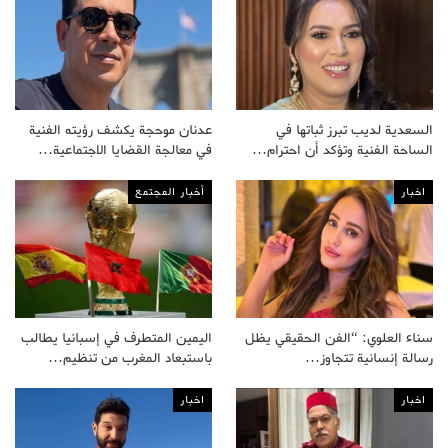
السعدية لديب تبرز ثباتها في
عدنان موحجة يكشف رؤيته الفنية
الساحة الفنية وتؤكد أن احترام…
في معالجة القضايا الاجتماعية…
اخبار
أخبار المجتمع
سناء العلوي: “الفن الحقيقي يظل
اليمين المتطرف في إسبانيا يطالب
رسالة إنسانية تتجاوز…
باستبعاد المغرب من تنظيم…
اخبار
اخبار