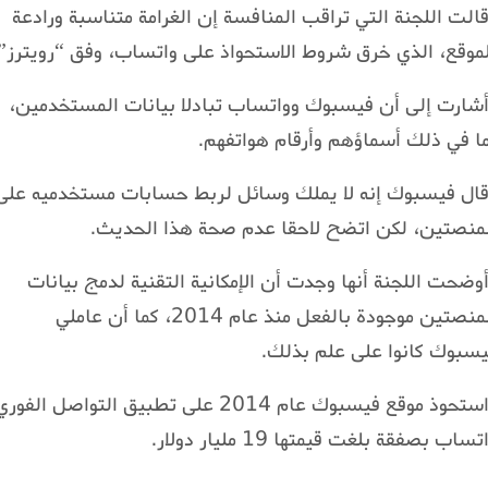
الت اللجنة التي تراقب المنافسة إن الغرامة متناسبة ورادعة
موقع، الذي خرق شروط الاستحواذ على واتساب، وفق “رويترز”.
شارت إلى أن فيسبوك وواتساب تبادلا بيانات المستخدمين،
ا في ذلك أسماؤهم وأرقام هواتفهم.
ال فيسبوك إنه لا يملك وسائل لربط حسابات مستخدميه على
منصتين، لكن اتضح لاحقا عدم صحة هذا الحديث.
وضحت اللجنة أنها وجدت أن الإمكانية التقنية لدمج بيانات
المنصتين موجودة بالفعل منذ عام 2014، كما أن عاملي
سبوك كانوا على علم بذلك.
واستحوذ موقع فيسبوك عام 2014 على تطبيق التواصل الفور
تساب بصفقة بلغت قيمتها 19 مليار دولار.