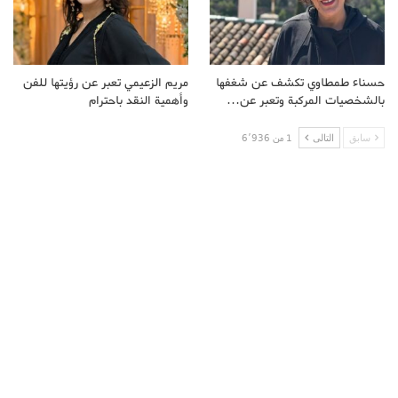
حسناء طمطاوي تكشف عن شغفها
مريم الزعيمي تعبر عن رؤيتها للفن
بالشخصيات المركبة وتعبر عن…
وأهمية النقد باحترام
سابق
التالى
1 من 6٬936