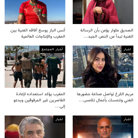
الصديق مكوار يؤمن بأن الرسالة
أنس الباز يوسع آفاقه الفنية بين
الفنية تبدأ من النص الجيد…
المغرب والإنتاجات العالمية
اخبار
أخبار المجتمع
مريم الكرع تواصل صناعة حضورها
المغرب يؤكد استعداده لإعادة
الفني وتتمسك بأعمال تلامس…
القاصرين غير المرفوقين ويدعو
إلى…
اخبار
اخبار