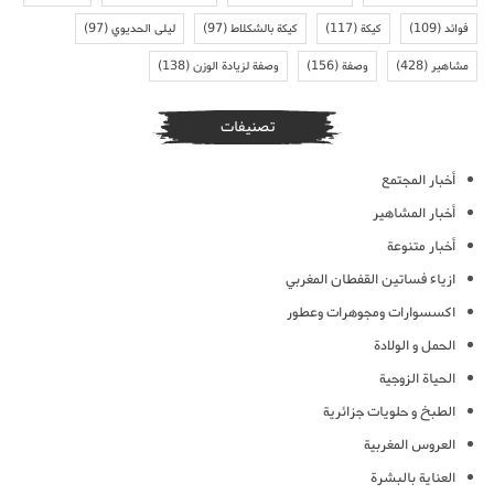
فوائد
(109)
كيكة
(117)
كيكة بالشكلاط
(97)
ليلى الحديوي
(97)
مشاهير
(428)
وصفة
(156)
وصفة لزيادة الوزن
(138)
تصنيفات
أخبار المجتمع
أخبار المشاهير
أخبار متنوعة
ازياء فساتين القفطان المغربي
اكسسوارات ومجوهرات وعطور
الحمل و الولادة
الحياة الزوجية
الطبخ و حلويات جزائرية
العروس المغربية
العناية بالبشرة