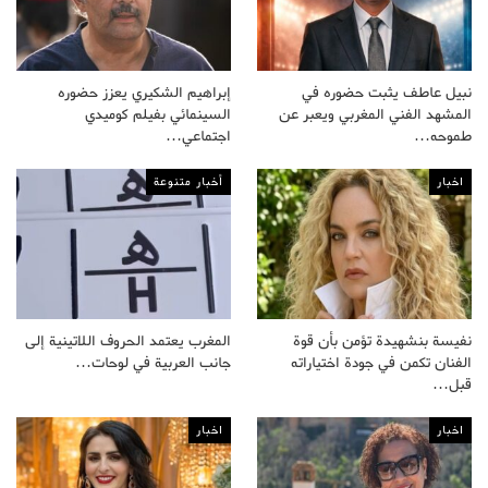
نبيل عاطف يثبت حضوره في
إبراهيم الشكيري يعزز حضوره
المشهد الفني المغربي ويعبر عن
السينمائي بفيلم كوميدي
طموحه…
اجتماعي…
اخبار
أخبار متنوعة
نفيسة بنشهيدة تؤمن بأن قوة
المغرب يعتمد الحروف اللاتينية إلى
الفنان تكمن في جودة اختياراته
جانب العربية في لوحات…
قبل…
اخبار
اخبار