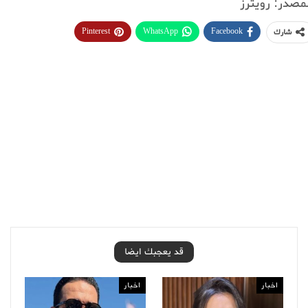
مصدر: رويترز
Pinterest
WhatsApp
Facebook
شارك
قد يعجبك ايضا
اخبار
اخبار