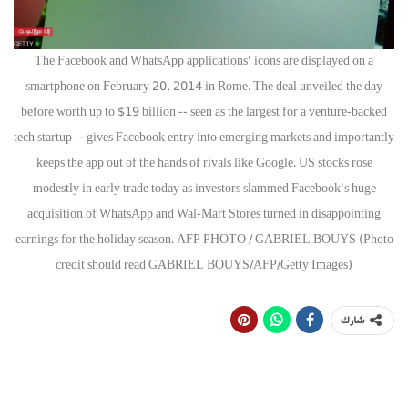
The Facebook and WhatsApp applications' icons are displayed on a
smartphone on February 20, 2014 in Rome. The deal unveiled the day
before worth up to $19 billion -- seen as the largest for a venture-backed
tech startup -- gives Facebook entry into emerging markets and importantly
keeps the app out of the hands of rivals like Google. US stocks rose
modestly in early trade today as investors slammed Facebook's huge
acquisition of WhatsApp and Wal-Mart Stores turned in disappointing
earnings for the holiday season. AFP PHOTO / GABRIEL BOUYS (Photo
credit should read GABRIEL BOUYS/AFP/Getty Images)
شارك