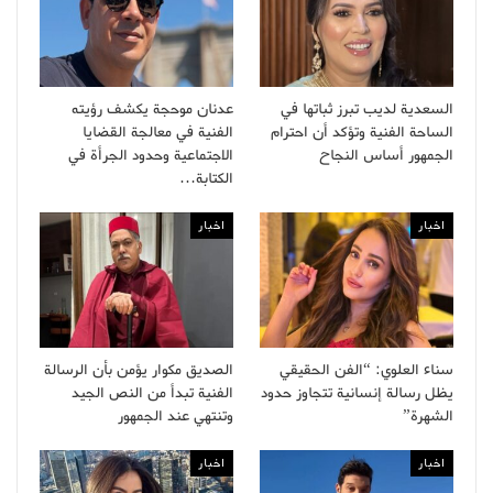
السعدية لديب تبرز ثباتها في
عدنان موحجة يكشف رؤيته
الساحة الفنية وتؤكد أن احترام
الفنية في معالجة القضايا
الجمهور أساس النجاح
الاجتماعية وحدود الجرأة في
الكتابة…
اخبار
اخبار
سناء العلوي: “الفن الحقيقي
الصديق مكوار يؤمن بأن الرسالة
يظل رسالة إنسانية تتجاوز حدود
الفنية تبدأ من النص الجيد
الشهرة”
وتنتهي عند الجمهور
اخبار
اخبار