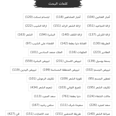
كلمات البحث
أخبار الفنانين
(104)
أخبار المشاهير
(118)
ابتسام تسكت
(120)
ازالة التجاعيد
(351)
ازالة الشعر الزائد
(151)
ازالة الشيب
(222)
ازالة الكرش
(137)
ازالة الكلف
(140)
البشرة
(194)
الشعر
(163)
الطريقة
(130)
الفنانة دنيا بطمة
(142)
القضاء على الشيب
(97)
المقادير
(223)
المكونات
(116)
الملك محمد السادس
(101)
بسمة بوسيل
(139)
تبييض الاسنان
(231)
تبييض البشرة
(559)
تبييض الجسم
(332)
تبييض المنطقة الحساسة
(199)
تبييض اليدين
(119)
تعطير الجسم
(95)
تقوية الشعر
(109)
تكثيف الرموش
(101)
تكثيف الشعر
(195)
تلميع الاواني
(103)
تنعيم الشعر
(434)
حالات الشفاء
(124)
دنيا بطمة
(761)
سعد المجرد
(113)
سعد لمجرد
(226)
سعيدة شرف
(111)
سلمى رشيد
(167)
صباغة الشعر
(140)
طريقة التحضير
(151)
عدد الاصابات
(151)
فن
(427)