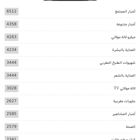
أخبار المجتمع
6512
أخبار متنوعة
4358
ميكرو لالة مولاتي
4263
العناية بالبشرة
4234
شهيوات الطبخ المغربي
3444
العناية بالشعر
3444
لالة مولاتي TV
3028
حلويات مغربية
2627
أخبار المشاهير
2585
الصحة
2579
كيك و طورطات
2341