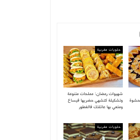
حلويات مغربية
شهيوات رمضان: مملحات متنوعة
 بحشوة
وتشكيلة كتشهي حضريها فيساع
ومتعي بها عائلتك فالفطور
حلويات مغربية