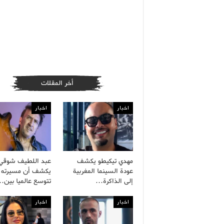
أخر المقلات
اخبار
اخبار
مهدي تيكيطو يكشف
عبد اللطيف شوقي
عودة السينما المغربية
يكشف أن مسيرته ا
إلى الذاكرة…
تتوسع عالميا بين
اخبار
اخبار