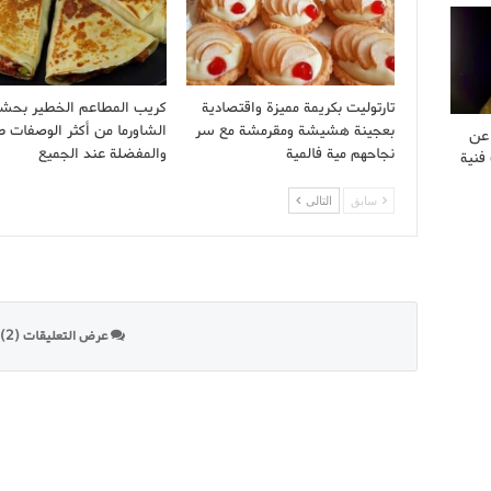
تارتوليت بكريمة مميزة واقتصادية
كريب المطاعم الخطير بحش
بعجينة هشيشة ومقرمشة مع سر
الشاورما من أكثر الوصفات ط
 عن
نجاحهم مية فالمية
والمفضلة عند الجميع
فنية
سابق
التالى
عرض التعليقات (2)