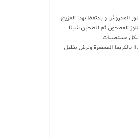
ز المجروش و يحتفظ بهذا المزيج.
للوز المطحون ثم الطحين شيئا
 شكل مستطيلات
ا بالكريما المحضرة وترش بقليل