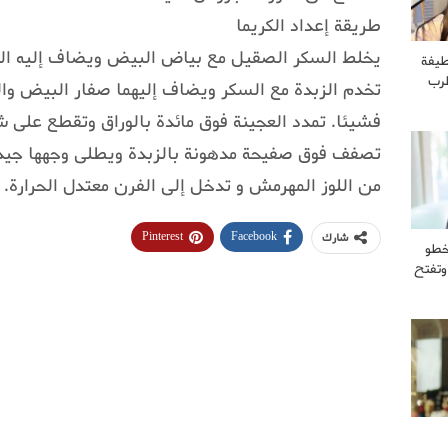
طريقة إعداد الكريما
يخلط السكر الصقيل مع بياض البيض ويضاف إليه اللو
طيفة
طرب
تخدم الزبدة مع السكر ويضاف إليهما صفار البيض وا
فشيئا. تمدد العجينة فوق مائدة بالوراق وتقطع على
تصفف فوق صفيحة مدهونة بالزبدة ويطلى وجهها جيدا
من اللوز المهرمش و تدخل إلى الفرن معتدل الحرارة.
Pinterest
Facebook
شارك
خطو
وتفتح