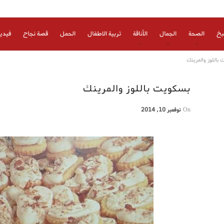
بخ
الصحة
الجمال
الأناقة
تربية الاطفال
الحمل
قصة نجاح
فيدي
باللوز والمرينك
بسكويت باللوز والمرينك
On
نوفمبر 10, 2014