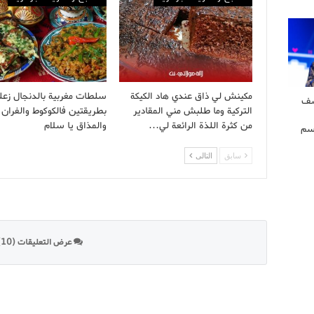
مكينش لي ذاق عندي هاد الكيكة
سلطات مغربية بالدنجال زعل
شف
التركية وما طلبش مني المقادير
بطريقتين فالكوكوط والفران
من كثرة اللذة الرائعة لي…
والمذاق يا سلام
سم
سابق
التالى
عرض التعليقات (10)