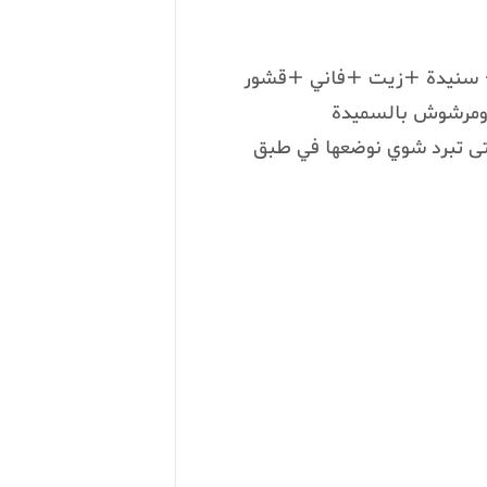
+ سنيدة +زيت +فاني +قشور
 ومرشوش بالسميدة
تى تبرد شوي نوضعها في طبق