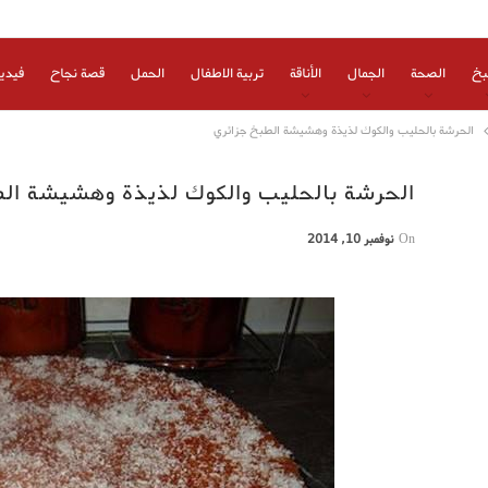
بخ
الصحة
الجمال
الأناقة
تربية الاطفال
الحمل
قصة نجاح
فيدي
الحرشة بالحليب والكوك لذيذة وهشيشة الطبخ جزائري
الحرشة بالحليب والكوك لذيذة وهشيشة ال
On
نوفمبر 10, 2014