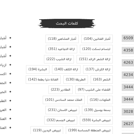
كلمات البحث
أخبار
6509
أخبار الفنانين
(104)
أخبار المشاهير
(118)
أخبا
ابتسام تسكت
(120)
ازالة التجاعيد
(351)
4358
أخبار
ازالة الشعر الزائد
(151)
ازالة الشيب
(222)
4263
ازيا
ازالة الكرش
(137)
ازالة الكلف
(140)
البشرة
(194)
اكسس
4234
الشعر
(163)
الطريقة
(130)
الفنانة دنيا بطمة
(142)
الحمل
3444
القضاء على الشيب
(97)
المقادير
(223)
الحيا
3444
المكونات
(116)
الملك محمد السادس
(101)
الطب
العر
بسمة بوسيل
(139)
تبييض الاسنان
(231)
3028
العنا
تبييض البشرة
(559)
تبييض الجسم
(332)
2627
العن
تبييض المنطقة الحساسة
(199)
تبييض اليدين
(119)