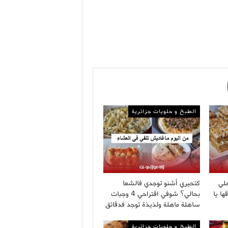
الطبخ و حلويات جزائرية
ملي
كتحيري أشنو توجدي فالشعا
ا يا
بحالي؟ شوفي اقتراحي 4 وجبات
ساهلة ماهلة ولذيذة توجد فدقائق
الطبخ و حلويات جزائرية