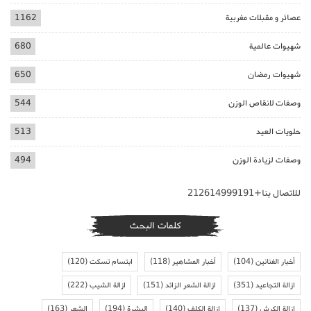
عصائر و مقبلات مغربية
1162
شهيوات عالمية
680
شهيوات رمضان
650
وصفات لانقاص الوزن
544
حلويات العيد
513
وصفات لزيادة الوزن
494
للاتصال بنا+212614999191
كلمات البحث
أخبار الفنانين
(104)
أخبار المشاهير
(118)
ابتسام تسكت
(120)
ازالة التجاعيد
(351)
ازالة الشعر الزائد
(151)
ازالة الشيب
(222)
ازالة الكرش
(137)
ازالة الكلف
(140)
البشرة
(194)
الشعر
(163)