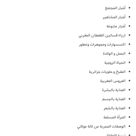
أخبار المجتمع
أخبار المشاهير
أخبار متنوعة
ازياء فساتين القفطان المغربي
اكسسوارات ومجوهرات وعطور
الحمل و الولادة
الحياة الزوجية
الطبخ و حلويات جزائرية
العروس المغربية
العناية بالبشرة
العناية بالجسم
العناية بالشعر
المرأة المسلمة
الوصفات المجربة من لالة مولاتي
تربية الاطفال