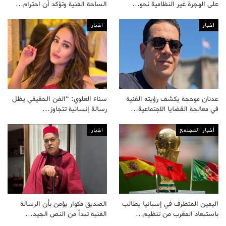
على الهجرة غير النظامية نحو…
الساحة الفنية وتؤكد أن احترام…
اخبار
اخبار
عدنان موحجة يكشف رؤيته الفنية
سناء العلوي: “الفن الحقيقي يظل
في معالجة القضايا الاجتماعية…
رسالة إنسانية تتجاوز…
أخبار المجتمع
اخبار
اليمين المتطرف في إسبانيا يطالب
الصديق مكوار يؤمن بأن الرسالة
باستبعاد المغرب من تنظيم…
الفنية تبدأ من النص الجيد…