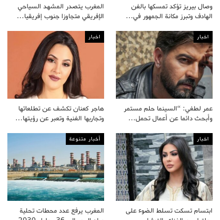
وصال بيريز تؤكد تمسكها بالفن
المغرب يتصدر المشهد السياحي
الهادف وتبرز مكانة الجمهور في…
الإفريقي متجاوزا جنوب إفريقيا…
اخبار
اخبار
عمر لطفي: “السينما حلم مستمر
هاجر كعنان تكشف عن تطلعاتها
وأبحث دائما عن أعمال تحمل…
وتجاربها الفنية وتعبر عن رؤيتها…
اخبار
أخبار متنوعة
ابتسام تسكت تسلط الضوء على
المغرب يرفع عدد محطات تحلية