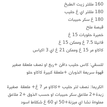
160 مللتر زيت الطبخ
180 مللتر اي غ حليب
180 غ سكر حبيبات
قبصة ملح
خميرة حلويات 15 غ
فانيلا 7.5 غ وممكن 15 غ
كاكاو مر 15 غ وممكن 21 غ اي 3 اكياس
للسقي: كاس حليب دافئ +ربع او نصف ملعقة صغير
قهوة سريعة الذوبان +ملعقة كبيرة كاكاو حلو
الكريما: نصف لتر حليب +كاكاو مر 7 غ+ ملعقة صغيرة
زبدة+2 ملاعق سكر حبيبات او حسب الذوق +2 ملاعق
مملوءة نشا اي ميزنة+50 او 60 غ شكلاط اسود