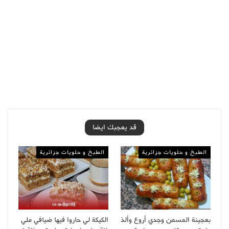
قد يعجبك ايضا
الطبخ و حلويات جزائرية
الطبخ و حلويات جزائرية
بعجينة المسمن وجدي أروع وألذ
الكيكة لي حاروا فيها ضيافي ملي