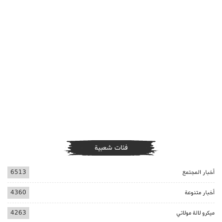
فئات شعبية
أخبار المجتمع
6513
أخبار متنوعة
4360
ميكرو لالة مولاتي
4263