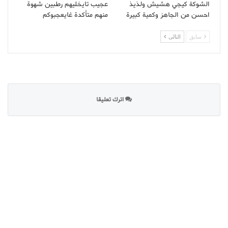
الشوكة كيجي هشيش ولذيذ
عجيب تايخليهم رطبين شهوة
احسن من الجاهز وكمية كبيرة
منهم متأكدة غايعجبوكم
سابق
التالى
اترك تعليقا