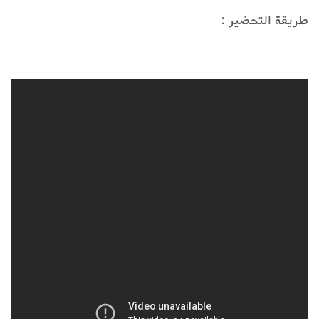
طريقة التحضير :