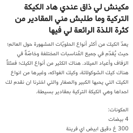
مكينش لي ذاق عندي هاد الكيكة
التركية وما طلبش مني المقادير من
كثرة اللذة الرائعة لي فيها
يعدّ الكيك من أكثر أنواع الحلويّات المشهورة حول العالم؛
حيث يُقدّم في جميع المُناسبات المختلفة وخاصّةً في
الزفاف وأعياد الميلاد. هناك الكثير من أنواع الكيك؛ فمثلاً
هناك كيك الشوكولاتة، وكيك الفواكه، وغيرها من انواع
الكيك التي يحبها الكبير والصغار والتي اخترنا ان نقدم لك
احداها وهي الكيكة التركية بمقادير بسيطة.
المكونات:
4 بيضات
300 غ دقيق ابيض اي فرينة