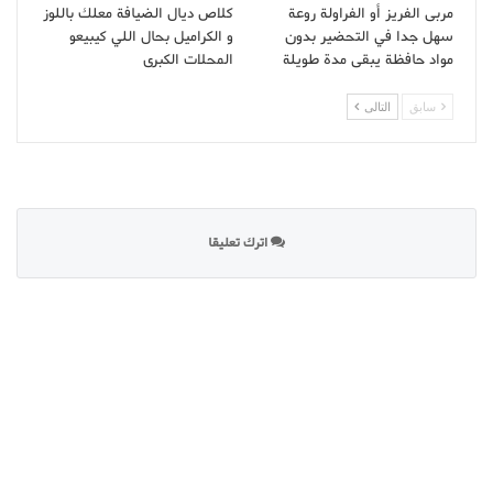
مربى الفريز أو الفراولة روعة
كلاص ديال الضيافة معلك باللوز
سهل جدا في التحضير بدون
و الكراميل بحال اللي كيبيعو
مواد حافظة يبقى مدة طويلة
المحلات الكبرى
سابق
التالى
اترك تعليقا