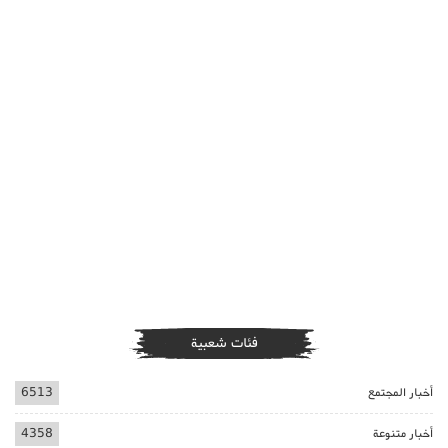
فئات شعبية
أخبار المجتمع
6513
أخبار متنوعة
4358