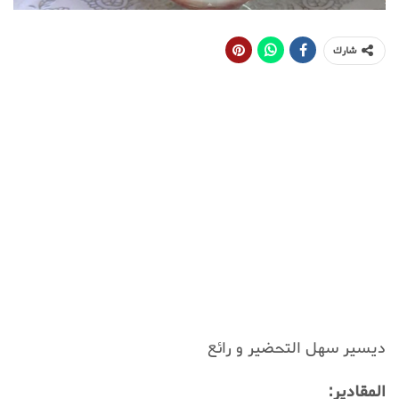
شارك
ديسير سهل التحضير و رائع
المقادير: