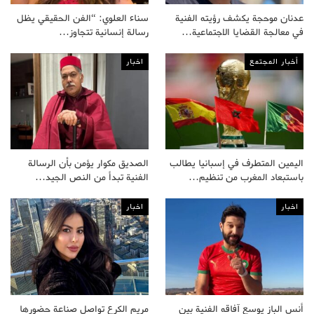
عدنان موحجة يكشف رؤيته الفنية
سناء العلوي: “الفن الحقيقي يظل
في معالجة القضايا الاجتماعية…
رسالة إنسانية تتجاوز…
أخبار المجتمع
اخبار
اليمين المتطرف في إسبانيا يطالب
الصديق مكوار يؤمن بأن الرسالة
باستبعاد المغرب من تنظيم…
الفنية تبدأ من النص الجيد…
اخبار
اخبار
أنس الباز يوسع آفاقه الفنية بين
مريم الكرع تواصل صناعة حضورها