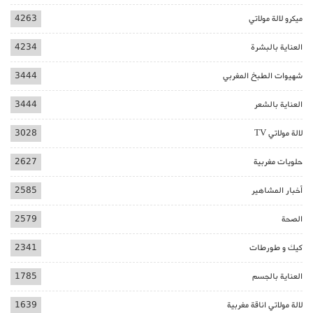
ميكرو لالة مولاتي
4263
العناية بالبشرة
4234
شهيوات الطبخ المغربي
3444
العناية بالشعر
3444
لالة مولاتي TV
3028
حلويات مغربية
2627
أخبار المشاهير
2585
الصحة
2579
كيك و طورطات
2341
العناية بالجسم
1785
لالة مولاتي اناقة مغربية
1639