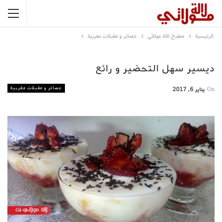
الرئيسية
مطبخ لالة مولاتي
عصائر و مقبلات مغربية
ديسير سهل التحضير و رائع
عصائر و مقبلات مغربية
On
يناير 6, 2017