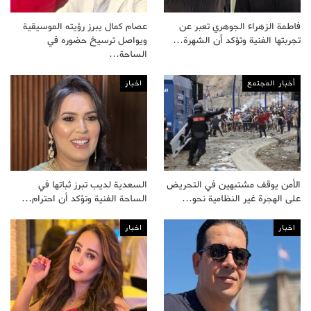
فاطمة الزهراء الجوهري تعبر عن
عصام كمال يبرز رؤيته الموسيقية
تجربتها الفنية وتؤكد أن الشهرة…
ويواصل ترسيخ حضوره في
الساحة…
أخبار المجتمع
اخبار
الأمن يوقف مشتبهين في التحريض
السعدية لديب تبرز ثباتها في
على الهجرة غير النظامية نحو…
الساحة الفنية وتؤكد أن احترام…
اخبار
اخبار