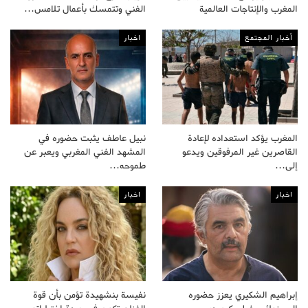
المغرب والإنتاجات العالمية
الفني وتتمسك بأعمال تلامس…
أخبار المجتمع
اخبار
المغرب يؤكد استعداده لإعادة
نبيل عاطف يثبت حضوره في
القاصرين غير المرفوقين ويدعو
المشهد الفني المغربي ويعبر عن
إلى…
طموحه…
اخبار
اخبار
إبراهيم الشكيري يعزز حضوره
نفيسة بنشهيدة تؤمن بأن قوة