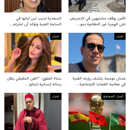
الأمن يوقف مشتبهين في التحريض
السعدية لديب تبرز ثباتها في
على الهجرة غير النظامية نحو…
الساحة الفنية وتؤكد أن احترام…
اخبار
اخبار
عدنان موحجة يكشف رؤيته الفنية
سناء العلوي: “الفن الحقيقي يظل
في معالجة القضايا الاجتماعية…
رسالة إنسانية تتجاوز…
أخبار المجتمع
اخبار