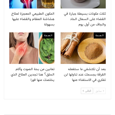
ثلاث مكونات بسيطة جبارة في
المكون الطبيعي المعجزة لعلاج
القضاء على السعال الحاد
هشاشة العظام والقضاء عليها
والجاف من أول يوم
بسهولة
الصحة
الصحة
بعد أن تكتشفي ما ستفعله
تعانين من بحة الصوت وآلام
القرفة بجسمك عند تناولها لن
الحلق؟ هنا تجدين العلاج الذي
تفكري في الاستغناء عنها
يخلصك منها فورا
سابق
التالى