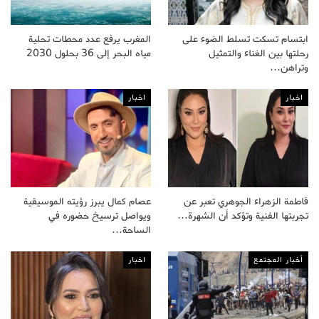
ابتسام تسكت تسلط الضوء على
المغرب يرفع عدد محطات تحلية
رحلتها بين الغناء والتمثيل
مياه البحر إلى 36 بحلول 2030
وتراهن…
اخبار
اخبار
فاطمة الزهراء الجوهري تعبر عن
عصام كمال يبرز رؤيته الموسيقية
تجربتها الفنية وتؤكد أن الشهرة…
ويواصل ترسيخ حضوره في
الساحة…
أخبار المجتمع
اخبار