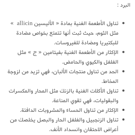
البرد :
تناول الأطعمة الغنية بمادة « الأليسين allicin »
مثل الثوم، حيث ثبت أنها تتمتع بخواص مضادة
للبكتيريا ومضادة للفيروسات.
الإكثار من الأطعمة الغنية بفيتامين « ج » مثل
الفلفل والكيوي والحامض.
الحد من تناول منتجات الألبان، فهي تزيد من لزوجة
المخاط.
تناول الأكلات الغنية بالزنك مثل المحار والمكسرات
والبقوليات، فهي تقوي المناعة.
الإكثار من تناول الحساء والمشروبات الدافئة.
تناول الزنجبيل والفلفل الحار والبصل يخلصك من
أعراض الاحتقان وانسداد الأنف.