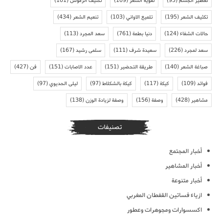
تعطير الجسم
(95)
تقوية الشعر
(109)
تكثيف الرموش
(101)
تكثيف الشعر
(195)
تلميع الاواني
(103)
تنعيم الشعر
(434)
حالات الشفاء
(124)
دنيا بطمة
(761)
سعد المجرد
(113)
سعد لمجرد
(226)
سعيدة شرف
(111)
سلمى رشيد
(167)
صباغة الشعر
(140)
طريقة التحضير
(151)
عدد الاصابات
(151)
فن
(427)
فوائد
(109)
كيكة
(117)
كيكة بالشكلاط
(97)
ليلى الحديوي
(97)
مشاهير
(428)
وصفة
(156)
وصفة لزيادة الوزن
(138)
تصنيفات
أخبار المجتمع
أخبار المشاهير
أخبار متنوعة
ازياء فساتين القفطان المغربي
اكسسوارات ومجوهرات وعطور