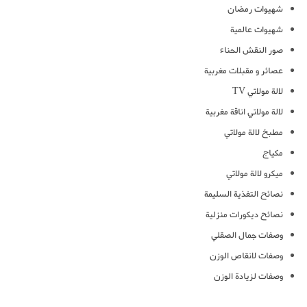
شهيوات رمضان
شهيوات عالمية
صور النقش الحناء
عصائر و مقبلات مغربية
لالة مولاتي TV
لالة مولاتي اناقة مغربية
مطبخ لالة مولاتي
مكياج
ميكرو لالة مولاتي
نصائح التغذية السليمة
نصائح ديكورات منزلية
وصفات جمال الصقلي
وصفات لانقاص الوزن
وصفات لزيادة الوزن