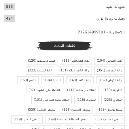
حلويات العيد
513
وصفات لزيادة الوزن
494
للاتصال بنا+212614999191
كلمات البحث
أخبار الفنانين
(104)
أخبار المشاهير
(118)
ابتسام تسكت
(120)
ازالة التجاعيد
(351)
ازالة الشعر الزائد
(151)
ازالة الشيب
(222)
ازالة الكرش
(137)
ازالة الكلف
(140)
البشرة
(194)
الشعر
(163)
الطريقة
(130)
الفنانة دنيا بطمة
(142)
القضاء على الشيب
(97)
المقادير
(223)
المكونات
(116)
الملك محمد السادس
(101)
بسمة بوسيل
(139)
تبييض الاسنان
(231)
تبييض البشرة
(559)
تبييض الجسم
(332)
تبييض المنطقة الحساسة
(199)
تبييض اليدين
(119)