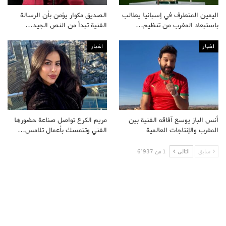
اليمين المتطرف في إسبانيا يطالب
الصديق مكوار يؤمن بأن الرسالة
باستبعاد المغرب من تنظيم…
الفنية تبدأ من النص الجيد…
اخبار
اخبار
أنس الباز يوسع آفاقه الفنية بين
مريم الكرع تواصل صناعة حضورها
المغرب والإنتاجات العالمية
الفني وتتمسك بأعمال تلامس…
سابق
التالى
1 من 6٬937