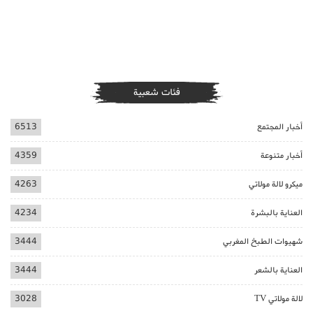
فئات شعبية
أخبار المجتمع
6513
أخبار متنوعة
4359
ميكرو لالة مولاتي
4263
العناية بالبشرة
4234
شهيوات الطبخ المغربي
3444
العناية بالشعر
3444
لالة مولاتي TV
3028