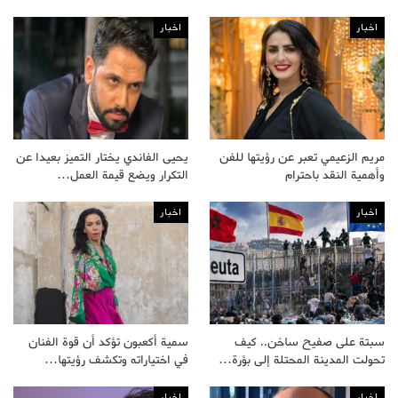
اخبار
اخبار
مريم الزعيمي تعبر عن رؤيتها للفن
يحيى الفاندي يختار التميز بعيدا عن
وأهمية النقد باحترام
التكرار ويضع قيمة العمل…
اخبار
اخبار
سبتة على صفيح ساخن.. كيف
سمية أكعبون تؤكد أن قوة الفنان
تحولت المدينة المحتلة إلى بؤرة…
في اختياراته وتكشف رؤيتها…
اخبار
اخبار