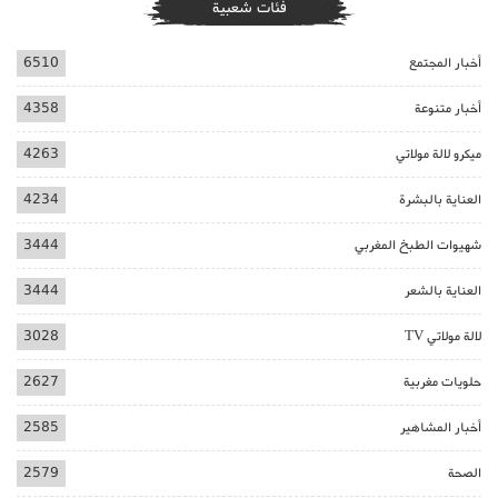
فئات شعبية
أخبار المجتمع
6510
أخبار متنوعة
4358
ميكرو لالة مولاتي
4263
العناية بالبشرة
4234
شهيوات الطبخ المغربي
3444
العناية بالشعر
3444
لالة مولاتي TV
3028
حلويات مغربية
2627
أخبار المشاهير
2585
الصحة
2579