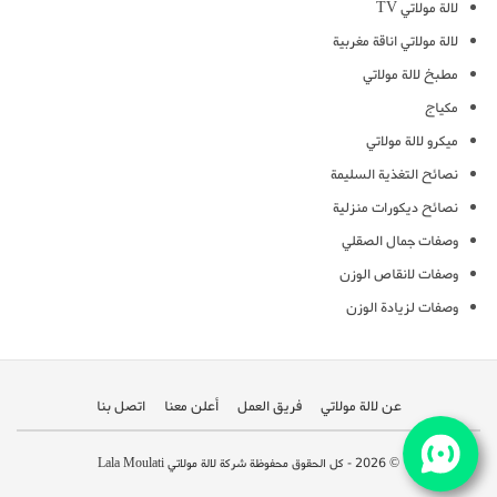
لالة مولاتي TV
لالة مولاتي اناقة مغربية
مطبخ لالة مولاتي
مكياج
ميكرو لالة مولاتي
نصائح التغذية السليمة
نصائح ديكورات منزلية
وصفات جمال الصقلي
وصفات لانقاص الوزن
وصفات لزيادة الوزن
عن لالة مولاتي
فريق العمل
أعلن معنا
اتصل بنا
© 2026 - كل الحقوق محفوظة شركة لالة مولاتي Lala Moulati