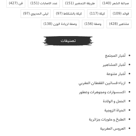
صباغة الشعر
(140)
طريقة التحضير
(151)
عدد الاصابات
(151)
فن
(427)
فوائد
(109)
كيكة
(117)
كيكة بالشكلاط
(97)
ليلى الحديوي
(97)
مشاهير
(428)
وصفة
(156)
وصفة لزيادة الوزن
(138)
تصنيفات
أخبار المجتمع
أخبار المشاهير
أخبار متنوعة
ازياء فساتين القفطان المغربي
اكسسوارات ومجوهرات وعطور
الحمل و الولادة
الحياة الزوجية
الطبخ و حلويات جزائرية
العروس المغربية