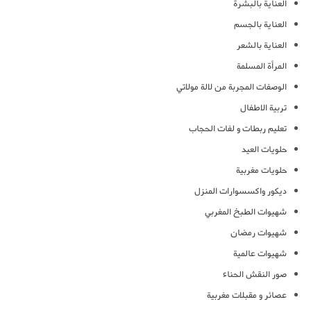
العناية بالبشرة
العناية بالجسم
العناية بالشعر
المرأة المسلمة
الوصفات المجربة من لالة مولاتي
تربية الاطفال
تعليم ربطات و لفات الحجاب
حلويات العيد
حلويات مغربية
ديكور واكسسوارات المنزل
شهيوات الطبخ المغربي
شهيوات رمضان
شهيوات عالمية
صور النقش الحناء
عصائر و مقبلات مغربية