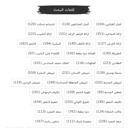
كلمات البحث
أخبار الفنانين
(104)
أخبار المشاهير
(118)
ابتسام تسكت
(120)
ازالة التجاعيد
(351)
ازالة الشعر الزائد
(151)
ازالة الشيب
(222)
ازالة الكرش
(137)
ازالة الكلف
(140)
البشرة
(194)
الشعر
(163)
الطريقة
(130)
الفنانة دنيا بطمة
(142)
القضاء على الشيب
(97)
المقادير
(223)
المكونات
(116)
الملك محمد السادس
(101)
بسمة بوسيل
(139)
تبييض الاسنان
(231)
تبييض البشرة
(559)
تبييض الجسم
(332)
تبييض المنطقة الحساسة
(199)
تبييض اليدين
(119)
تعطير الجسم
(95)
تقوية الشعر
(109)
تكثيف الرموش
(101)
تكثيف الشعر
(195)
تلميع الاواني
(103)
تنعيم الشعر
(434)
حالات الشفاء
(124)
دنيا بطمة
(761)
سعد المجرد
(113)
سعد لمجرد
(226)
سعيدة شرف
(111)
سلمى رشيد
(167)