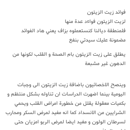
فوائد زيت الزيتون
لزيت الزيتون فواءد عدة منها
فلمنطقة ديالنا كنستعملوه بزاف يعني هاد الفوائد
مضمونة عليك سيدتي بنفع
يطلق على زيت الزيتون بام الصحة و القلب لكونها من
الدهون غير مشبعة
وينصح الاخصائيون باضافة زيت الزيتون الى وجبات
اليومية بينما اضهرت الدراسات ان تناوله بشكل منتظم و
بكميات معقولة يقلل من خطورة امراض القلب ويحمي
الشرايين من الانسداد كما انه مفيد لمرض السكر ومحارب
لسرطان الولون و مفيد ايضا لمرض الربو امزيان حتى