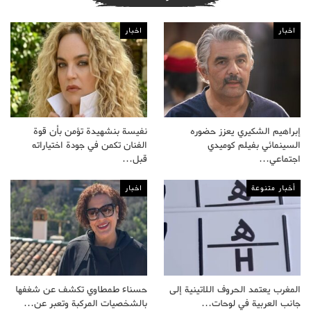
اخبار
اخبار
إبراهيم الشكيري يعزز حضوره
نفيسة بنشهيدة تؤمن بأن قوة
السينمائي بفيلم كوميدي
الفنان تكمن في جودة اختياراته
اجتماعي…
قبل…
أخبار متنوعة
اخبار
المغرب يعتمد الحروف اللاتينية إلى
حسناء طمطاوي تكشف عن شغفها
جانب العربية في لوحات…
بالشخصيات المركبة وتعبر عن…