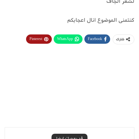
لشعر الجاف
كنتمنى الموضوع انال اعجابكم
Pinterest
WhatsApp
Facebook
شارك
قد يعجبك ايضا