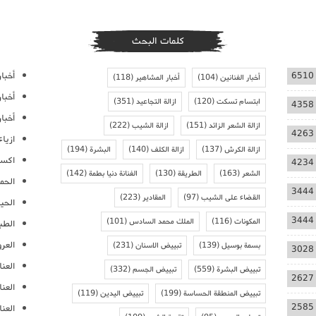
كلمات البحث
أخبار
6510
أخبار الفنانين
(104)
أخبار المشاهير
(118)
أخبا
ابتسام تسكت
(120)
ازالة التجاعيد
(351)
4358
أخبار
ازالة الشعر الزائد
(151)
ازالة الشيب
(222)
4263
ازيا
ازالة الكرش
(137)
ازالة الكلف
(140)
البشرة
(194)
اكسس
4234
الشعر
(163)
الطريقة
(130)
الفنانة دنيا بطمة
(142)
الحمل
3444
القضاء على الشيب
(97)
المقادير
(223)
الحيا
3444
المكونات
(116)
الملك محمد السادس
(101)
الطب
العر
بسمة بوسيل
(139)
تبييض الاسنان
(231)
3028
العنا
تبييض البشرة
(559)
تبييض الجسم
(332)
2627
العن
تبييض المنطقة الحساسة
(199)
تبييض اليدين
(119)
2585
العنا