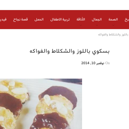
بخ
الصحة
الجمال
الأناقة
تربية الاطفال
الحمل
قصة نجاح
فيدي
اللوز والشكلاط والفواكه
بسكوي باللوز والشكلاط والفواكه
On
نوفمبر 10, 2014