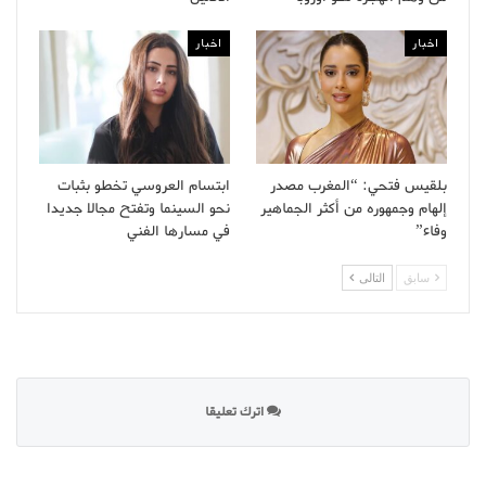
اخبار
اخبار
بلقيس فتحي: “المغرب مصدر
ابتسام العروسي تخطو بثبات
إلهام وجمهوره من أكثر الجماهير
نحو السينما وتفتح مجالا جديدا
وفاء”
في مسارها الفني
سابق
التالى
اترك تعليقا