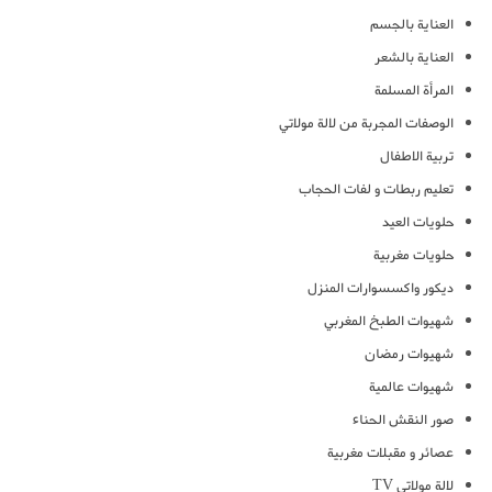
العناية بالجسم
العناية بالشعر
المرأة المسلمة
الوصفات المجربة من لالة مولاتي
تربية الاطفال
تعليم ربطات و لفات الحجاب
حلويات العيد
حلويات مغربية
ديكور واكسسوارات المنزل
شهيوات الطبخ المغربي
شهيوات رمضان
شهيوات عالمية
صور النقش الحناء
عصائر و مقبلات مغربية
لالة مولاتي TV