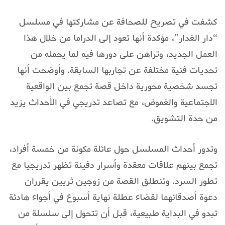
كشفت في تصريح للصحافة عن مشاركتها في مسلسل
“دار الغدار”، مؤكدة أنها تعود إلى الدراما من خلال هذا
العمل الجديد، وتراهن على دورها فيه لما يحمله من
تحديات فنية مختلفة عن تجاربها السابقة. وأوضحت أنها
تجسد شخصية محورية داخل قصة تجمع بين الواقعية
الاجتماعية والغموض، مع تصاعد تدريجي في الأحداث يزيد
من حدة التشويق.
وتدور أحداث المسلسل حول عائلة مكونة من خمسة أفراد،
تجمع بينهم علاقات معقدة وأسرار دفينة تظهر تدريجيا مع
تطور السرد. وتنطلق القصة من زوجين ثريين يقرران
دعوة أصدقائهما لقضاء عطلة نهاية أسبوع في أجواء هادئة
تبدو في البداية طبيعية، قبل أن تتحول إلى سلسلة من