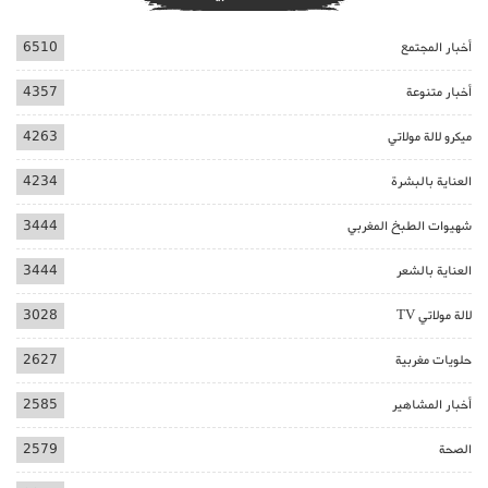
أخبار المجتمع
6510
أخبار متنوعة
4357
ميكرو لالة مولاتي
4263
العناية بالبشرة
4234
شهيوات الطبخ المغربي
3444
العناية بالشعر
3444
لالة مولاتي TV
3028
حلويات مغربية
2627
أخبار المشاهير
2585
الصحة
2579