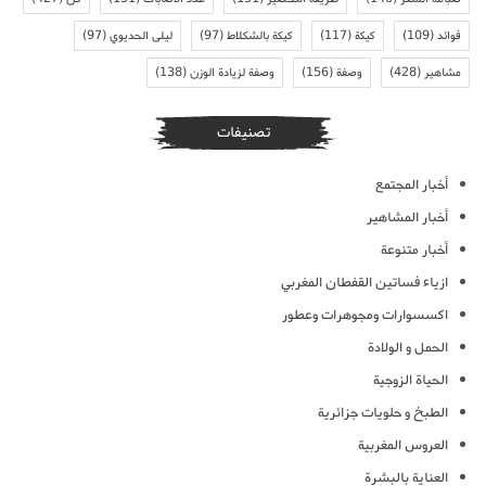
فوائد
(109)
كيكة
(117)
كيكة بالشكلاط
(97)
ليلى الحديوي
(97)
مشاهير
(428)
وصفة
(156)
وصفة لزيادة الوزن
(138)
تصنيفات
أخبار المجتمع
أخبار المشاهير
أخبار متنوعة
ازياء فساتين القفطان المغربي
اكسسوارات ومجوهرات وعطور
الحمل و الولادة
الحياة الزوجية
الطبخ و حلويات جزائرية
العروس المغربية
العناية بالبشرة