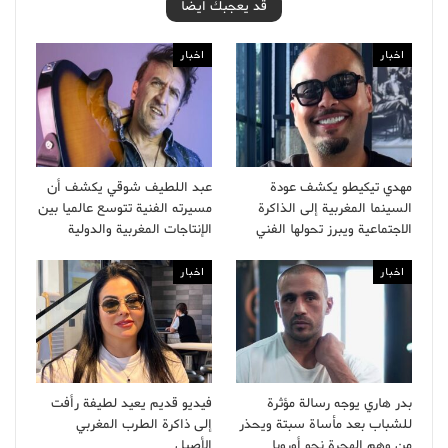
قد يعجبك ايضا
اخبار
اخبار
مهدي تيكيطو يكشف عودة
عبد اللطيف شوقي يكشف أن
السينما المغربية إلى الذاكرة
مسيرته الفنية تتوسع عالميا بين
الاجتماعية ويبرز تحولها الفني
الإنتاجات المغربية والدولية
اخبار
اخبار
بدر هاري يوجه رسالة مؤثرة
فيديو قديم يعيد لطيفة رأفت
للشباب بعد مأساة سبتة ويحذر
إلى ذاكرة الطرب المغربي
من وهم الهجرة نحو أوروبا
الأصيل