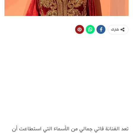
شارك
تعد الفنانة فاتي جمالي من الأسماء التي استطاعت أن