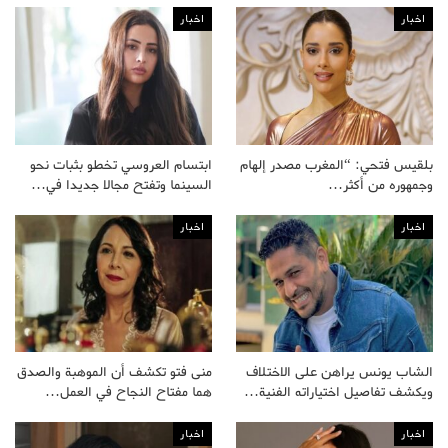
اخبار
اخبار
بلقيس فتحي: “المغرب مصدر إلهام
ابتسام العروسي تخطو بثبات نحو
وجمهوره من أكثر…
السينما وتفتح مجالا جديدا في…
اخبار
اخبار
الشاب يونس يراهن على الاختلاف
منى فتو تكشف أن الموهبة والصدق
ويكشف تفاصيل اختياراته الفنية…
هما مفتاح النجاح في العمل…
اخبار
اخبار