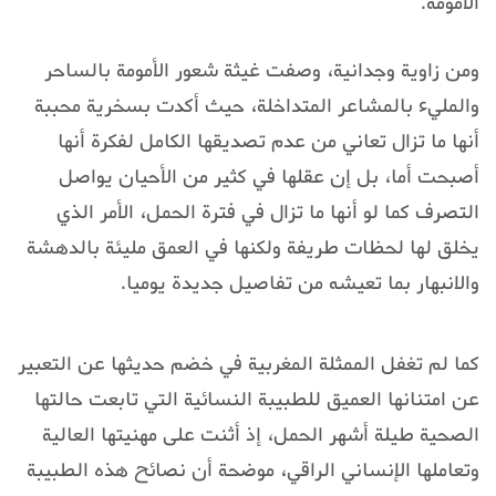
الأمومة.
ومن زاوية وجدانية، وصفت غيثة شعور الأمومة بالساحر
والمليء بالمشاعر المتداخلة، حيث أكدت بسخرية محببة
أنها ما تزال تعاني من عدم تصديقها الكامل لفكرة أنها
أصبحت أما، بل إن عقلها في كثير من الأحيان يواصل
التصرف كما لو أنها ما تزال في فترة الحمل، الأمر الذي
يخلق لها لحظات طريفة ولكنها في العمق مليئة بالدهشة
والانبهار بما تعيشه من تفاصيل جديدة يوميا.
كما لم تغفل الممثلة المغربية في خضم حديثها عن التعبير
عن امتنانها العميق للطبيبة النسائية التي تابعت حالتها
الصحية طيلة أشهر الحمل، إذ أثنت على مهنيتها العالية
وتعاملها الإنساني الراقي، موضحة أن نصائح هذه الطبيبة