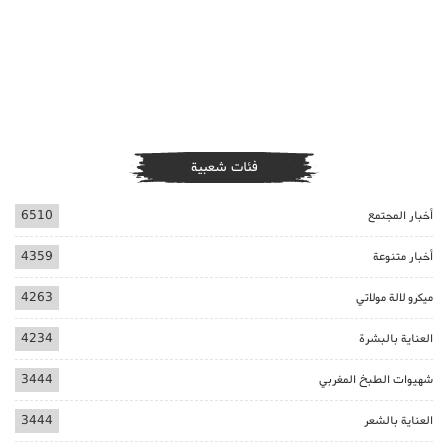
فئات شعبية
أخبار المجتمع
6510
أخبار متنوعة
4359
ميكرو لالة مولاتي
4263
العناية بالبشرة
4234
شهيوات الطبخ المغربي
3444
العناية بالشعر
3444