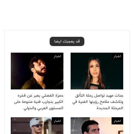
قد يعجبك ايضا
اخبار
اخبار
جنات مهيد تواصل رحلة التألق
حمزة الفضلي يعبر عن فخره
وتكشف ملامح رؤيتها الفنية في
الكبير بتجارب فنية متنوعة على
المرحلة الجديدة
المستوى العربي والدولي
اخبار
اخبار