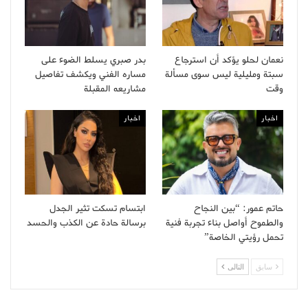
نعمان لحلو يؤكد أن استرجاع
بدر صبري يسلط الضوء على
سبتة ومليلية ليس سوى مسألة
مساره الفني ويكشف تفاصيل
وقت
مشاريعه المقبلة
اخبار
اخبار
حاتم عمور: “بين النجاح
ابتسام تسكت تثير الجدل
والطموح أواصل بناء تجربة فنية
برسالة حادة عن الكذب والحسد
تحمل رؤيتي الخاصة”
سابق
التالى