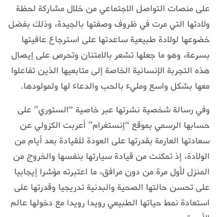
على منصات التواصل الاجتماعي من خلال مشاركة لحظة
ولادتها التي مرت في ظروف وصفتها بالجيدة، وذلك بفضل
خضوعها لولادة طبيعية ساعدتها على استرجاع عافيتها
بسرعة، وهو ما جعلها تشعر بالامتنان وتحرص على إيصال
هذه التجربة الإنسانية الخاصة إلى متابعيها الذين تفاعلوا
معها بشكل واسع ومليء بالحب والدعاء لها ولمولودها.
وفي رسالة شخصية نشرتها عبر خاصية “الستوري” على
حسابها الرسمي بموقع “إنستغرام” أعربت الكزولي عن
سعادتها العارمة بقدرتها على العودة للقيادة بعد أيام من
الولادة، إذ تمكنت من قيادة سيارتها بنفسها والخروج من
المنزل لأول مرة من دون مرافق، ما اعتبرته مؤشرا إيجابيا
على تحسن حالتها الصحية والبدنية تدريجيا وقدرتها على
استعادة نمط حياتها الطبيعي رويدا رويدا مع دخولها عالم