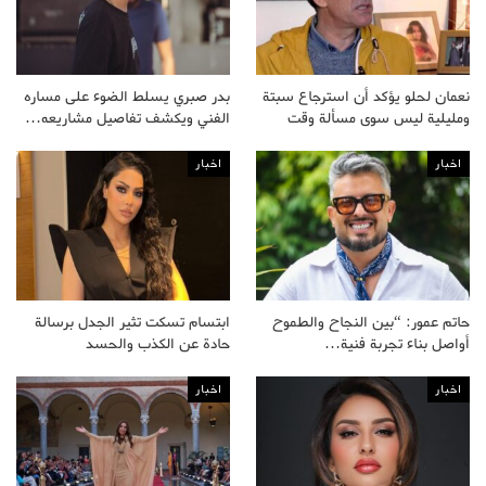
نعمان لحلو يؤكد أن استرجاع سبتة
بدر صبري يسلط الضوء على مساره
ومليلية ليس سوى مسألة وقت
الفني ويكشف تفاصيل مشاريعه…
اخبار
اخبار
حاتم عمور: “بين النجاح والطموح
ابتسام تسكت تثير الجدل برسالة
أواصل بناء تجربة فنية…
حادة عن الكذب والحسد
اخبار
اخبار