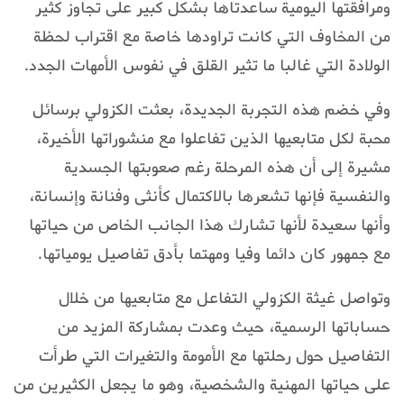
ومرافقتها اليومية ساعدتاها بشكل كبير على تجاوز كثير
من المخاوف التي كانت تراودها خاصة مع اقتراب لحظة
الولادة التي غالبا ما تثير القلق في نفوس الأمهات الجدد.
وفي خضم هذه التجربة الجديدة، بعثت الكزولي برسائل
محبة لكل متابعيها الذين تفاعلوا مع منشوراتها الأخيرة،
مشيرة إلى أن هذه المرحلة رغم صعوبتها الجسدية
والنفسية فإنها تشعرها بالاكتمال كأنثى وفنانة وإنسانة،
وأنها سعيدة لأنها تشارك هذا الجانب الخاص من حياتها
مع جمهور كان دائما وفيا ومهتما بأدق تفاصيل يومياتها.
وتواصل غيثة الكزولي التفاعل مع متابعيها من خلال
حساباتها الرسمية، حيث وعدت بمشاركة المزيد من
التفاصيل حول رحلتها مع الأمومة والتغيرات التي طرأت
على حياتها المهنية والشخصية، وهو ما يجعل الكثيرين من