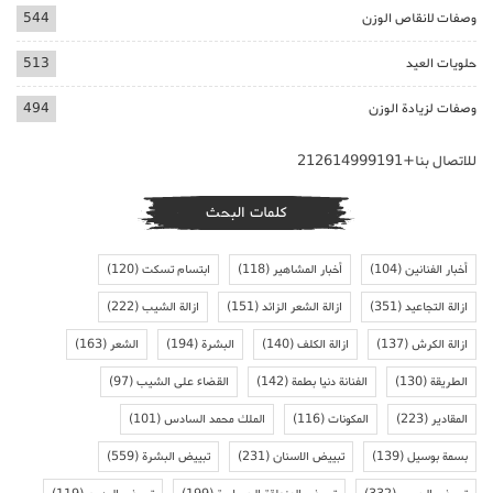
وصفات لانقاص الوزن
544
حلويات العيد
513
وصفات لزيادة الوزن
494
للاتصال بنا+212614999191
كلمات البحث
أخبار الفنانين
(104)
أخبار المشاهير
(118)
ابتسام تسكت
(120)
ازالة التجاعيد
(351)
ازالة الشعر الزائد
(151)
ازالة الشيب
(222)
ازالة الكرش
(137)
ازالة الكلف
(140)
البشرة
(194)
الشعر
(163)
الطريقة
(130)
الفنانة دنيا بطمة
(142)
القضاء على الشيب
(97)
المقادير
(223)
المكونات
(116)
الملك محمد السادس
(101)
بسمة بوسيل
(139)
تبييض الاسنان
(231)
تبييض البشرة
(559)