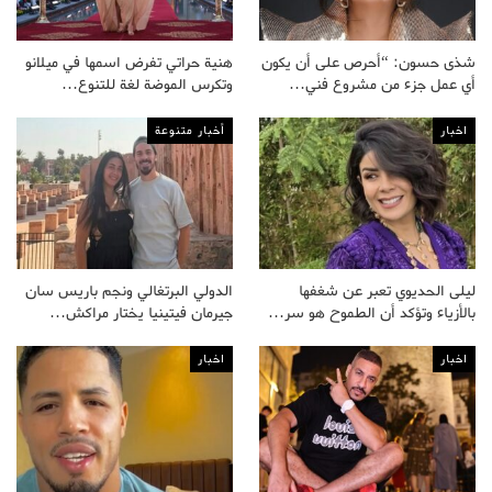
شذى حسون: “أحرص على أن يكون
هنية حراتي تفرض اسمها في ميلانو
أي عمل جزء من مشروع فني…
وتكرس الموضة لغة للتنوع…
اخبار
أخبار متنوعة
ليلى الحديوي تعبر عن شغفها
الدولي البرتغالي ونجم باريس سان
بالأزياء وتؤكد أن الطموح هو سر…
جيرمان فيتينيا يختار مراكش…
اخبار
اخبار