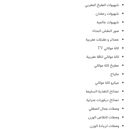
شهيوات الطبخ المغربي
شهيوات رمضان
شهيوات عالمية
صور النقش الحناء
عصائر و مقبلات مغربية
لالة مولاتي TV
لالة مولاتي اناقة مغربية
مطبخ لالة مولاتي
مكياج
ميكرو لالة مولاتي
نصائح التغذية السليمة
نصائح ديكورات منزلية
وصفات جمال الصقلي
وصفات لانقاص الوزن
وصفات لزيادة الوزن