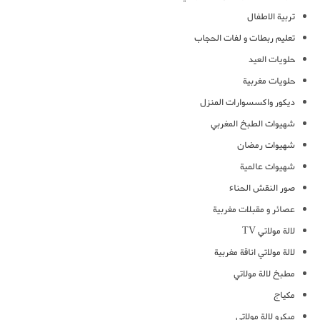
تربية الاطفال
تعليم ربطات و لفات الحجاب
حلويات العيد
حلويات مغربية
ديكور واكسسوارات المنزل
شهيوات الطبخ المغربي
شهيوات رمضان
شهيوات عالمية
صور النقش الحناء
عصائر و مقبلات مغربية
لالة مولاتي TV
لالة مولاتي اناقة مغربية
مطبخ لالة مولاتي
مكياج
ميكرو لالة مولاتي