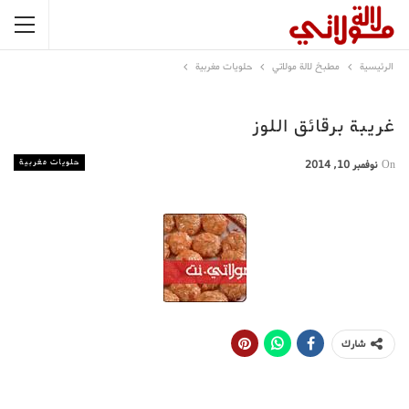
الرئيسية
مطبخ لالة مولاتي
حلويات مغربية
غريبة برقائق اللوز
حلويات مغربية
On
نوفمبر 10, 2014
شارك