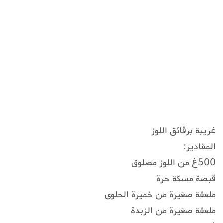
غريبة برقائق اللوز
المقادير:
500غ من اللوز مصلوق
قبصة مسكة حرة
ملعقة صغيرة من خميرة الحلوى
ملعقة صغيرة من الزبدة