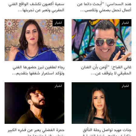
هند السداسي: “أبحث دائما عن
سمية أكعبون تكشف الواقع الفني
أعمال تحمل بصمتي وتلامس…
المغربي وتعبر عن تجربتها…
اخبار
اخبار
غاني القباج: “أؤمن بأن الفنان
رجاء لطفين تبرز حضورها الفني
الحقيقي لا يتوقف عن…
وتؤكد استمرار شغفها بتقديم…
اخبار
اخبار
جنات مهيد تواصل رحلة التألق
حمزة الفضلي يعبر عن فخره الكبير