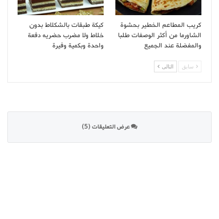
كريب المطاعم الخطير بحشوة
كيكة طبقات بالشكلاط بدون
الشاورما من أكثر الوصفات طلبا
خلاط ولا مضرب حضريه دفعة
والمفضلة عند الجميع
واحدة وبكمية وفيرة
سابق
التالى
عرض التعليقات (5)