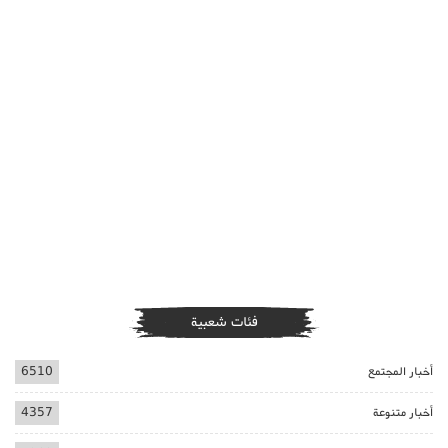
فئات شعبية
أخبار المجتمع
6510
أخبار متنوعة
4357