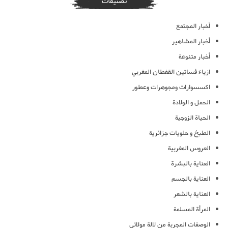
تصنيفات
أخبار المجتمع
أخبار المشاهير
أخبار متنوعة
ازياء فساتين القفطان المغربي
اكسسوارات ومجوهرات وعطور
الحمل و الولادة
الحياة الزوجية
الطبخ و حلويات جزائرية
العروس المغربية
العناية بالبشرة
العناية بالجسم
العناية بالشعر
المرأة المسلمة
الوصفات المجربة من لالة مولاتي