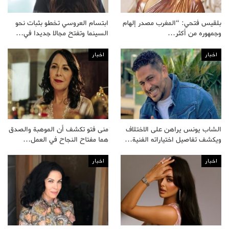
بلقيس فتحي: “المغرب مصدر إلهام
ابتسام العروسي تخطو بثبات نحو
وجمهوره من أكثر…
السينما وتفتح مجالا جديدا في…
اخبار
اخبار
الشاب يونس يراهن على الاختلاف
منى فتو تكشف أن الموهبة والصدق
ويكشف تفاصيل اختياراته الفنية…
هما مفتاح النجاح في العمل…
اخبار
اخبار