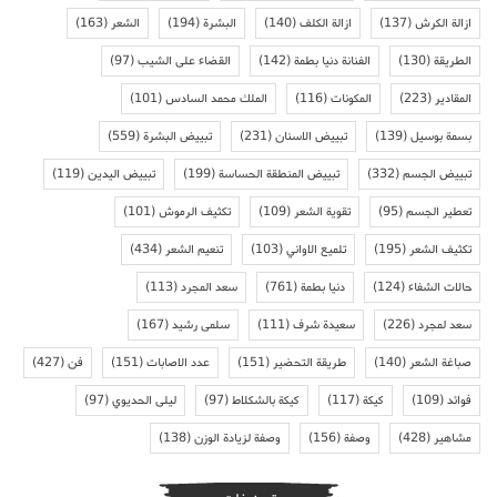
ازالة الكرش
(137)
ازالة الكلف
(140)
البشرة
(194)
الشعر
(163)
الطريقة
(130)
الفنانة دنيا بطمة
(142)
القضاء على الشيب
(97)
المقادير
(223)
المكونات
(116)
الملك محمد السادس
(101)
بسمة بوسيل
(139)
تبييض الاسنان
(231)
تبييض البشرة
(559)
تبييض الجسم
(332)
تبييض المنطقة الحساسة
(199)
تبييض اليدين
(119)
تعطير الجسم
(95)
تقوية الشعر
(109)
تكثيف الرموش
(101)
تكثيف الشعر
(195)
تلميع الاواني
(103)
تنعيم الشعر
(434)
حالات الشفاء
(124)
دنيا بطمة
(761)
سعد المجرد
(113)
سعد لمجرد
(226)
سعيدة شرف
(111)
سلمى رشيد
(167)
صباغة الشعر
(140)
طريقة التحضير
(151)
عدد الاصابات
(151)
فن
(427)
فوائد
(109)
كيكة
(117)
كيكة بالشكلاط
(97)
ليلى الحديوي
(97)
مشاهير
(428)
وصفة
(156)
وصفة لزيادة الوزن
(138)