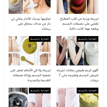
تبريمة وردية من قلب المطبخ
صاوبيها بيديك فالدار وخلي لي
تقضي على تصبغات الجسم
داز من حداك يحماق على
وبقعه مهما كانت داكنة
ريحتك
العناية بالجسم
العناية بالجسم
أقوى كريم طبيعي يمكنك تجربته
تبريمة ولا في الأحلام تعمل على
لتبيض الجسم وتفتيحه حتى 7
تصفية الجسم وإزالة تصبغاته
درجات
القديمة والجديدة
العناية بالجسم
العناية بالجسم