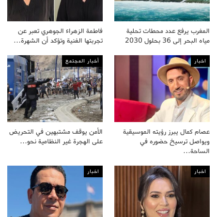
المغرب يرفع عدد محطات تحلية
فاطمة الزهراء الجوهري تعبر عن
مياه البحر إلى 36 بحلول 2030
تجربتها الفنية وتؤكد أن الشهرة…
اخبار
أخبار المجتمع
عصام كمال يبرز رؤيته الموسيقية
الأمن يوقف مشتبهين في التحريض
ويواصل ترسيخ حضوره في
على الهجرة غير النظامية نحو…
الساحة…
اخبار
اخبار