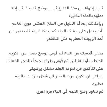
فور الإنتهاء من مدة القناع قومى بوضع قدميك فى إناء
مملوء بالماء الدافىء
وبإمكانك إضافة القليل من الملح الخشن دون الناعم
لأنه يعمل على جفاف الجلد كما يمكنك إضافة بعض من
أحد الزيوت العطريه مثل اللافندر
جففى قدميك من الماء ثم قومى بوضع بعض من الكريم
المرطب أو الفازلين ثم قومى بفركها جيداً بالحجر الخفاف
حتى تتأكدى من نعومة الجلد بشكل يرضيكى
ويراعى ان تكون حركة الحجر فى شكل حركات دائريه
صغيره
ثم نعاود وضع القدم فى الماء مره اخرى