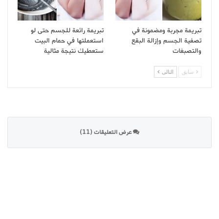
تبريمة مجربة ومضمونة في
تبريمة رائعة للجسم حتى لو
تصفية الجسم وإزالة البقع
استعملتها في حمام البيت
والتصبغات
ستعطيك نتيجة مثالية
سابق
التالى
عرض التعليقات (11)