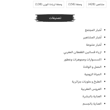
مشاهير
(428)
وصفة
(156)
وصفة لزيادة الوزن
(138)
تصنيفات
أخبار المجتمع
أخبار المشاهير
أخبار متنوعة
ازياء فساتين القفطان المغربي
اكسسوارات ومجوهرات وعطور
الحمل و الولادة
الحياة الزوجية
الطبخ و حلويات جزائرية
العروس المغربية
العناية بالبشرة
العناية بالجسم