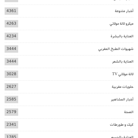
أخبار متنوعة
4361
ميكرو لالة مولاتي
4263
العناية بالبشرة
4234
شهيوات الطبخ المغربي
3444
العناية بالشعر
3444
لالة مولاتي TV
3028
حلويات مغربية
2627
أخبار المشاهير
2585
الصحة
2579
كيك و طورطات
2341
العناية بالجسم
1785