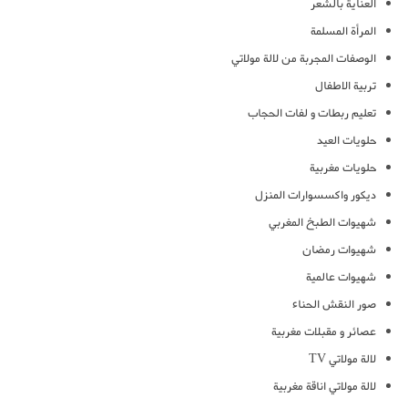
العناية بالشعر
المرأة المسلمة
الوصفات المجربة من لالة مولاتي
تربية الاطفال
تعليم ربطات و لفات الحجاب
حلويات العيد
حلويات مغربية
ديكور واكسسوارات المنزل
شهيوات الطبخ المغربي
شهيوات رمضان
شهيوات عالمية
صور النقش الحناء
عصائر و مقبلات مغربية
لالة مولاتي TV
لالة مولاتي اناقة مغربية