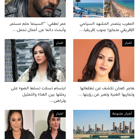
المغرب يتصدر المشهد السياحي
عمر لطفي: “السينما حلم مستمر
الإفريقي متجاوزا جنوب إفريقيا…
وأبحث دائما عن أعمال تحمل…
اخبار
اخبار
هاجر كعنان تكشف عن تطلعاتها
ابتسام تسكت تسلط الضوء على
وتجاربها الفنية وتعبر عن رؤيتها…
رحلتها بين الغناء والتمثيل
وتراهن…
أخبار متنوعة
اخبار