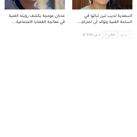
السعدية لديب تبرز ثباتها في
عدنان موحجة يكشف رؤيته الفنية
الساحة الفنية وتؤكد أن احترام…
في معالجة القضايا الاجتماعية…
سابق
التالى
1 من 6٬936