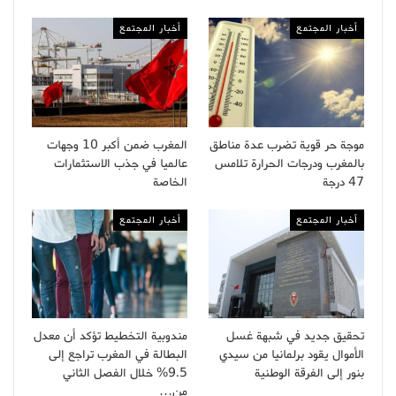
أخبار المجتمع
أخبار المجتمع
موجة حر قوية تضرب عدة مناطق
المغرب ضمن أكبر 10 وجهات
بالمغرب ودرجات الحرارة تلامس
عالميا في جذب الاستثمارات
47 درجة
الخاصة
أخبار المجتمع
أخبار المجتمع
تحقيق جديد في شبهة غسل
مندوبية التخطيط تؤكد أن معدل
الأموال يقود برلمانيا من سيدي
البطالة في المغرب تراجع إلى
بنور إلى الفرقة الوطنية
9.5% خلال الفصل الثاني
من…