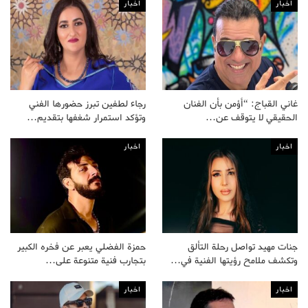
اخبار
اخبار
غاني القباج: “أؤمن بأن الفنان
رجاء لطفين تبرز حضورها الفني
الحقيقي لا يتوقف عن…
وتؤكد استمرار شغفها بتقديم…
اخبار
اخبار
جنات مهيد تواصل رحلة التألق
حمزة الفضلي يعبر عن فخره الكبير
وتكشف ملامح رؤيتها الفنية في…
بتجارب فنية متنوعة على…
اخبار
اخبار