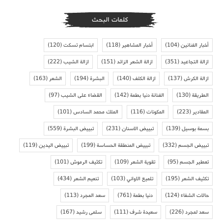
كلمات البحث
أخبار الفنانين
(104)
أخبار المشاهير
(118)
ابتسام تسكت
(120)
ازالة التجاعيد
(351)
ازالة الشعر الزائد
(151)
ازالة الشيب
(222)
ازالة الكرش
(137)
ازالة الكلف
(140)
البشرة
(194)
الشعر
(163)
الطريقة
(130)
الفنانة دنيا بطمة
(142)
القضاء على الشيب
(97)
المقادير
(223)
المكونات
(116)
الملك محمد السادس
(101)
بسمة بوسيل
(139)
تبييض الاسنان
(231)
تبييض البشرة
(559)
تبييض الجسم
(332)
تبييض المنطقة الحساسة
(199)
تبييض اليدين
(119)
تعطير الجسم
(95)
تقوية الشعر
(109)
تكثيف الرموش
(101)
تكثيف الشعر
(195)
تلميع الاواني
(103)
تنعيم الشعر
(434)
حالات الشفاء
(124)
دنيا بطمة
(761)
سعد المجرد
(113)
سعد لمجرد
(226)
سعيدة شرف
(111)
سلمى رشيد
(167)