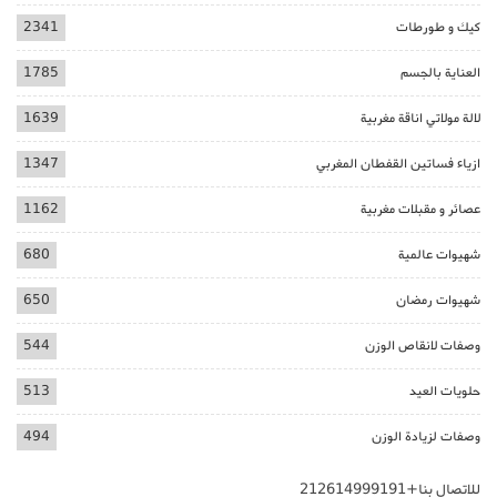
كيك و طورطات
2341
العناية بالجسم
1785
لالة مولاتي اناقة مغربية
1639
ازياء فساتين القفطان المغربي
1347
عصائر و مقبلات مغربية
1162
شهيوات عالمية
680
شهيوات رمضان
650
وصفات لانقاص الوزن
544
حلويات العيد
513
وصفات لزيادة الوزن
494
للاتصال بنا+212614999191