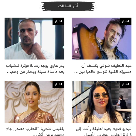
أخر المقلات
اخبار
اخبار
عبد اللطيف شوقي يكشف أن
بدر هاري يوجه رسالة مؤثرة للشباب
مسيرته الفنية تتوسع عالميا بين…
بعد مأساة سبتة ويحذر من وهم…
اخبار
اخبار
فيديو قديم يعيد لطيفة رأفت إلى
بلقيس فتحي: “المغرب مصدر إلهام
ذاكرة الطرب المغربي الأصيل
وجمهوره من أكثر…