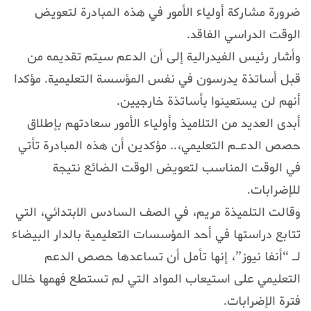
ضرورة مشاركة أولياء الأمور في هذه المبادرة لتعويض
الوقت الدراسي الفاقد.
وأشار رئيس الفيدرالية إلى أن الدعم سيتم تقديمه من
قبل أساتذة يدرسون في نفس المؤسسة التعليمية. مؤكدا
أنهم لن يستعينوا بأساتذة خارجيين.
أبدى العديد من التلاميذ وأولياء الأمور سعادتهم بإطلاق
حصص الدعـم التعليمي،.. مؤكدين أن هذه المبادرة تأتي
في الوقت المناسب لتعويض الوقت الضائع نتيجة
للإضرابات.
وقالت التلميذة مريم، في الصف السادس الابتدائي، التي
تتابع دراستها في أحد المؤسسات التعليمية بالدار البيضاء
لـ “أنفا نيوز”، إنها تأمل أن تساعدها حصص الدعم
التعليمي على استيعاب المواد التي لم تستطع فهمها خلال
فترة الإضرابات.