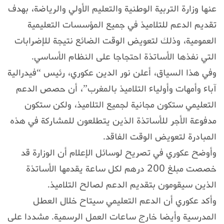
عنها وزارة التربية الوطنية والتعليم الأولي والرياضة، بهدف
تقديم الدعم للتلاميذ في جميع المؤسسات التعليمية
العمومية، وذلك لتعويض الوقت الضائع نتيجة للإضرابات
التي نفذها الأساتذة احتجاجا على النظام الأساسي.
وفي هذا السياق، أعلن نور الدين عكوري، رئيس “فيدرالية
آباء وأمهات وأولياء التلاميذ بالمغرب”، أن حصص الدعم
التعليمي ستكون مجانية لجميع التلاميذ، ولكن ستكون
مدفوعة الأجر للأساتذة الذين يتطلعون للمشاركة في هذه
المبادرة لتعويض الوقت الفاقد.
وأوضح عكوري في تصريح لوسائل الإعلام أن الوزارة قد
خصصت مبلغ 200 درهم لكل ساعة يقدمها الأساتذة
الذين سيقومون بتقديم الدعم لصالح التلاميذ.
وأكد عكوري أن الدعم التعليمي سيتاح خلال العطل
المدرسية وأيضا خارج ساعات العمل الرسمية. مشددا على