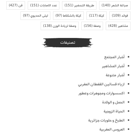
صباغة الشعر
(140)
طريقة التحضير
(151)
عدد الاصابات
(151)
فن
(427)
فوائد
(109)
كيكة
(117)
كيكة بالشكلاط
(97)
ليلى الحديوي
(97)
مشاهير
(428)
وصفة
(156)
وصفة لزيادة الوزن
(138)
تصنيفات
أخبار المجتمع
أخبار المشاهير
أخبار متنوعة
ازياء فساتين القفطان المغربي
اكسسوارات ومجوهرات وعطور
الحمل و الولادة
الحياة الزوجية
الطبخ و حلويات جزائرية
العروس المغربية