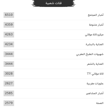
فئات شعبية
أخبار المجتمع
6510
أخبار متنوعة
4359
ميكرو لالة مولاتي
4263
العناية بالبشرة
4234
شهيوات الطبخ المغربي
3444
العناية بالشعر
3444
لالة مولاتي TV
3028
حلويات مغربية
2627
أخبار المشاهير
2585
الصحة
2579