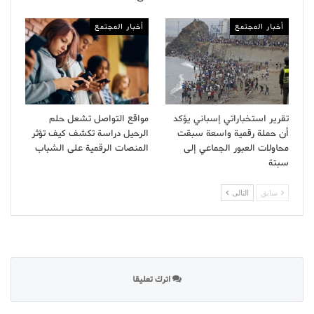
أخبار المجتمع
أخبار المجتمع
تقرير استخباراتي إسباني يؤكد
مواقع التواصل تشعل حلم
أن حملة رقمية واسعة سبقت
الرحيل دراسة تكشف كيف تؤثر
محاولات العبور الجماعي إلى
المنصات الرقمية على الشباب
سبتة
سابق
التالى
اترك تعليقا