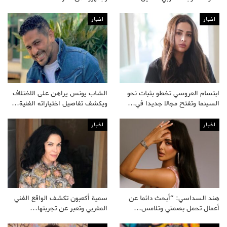
اخبار
اخبار
ابتسام العروسي تخطو بثبات نحو
الشاب يونس يراهن على الاختلاف
السينما وتفتح مجالا جديدا في…
ويكشف تفاصيل اختياراته الفنية…
اخبار
اخبار
هند السداسي: “أبحث دائما عن
سمية أكعبون تكشف الواقع الفني
أعمال تحمل بصمتي وتلامس…
المغربي وتعبر عن تجربتها…