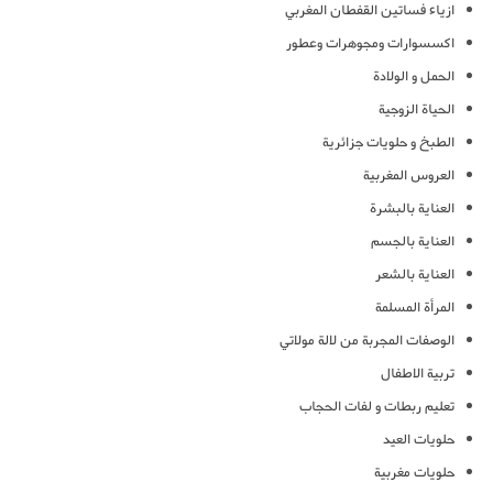
ازياء فساتين القفطان المغربي
اكسسوارات ومجوهرات وعطور
الحمل و الولادة
الحياة الزوجية
الطبخ و حلويات جزائرية
العروس المغربية
العناية بالبشرة
العناية بالجسم
العناية بالشعر
المرأة المسلمة
الوصفات المجربة من لالة مولاتي
تربية الاطفال
تعليم ربطات و لفات الحجاب
حلويات العيد
حلويات مغربية