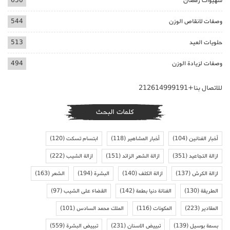
شهيوات رمضان
650
وصفات لانقاص الوزن
544
حلويات العيد
513
وصفات لزيادة الوزن
494
للاتصال بنا+212614999191
كلمات البحث
أخبار الفنانين
(104)
أخبار المشاهير
(118)
ابتسام تسكت
(120)
ازالة التجاعيد
(351)
ازالة الشعر الزائد
(151)
ازالة الشيب
(222)
ازالة الكرش
(137)
ازالة الكلف
(140)
البشرة
(194)
الشعر
(163)
الطريقة
(130)
الفنانة دنيا بطمة
(142)
القضاء على الشيب
(97)
المقادير
(223)
المكونات
(116)
الملك محمد السادس
(101)
بسمة بوسيل
(139)
تبييض الاسنان
(231)
تبييض البشرة
(559)