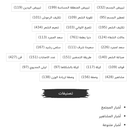
تبييض الجسم
(332)
تبييض المنطقة الحساسة
(199)
تبييض اليدين
(119)
تعطير الجسم
(95)
تقوية الشعر
(109)
تكثيف الرموش
(101)
تكثيف الشعر
(195)
تلميع الاواني
(103)
تنعيم الشعر
(434)
حالات الشفاء
(124)
دنيا بطمة
(761)
سعد المجرد
(113)
سعد لمجرد
(226)
سعيدة شرف
(111)
سلمى رشيد
(167)
صباغة الشعر
(140)
طريقة التحضير
(151)
عدد الاصابات
(151)
فن
(427)
فوائد
(109)
كيكة
(117)
كيكة بالشكلاط
(97)
ليلى الحديوي
(97)
مشاهير
(428)
وصفة
(156)
وصفة لزيادة الوزن
(138)
تصنيفات
أخبار المجتمع
أخبار المشاهير
أخبار متنوعة