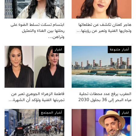
هاجر كعنان تكشف عن تطلعاتها
ابتسام تسكت تسلط الضوء على
وتجاربها الفنية وتعبر عن رؤيتها…
رحلتها بين الغناء والتمثيل
وتراهن…
أخبار متنوعة
اخبار
المغرب يرفع عدد محطات تحلية
فاطمة الزهراء الجوهري تعبر عن
مياه البحر إلى 36 بحلول 2030
تجربتها الفنية وتؤكد أن الشهرة…
اخبار
أخبار المجتمع