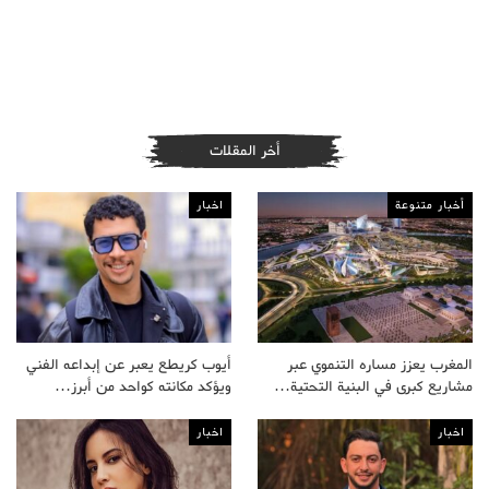
أخر المقلات
أخبار متنوعة
اخبار
المغرب يعزز مساره التنموي عبر
أيوب كريطع يعبر عن إبداعه الفني
مشاريع كبرى في البنية التحتية…
ويؤكد مكانته كواحد من أبرز…
اخبار
اخبار