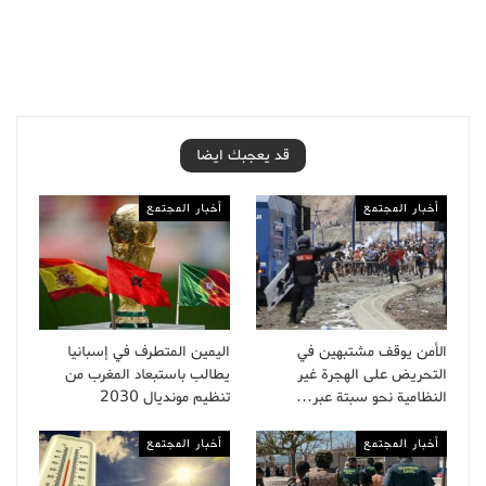
قد يعجبك ايضا
أخبار المجتمع
أخبار المجتمع
الأمن يوقف مشتبهين في
اليمين المتطرف في إسبانيا
التحريض على الهجرة غير
يطالب باستبعاد المغرب من
النظامية نحو سبتة عبر…
تنظيم مونديال 2030
أخبار المجتمع
أخبار المجتمع