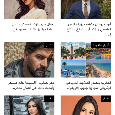
أيوب روحال يكشف رؤيته للفن
وصال بيريز تؤكد تمسكها بالفن
الشعبي ويؤكد أن النجاح يحتاج
الهادف وتبرز مكانة الجمهور في…
إلى…
أخبار متنوعة
اخبار
المغرب يتصدر المشهد السياحي
عمر لطفي: “السينما حلم مستمر
الإفريقي متجاوزا جنوب إفريقيا…
وأبحث دائما عن أعمال تحمل…
اخبار
اخبار