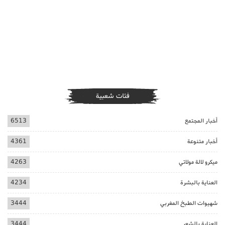
فئات شعبية
أخبار المجتمع
6513
أخبار متنوعة
4361
ميكرو لالة مولاتي
4263
العناية بالبشرة
4234
شهيوات الطبخ المغربي
3444
العناية بالشعر
3444