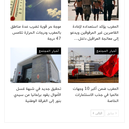
المغرب يؤكد استعداده لإعادة
موجة حر قوية تضرب عدة مناطق
القاصرين غير المرفوقين ويدعو
بالمغرب ودرجات الحرارة تلامس
إلى معالجة العراقيل داخل…
47 درجة
أخبار المجتمع
أخبار المجتمع
المغرب ضمن أكبر 10 وجهات
تحقيق جديد في شبهة غسل
عالميا في جذب الاستثمارات
الأموال يقود برلمانيا من سيدي
الخاصة
بنور إلى الفرقة الوطنية
سابق
التالى