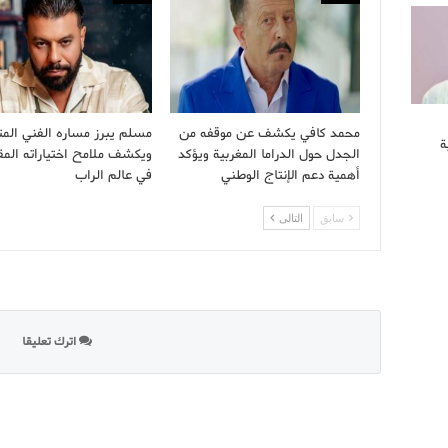
محمد كافي يكشف عن موقفه من
مسلم يبرز مساره الفني الم
ة
الجدل حول الدراما المغربية ويؤكد
ويكشف ملامح اختياراته المق
أهمية دعم الإنتاج الوطني
في عالم الراب
سابق
التالى
اترك تعليقا