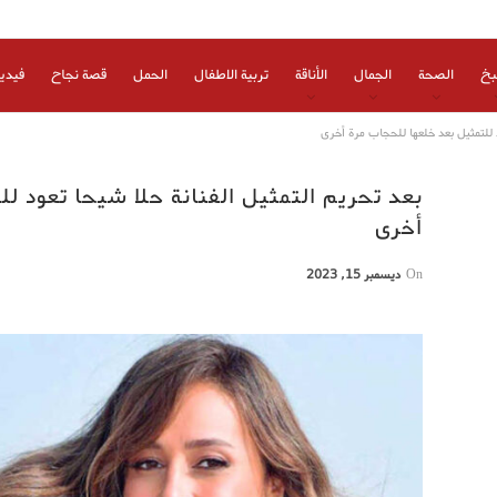
بخ
الصحة
الجمال
الأناقة
تربية الاطفال
الحمل
قصة نجاح
فيدي
د للتمثيل بعد خلعها للحجاب مرة أخرى
بعد تحريم التمثيل الفنانة حلا شيحا تعود ل
أخرى
On
ديسمبر 15, 2023