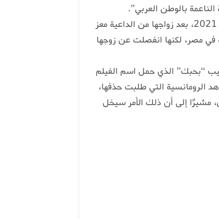
لناعمة بالوطن العربي”.
وكانت حلا شيحة قد أعلنت اعتزالها التمثيل في يوليو 2021، بعد زواجها من الداعية معز
ية في مصر، لكنها انفصلت عن زوجها
يب “بحبك” الذي حمل اسم الفيلم
ببعض المشاهد الرومانسية التي طلبت حذفها،
، مشيرًا إلى أن ذلك الأمر سيخل