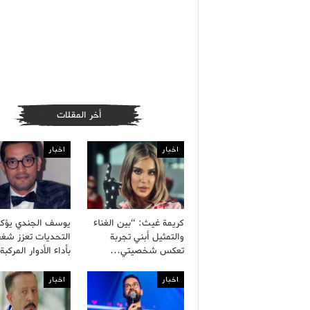
أخر المقلات
اخبار
اخبار
كريمة غيث: “بين الغناء
يوسف الجندي يؤكد
والتمثيل أبني تجربة
التحديات تعزز شغف
تعكس شخصيتي…
بأداء الأدوار المركب
اخبار
اخبار