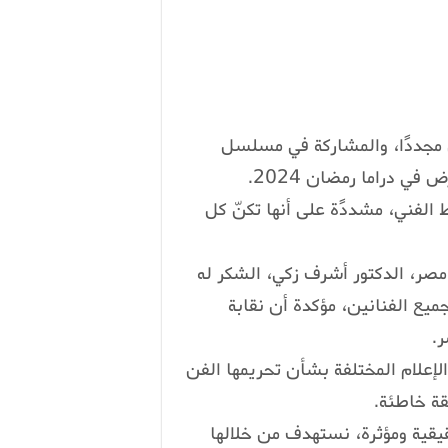
ل مجددًا، والمشاركة في مسلسل
 دراما رمضان 2024.
الفني، مشددًة على أنها تكنّ كل
 مصر، الدكتور أشرف زكي، الشكر له
جميع الفنانين، مؤكدة أن نقابة
ر.
لإعلام المختلفة بشأن تحريمها الفن
قة خاطئة.
قية ومؤثرة، نستهدف من خلالها