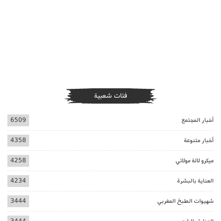
فئات شعبية
أخبار المجتمع
6509
أخبار متنوعة
4358
ميكرو لالة مولاتي
4258
العناية بالبشرة
4234
شهيوات الطبخ المغربي
3444