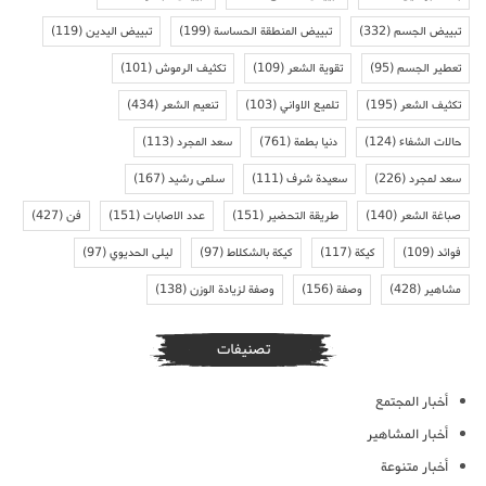
تبييض الجسم
(332)
تبييض المنطقة الحساسة
(199)
تبييض اليدين
(119)
تعطير الجسم
(95)
تقوية الشعر
(109)
تكثيف الرموش
(101)
تكثيف الشعر
(195)
تلميع الاواني
(103)
تنعيم الشعر
(434)
حالات الشفاء
(124)
دنيا بطمة
(761)
سعد المجرد
(113)
سعد لمجرد
(226)
سعيدة شرف
(111)
سلمى رشيد
(167)
صباغة الشعر
(140)
طريقة التحضير
(151)
عدد الاصابات
(151)
فن
(427)
فوائد
(109)
كيكة
(117)
كيكة بالشكلاط
(97)
ليلى الحديوي
(97)
مشاهير
(428)
وصفة
(156)
وصفة لزيادة الوزن
(138)
تصنيفات
أخبار المجتمع
أخبار المشاهير
أخبار متنوعة