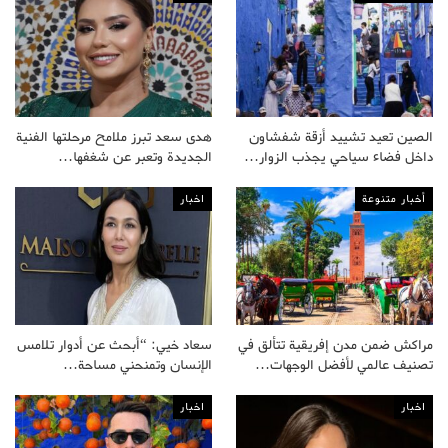
الصين تعيد تشييد أزقة شفشاون
هدى سعد تبرز ملامح مرحلتها الفنية
داخل فضاء سياحي يجذب الزوار…
الجديدة وتعبر عن شغفها…
أخبار متنوعة
اخبار
مراكش ضمن مدن إفريقية تتألق في
سعاد خيي: “أبحث عن أدوار تلامس
تصنيف عالمي لأفضل الوجهات…
الإنسان وتمنحني مساحة…
اخبار
اخبار