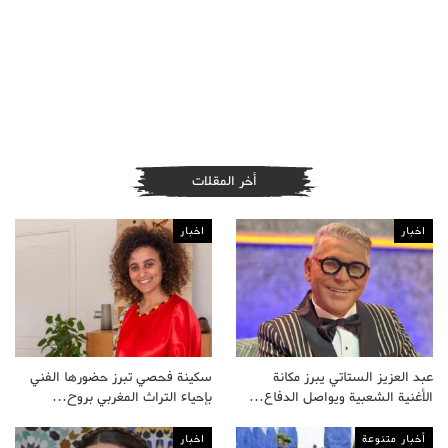
أخر المقلات
اخبار
اخبار
عبد العزيز الستاتي يبرز مكانة
سكينة فحصي تبرز حضورها الفني
الأغنية الشعبية ويواصل الدفاع…
بإحياء التراث المغربي بروح…
أخبار متنوعة
اخبار