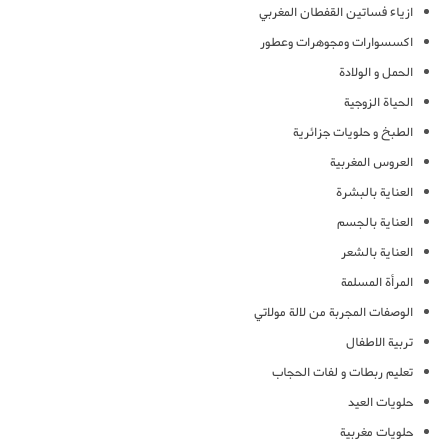
ازياء فساتين القفطان المغربي
اكسسوارات ومجوهرات وعطور
الحمل و الولادة
الحياة الزوجية
الطبخ و حلويات جزائرية
العروس المغربية
العناية بالبشرة
العناية بالجسم
العناية بالشعر
المرأة المسلمة
الوصفات المجربة من لالة مولاتي
تربية الاطفال
تعليم ربطات و لفات الحجاب
حلويات العيد
حلويات مغربية