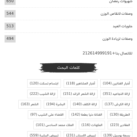
شهيوات رمضان
650
وصفات لانقاص الوزن
544
حلويات العيد
513
وصفات لزيادة الوزن
494
للاتصال بنا+212614999191
كلمات البحث
أخبار الفنانين
(104)
أخبار المشاهير
(118)
ابتسام تسكت
(120)
ازالة التجاعيد
(351)
ازالة الشعر الزائد
(151)
ازالة الشيب
(222)
ازالة الكرش
(137)
ازالة الكلف
(140)
البشرة
(194)
الشعر
(163)
الطريقة
(130)
الفنانة دنيا بطمة
(142)
القضاء على الشيب
(97)
المقادير
(223)
المكونات
(116)
الملك محمد السادس
(101)
بسمة بوسيل
(139)
تبييض الاسنان
(231)
تبييض البشرة
(559)