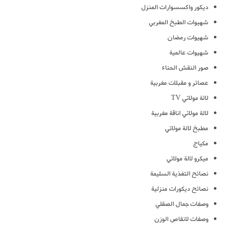
ديكور واكسسوارات المنزل
شهيوات الطبخ المغربي
شهيوات رمضان
شهيوات عالمية
صور النقش الحناء
عصائر و مقبلات مغربية
لالة مولاتي TV
لالة مولاتي اناقة مغربية
مطبخ لالة مولاتي
مكياج
ميكرو لالة مولاتي
نصائح التغذية السليمة
نصائح ديكورات منزلية
وصفات جمال الصقلي
وصفات لانقاص الوزن