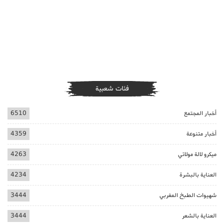
فئات شعبية
أخبار المجتمع
6510
أخبار متنوعة
4359
ميكرو لالة مولاتي
4263
العناية بالبشرة
4234
شهيوات الطبخ المغربي
3444
العناية بالشعر
3444