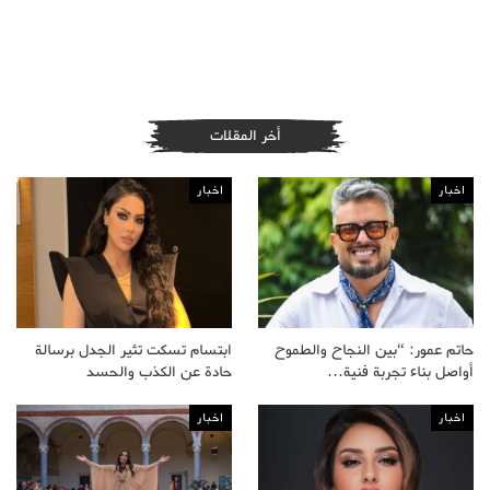
أخر المقلات
اخبار
اخبار
حاتم عمور: “بين النجاح والطموح
ابتسام تسكت تثير الجدل برسالة
أواصل بناء تجربة فنية…
حادة عن الكذب والحسد
اخبار
اخبار