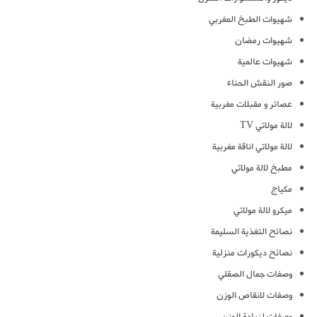
شهيوات الطبخ المغربي
شهيوات رمضان
شهيوات عالمية
صور النقش الحناء
عصائر و مقبلات مغربية
لالة مولاتي TV
لالة مولاتي اناقة مغربية
مطبخ لالة مولاتي
مكياج
ميكرو لالة مولاتي
نصائح التغذية السليمة
نصائح ديكورات منزلية
وصفات جمال الصقلي
وصفات لانقاص الوزن
وصفات لزيادة الوزن