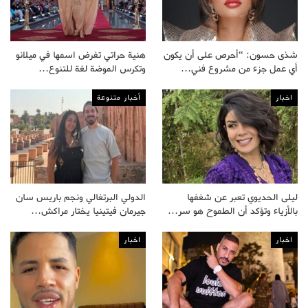
شذى حسون: “أحرص على أن يكون
هنية حراتي تفرض اسمها في ميلانو
أي عمل جزء من مشروع فني…
وتكرس الموضة لغة للتنوع…
اخبار
أخبار متنوعة
ليلى الحديوي تعبر عن شغفها
الدولي البرتغالي ونجم باريس سان
بالأزياء وتؤكد أن الطموح هو سر…
جيرمان فيتينيا يختار مراكش…
اخبار
اخبار