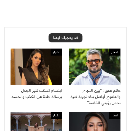
قد يعجبك ايضا
اخبار
اخبار
حاتم عمور: “بين النجاح
ابتسام تسكت تثير الجدل
والطموح أواصل بناء تجربة فنية
برسالة حادة عن الكذب والحسد
تحمل رؤيتي الخاصة”
اخبار
اخبار