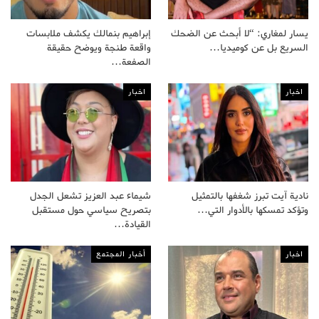
يسار لمغاري: “لا أبحث عن الضحك
إبراهيم بنمالك يكشف ملابسات
السريع بل عن كوميديا…
واقعة طنجة ويوضح حقيقة
الصفعة…
اخبار
اخبار
نادية آيت تبرز شغفها بالتمثيل
شيماء عبد العزيز تشعل الجدل
وتؤكد تمسكها بالأدوار التي…
بتصريح سياسي حول مستقبل
القيادة…
اخبار
أخبار المجتمع