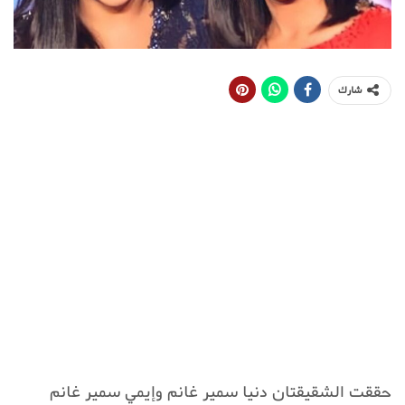
شارك
حققت الشقيقتان دنيا سمير غانم وإيمي سمير غانم