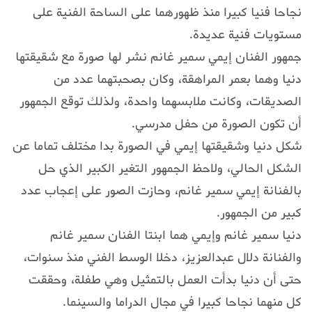
نجاحا فنيا كبيرا منذ ظهورهما على الساحة الفنية على
مستويات فنية عديدة.
جمهور الفنان إيمي سمير غانم نشر لها صورة مع شقيقتها
دنيا وهما بعمر المراهقة، وكان بصحبتهما عدد من
الصديقات، وكانت ملابسهما واحدة، ولذلك توقع الجمهور
أن تكون الصورة من حفل مدرسي.
شكل دنيا وشقيقتها إيمي في الصورة بدا مختلف تماما عن
الشكل الحالي، ولاحظ الجمهور التغير الكبير الذي حل
بالفنانة إيمي سمير غانم، وحازت الصور على إعجاب عدد
كبير من الجمهور.
دنيا سمير غانم وإيمي هما ابنتا الفنان سمير غانم
والفنانة دلال عبدالعزيز، دخلا الوسط الفني منذ سنوات،
حتى أن دنيا بدأت العمل بالتمثيل وهي طفلة، وحققت
كل منهما نجاحا كبيرا في مجال الدراما والسينما.