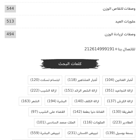
وصفات لانقاص الوزن
544
حلويات العيد
513
وصفات لزيادة الوزن
494
للاتصال بنا+212614999191
كلمات البحث
أخبار الفنانين
(104)
أخبار المشاهير
(118)
ابتسام تسكت
(120)
ازالة التجاعيد
(351)
ازالة الشعر الزائد
(151)
ازالة الشيب
(222)
ازالة الكرش
(137)
ازالة الكلف
(140)
البشرة
(194)
الشعر
(163)
الطريقة
(130)
الفنانة دنيا بطمة
(142)
القضاء على الشيب
(97)
المقادير
(223)
المكونات
(116)
الملك محمد السادس
(101)
بسمة بوسيل
(139)
تبييض الاسنان
(231)
تبييض البشرة
(559)