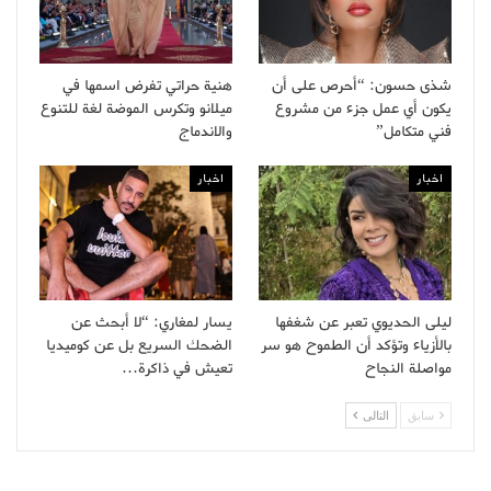
شذى حسون: “أحرص على أن
هنية حراتي تفرض اسمها في
يكون أي عمل جزء من مشروع
ميلانو وتكرس الموضة لغة للتنوع
فني متكامل”
والاندماج
اخبار
اخبار
ليلى الحديوي تعبر عن شغفها
يسار لمغاري: “لا أبحث عن
بالأزياء وتؤكد أن الطموح هو سر
الضحك السريع بل عن كوميديا
مواصلة النجاح
تعيش في ذاكرة…
سابق
التالى