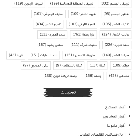
تبييض الجسم
(332)
تبييض المنطقة الحساسة
(199)
تبييض اليدين
(119)
تعطير الجسم
(95)
تقوية الشعر
(109)
تكثيف الرموش
(101)
تكثيف الشعر
(195)
تلميع الاواني
(103)
تنعيم الشعر
(434)
حالات الشفاء
(124)
دنيا بطمة
(761)
سعد المجرد
(113)
سعد لمجرد
(226)
سعيدة شرف
(111)
سلمى رشيد
(167)
صباغة الشعر
(140)
طريقة التحضير
(151)
عدد الاصابات
(151)
فن
(427)
فوائد
(109)
كيكة
(117)
كيكة بالشكلاط
(97)
ليلى الحديوي
(97)
مشاهير
(428)
وصفة
(156)
وصفة لزيادة الوزن
(138)
تصنيفات
أخبار المجتمع
أخبار المشاهير
أخبار متنوعة
ازياء فساتين القفطان المغربي