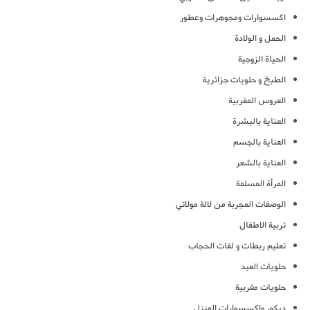
اكسسوارات ومجوهرات وعطور
الحمل و الولادة
الحياة الزوجية
الطبخ و حلويات جزائرية
العروس المغربية
العناية بالبشرة
العناية بالجسم
العناية بالشعر
المرأة المسلمة
الوصفات المجربة من لالة مولاتي
تربية الاطفال
تعليم ربطات و لفات الحجاب
حلويات العيد
حلويات مغربية
ديكور واكسسوارات المنزل