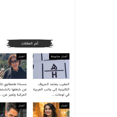
أخر المقلات
أخبار متنوعة
اخبار
المغرب يعتمد الحروف
حسناء طمطاوي ت
اللاتينية إلى جانب العربية
عن شغفها بالشخص
في لوحات…
المركبة وتعبر عن…
اخبار
اخبار