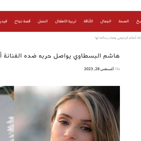
بخ
الصحة
الجمال
الأناقة
تربية الاطفال
الحمل
قصة نجاح
فيدي
 أحلام الزعيمي وهذه رسالته لها
هاشم البسطاوي يواصل حربه ضده الفنانة أح
On
أغسطس 28, 2023