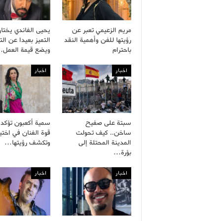
مريم الزعيمي تعبر عن
يحيى الفاندي يختار
رؤيتها للفن وأهمية النقد
التميز بعيدا عن التك
باحترام
ويضع قيمة العمل
اخبار
اخبار
سبتة على صفيح
سمية أكعبون تؤكد 
ساخن.. كيف تحولت
قوة الفنان في اختيا
المدينة المحتلة إلى
وتكشف رؤيتها…
بؤرة…
اخبار
اخبار