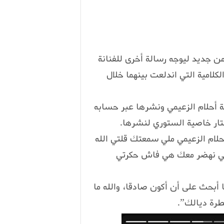
ن جديد ليوجه رسالة أخرى للفنانة
كلامية التي اندلعت بينهما خلال
 أحلام الزعيمي ونشرها عبر حسابه
تار خاصية الستوري لنشرها.
لام الزعيمي ملي سمعتك قلتي الله
لاتني نهضر معك هي فاش حكرتي
 أبحث على أن أكون صادقا، والله ما
طرة ديالك”.