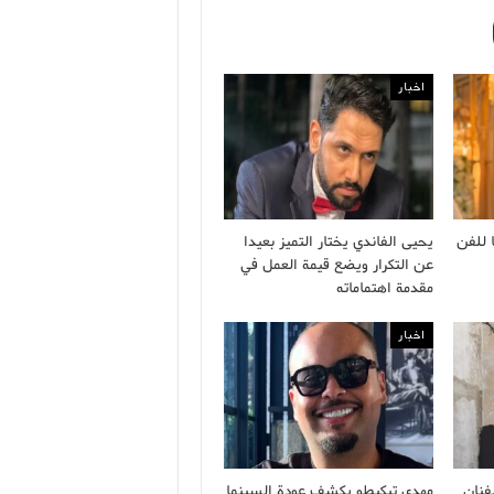
اخبار
 للفن
يحيى الفاندي يختار التميز بعيدا
عن التكرار ويضع قيمة العمل في
مقدمة اهتماماته
اخبار
فنان
مهدي تيكيطو يكشف عودة السينما