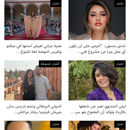
اخبار
اخبار
شذى حسون: “أحرص على أن يكون
هنية حراتي تفرض اسمها في ميلانو
أي عمل جزء من مشروع فني…
وتكرس الموضة لغة للتنوع…
اخبار
أخبار متنوعة
ليلى الحديوي تعبر عن شغفها
الدولي البرتغالي ونجم باريس سان
بالأزياء وتؤكد أن الطموح هو سر…
جيرمان فيتينيا يختار مراكش…
اخبار
اخبار