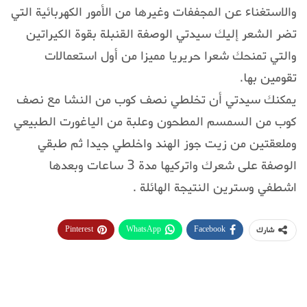
والاستغناء عن المجففات وغيرها من الأمور الكهربائية التي
تضر الشعر إليك سيدتي الوصفة القنبلة بقوة الكيراتين
والتي تمنحك شعرا حريريا مميزا من أول استعمالات
تقومين بها.
يمكنك سيدتي أن تخلطي نصف كوب من النشا مع نصف
كوب من السمسم المطحون وعلبة من الياغورت الطبيعي
وملعقتين من زيت جوز الهند واخلطي جيدا ثم طبقي
الوصفة على شعرك واتركيها مدة 3 ساعات وبعدها
اشطفي وسترين النتيجة الهائلة .
Pinterest
WhatsApp
Facebook
شارك