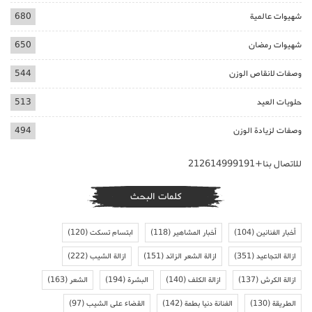
شهيوات عالمية
680
شهيوات رمضان
650
وصفات لانقاص الوزن
544
حلويات العيد
513
وصفات لزيادة الوزن
494
للاتصال بنا+212614999191
كلمات البحث
أخبار الفنانين
(104)
أخبار المشاهير
(118)
ابتسام تسكت
(120)
ازالة التجاعيد
(351)
ازالة الشعر الزائد
(151)
ازالة الشيب
(222)
ازالة الكرش
(137)
ازالة الكلف
(140)
البشرة
(194)
الشعر
(163)
الطريقة
(130)
الفنانة دنيا بطمة
(142)
القضاء على الشيب
(97)