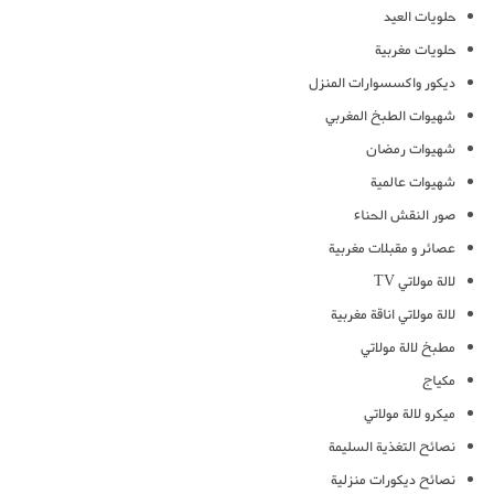
حلويات العيد
حلويات مغربية
ديكور واكسسوارات المنزل
شهيوات الطبخ المغربي
شهيوات رمضان
شهيوات عالمية
صور النقش الحناء
عصائر و مقبلات مغربية
لالة مولاتي TV
لالة مولاتي اناقة مغربية
مطبخ لالة مولاتي
مكياج
ميكرو لالة مولاتي
نصائح التغذية السليمة
نصائح ديكورات منزلية