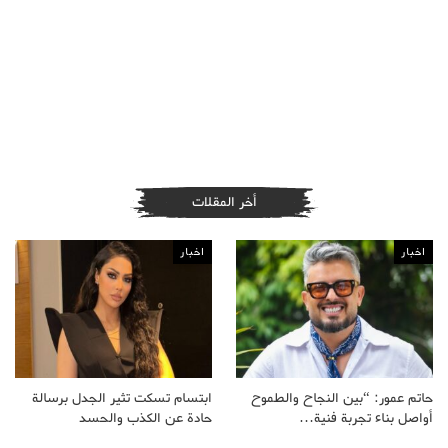
أخر المقلات
اخبار
اخبار
حاتم عمور: “بين النجاح والطموح
ابتسام تسكت تثير الجدل برسالة
أواصل بناء تجربة فنية…
حادة عن الكذب والحسد