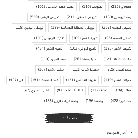
المقادير
(223)
المكونات
(116)
الملك محمد السادس
(101)
بسمة بوسيل
(139)
تبييض الاسنان
(231)
تبييض البشرة
(559)
تبييض الجسم
(332)
تبييض المنطقة الحساسة
(199)
تبييض اليدين
(119)
تعطير الجسم
(95)
تقوية الشعر
(109)
تكثيف الرموش
(101)
تكثيف الشعر
(195)
تلميع الاواني
(103)
تنعيم الشعر
(434)
حالات الشفاء
(124)
دنيا بطمة
(761)
سعد المجرد
(113)
سعد لمجرد
(226)
سعيدة شرف
(111)
سلمى رشيد
(167)
صباغة الشعر
(140)
طريقة التحضير
(151)
عدد الاصابات
(151)
فن
(427)
فوائد
(109)
كيكة
(117)
كيكة بالشكلاط
(97)
ليلى الحديوي
(97)
مشاهير
(428)
وصفة
(156)
وصفة لزيادة الوزن
(138)
تصنيفات
أخبار المجتمع