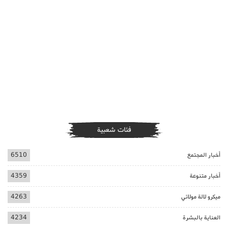
فئات شعبية
أخبار المجتمع
6510
أخبار متنوعة
4359
ميكرو لالة مولاتي
4263
العناية بالبشرة
4234