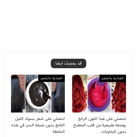
قد يعجبك ايضا
العناية بالشعر
العناية بالشعر
احصلي على هذا اللون الرائع
احصلي على شعر بسواد الليل
بوصفة طبيعية من قلب المطبخ
اللامع بدون صبغة السر في هذه
بدون كيماويات
الخلطة