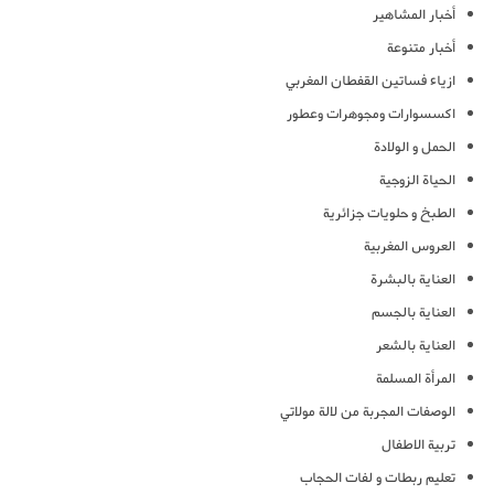
أخبار المشاهير
أخبار متنوعة
ازياء فساتين القفطان المغربي
اكسسوارات ومجوهرات وعطور
الحمل و الولادة
الحياة الزوجية
الطبخ و حلويات جزائرية
العروس المغربية
العناية بالبشرة
العناية بالجسم
العناية بالشعر
المرأة المسلمة
الوصفات المجربة من لالة مولاتي
تربية الاطفال
تعليم ربطات و لفات الحجاب