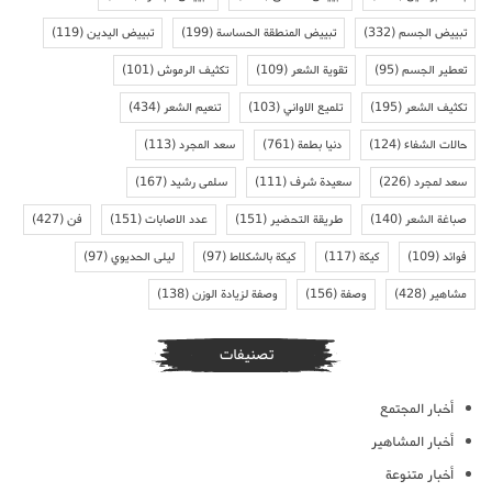
تبييض الجسم
(332)
تبييض المنطقة الحساسة
(199)
تبييض اليدين
(119)
تعطير الجسم
(95)
تقوية الشعر
(109)
تكثيف الرموش
(101)
تكثيف الشعر
(195)
تلميع الاواني
(103)
تنعيم الشعر
(434)
حالات الشفاء
(124)
دنيا بطمة
(761)
سعد المجرد
(113)
سعد لمجرد
(226)
سعيدة شرف
(111)
سلمى رشيد
(167)
صباغة الشعر
(140)
طريقة التحضير
(151)
عدد الاصابات
(151)
فن
(427)
فوائد
(109)
كيكة
(117)
كيكة بالشكلاط
(97)
ليلى الحديوي
(97)
مشاهير
(428)
وصفة
(156)
وصفة لزيادة الوزن
(138)
تصنيفات
أخبار المجتمع
أخبار المشاهير
أخبار متنوعة