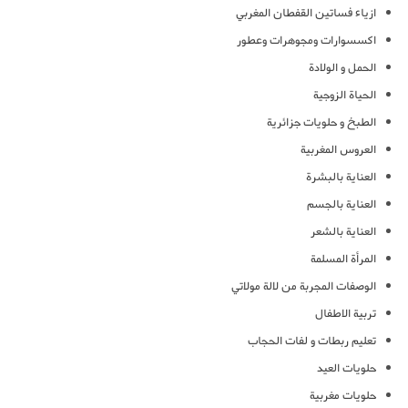
ازياء فساتين القفطان المغربي
اكسسوارات ومجوهرات وعطور
الحمل و الولادة
الحياة الزوجية
الطبخ و حلويات جزائرية
العروس المغربية
العناية بالبشرة
العناية بالجسم
العناية بالشعر
المرأة المسلمة
الوصفات المجربة من لالة مولاتي
تربية الاطفال
تعليم ربطات و لفات الحجاب
حلويات العيد
حلويات مغربية