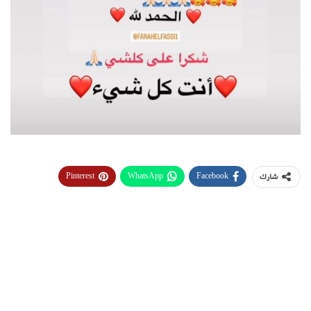
Pinterest
WhatsApp
Facebook
شارك