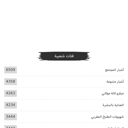
فئات شعبية
أخبار المجتمع
6509
أخبار متنوعة
4358
ميكرو لالة مولاتي
4263
العناية بالبشرة
4234
شهيوات الطبخ المغربي
3444