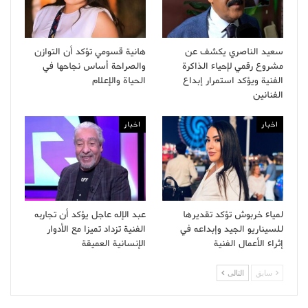
سعيد الناصري يكشف عن
هانية قسومي تؤكد أن التوازن
مشروع رقمي لإحياء الذاكرة
والصراحة أساس نجاحها في
الفنية ويؤكد استمرار إبداع
الحياة والإعلام
الفنانين
اخبار
اخبار
لمياء خربوش تؤكد تقديرها
عبد الإله عاجل يؤكد أن تجاربه
للسيناريو الجيد وإبداعه في
الفنية تزداد تميزا مع الأدوار
إثراء الأعمال الفنية
الإنسانية العميقة
سابق
التالى