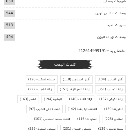
شهيوات رمضان
650
وصفات لانقاص الوزن
544
حلويات العيد
513
وصفات لزيادة الوزن
494
للاتصال بنا+212614999191
كلمات البحث
أخبار الفنانين
(104)
أخبار المشاهير
(118)
ابتسام تسكت
(120)
ازالة التجاعيد
(351)
ازالة الشعر الزائد
(151)
ازالة الشيب
(222)
ازالة الكرش
(137)
ازالة الكلف
(140)
البشرة
(194)
الشعر
(163)
الطريقة
(130)
الفنانة دنيا بطمة
(142)
القضاء على الشيب
(97)
المقادير
(223)
المكونات
(116)
الملك محمد السادس
(101)
بسمة بوسيل
(139)
تبييض الاسنان
(231)
تبييض البشرة
(559)