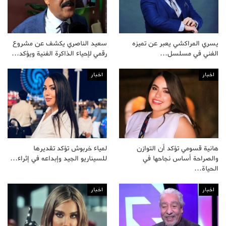
يسري المراكشي يعبر عن تميزه
سعيد الناصري يكشف عن مشروع
الفني في مسلسل…
رقمي لإحياء الذاكرة الفنية ويؤكد…
اخبار
اخبار
هانية قسومي تؤكد أن التوازن
لمياء خربوش تؤكد تقديرها
والصراحة أساس نجاحها في
للسيناريو الجيد وإبداعه في إثراء…
الحياة…
اخبار
اخبار