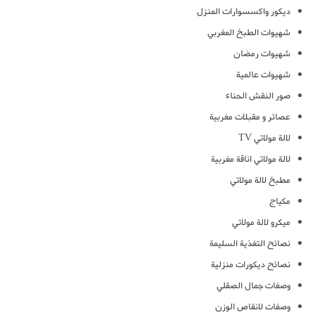
ديكور واكسسوارات المنزل
شهيوات الطبخ المغربي
شهيوات رمضان
شهيوات عالمية
صور النقش الحناء
عصائر و مقبلات مغربية
لالة مولاتي TV
لالة مولاتي اناقة مغربية
مطبخ لالة مولاتي
مكياج
ميكرو لالة مولاتي
نصائح التغذية السليمة
نصائح ديكورات منزلية
وصفات جمال الصقلي
وصفات لانقاص الوزن