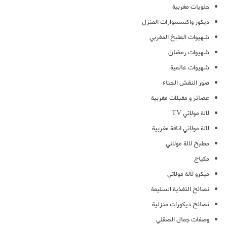
حلويات مغربية
ديكور واكسسوارات المنزل
شهيوات الطبخ المغربي
شهيوات رمضان
شهيوات عالمية
صور النقش الحناء
عصائر و مقبلات مغربية
لالة مولاتي TV
لالة مولاتي اناقة مغربية
مطبخ لالة مولاتي
مكياج
ميكرو لالة مولاتي
نصائح التغذية السليمة
نصائح ديكورات منزلية
وصفات جمال الصقلي