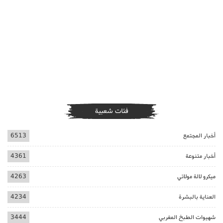
فئات شعبية
أخبار المجتمع
6513
أخبار متنوعة
4361
ميكرو لالة مولاتي
4263
العناية بالبشرة
4234
شهيوات الطبخ المغربي
3444