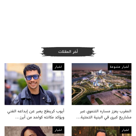
أخر المقلات
أخبار متنوعة
اخبار
المغرب يعزز مساره التنموي عبر
أيوب كريطع يعبر عن إبداعه الفني
مشاريع كبرى في البنية التحتية…
ويؤكد مكانته كواحد من أبرز…
اخبار
اخبار