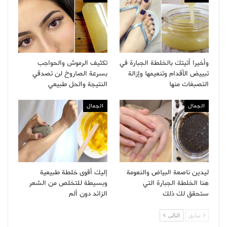
وأخيرا أتيتك بالخلطة الجبارة في
تكثيف الرموش والحواجب
تبييض الأقدام وتنعيمها وإزالة
بسرعة الصاروخ لن تصدقي
التصبغات منها
النتيجة والحل طبيعي
الجمال
الجمال
ليدين ناصعة البياض والنعومة
إليك أقوى خلطة طبيعية
هنا الخلطة الجبارة التي
وبسيطة للتخلص من الشعر
ستحقق لك ذلك
الزائد دون ألم
سابق
التالى