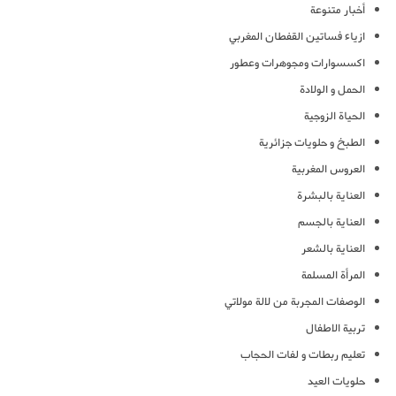
أخبار متنوعة
ازياء فساتين القفطان المغربي
اكسسوارات ومجوهرات وعطور
الحمل و الولادة
الحياة الزوجية
الطبخ و حلويات جزائرية
العروس المغربية
العناية بالبشرة
العناية بالجسم
العناية بالشعر
المرأة المسلمة
الوصفات المجربة من لالة مولاتي
تربية الاطفال
تعليم ربطات و لفات الحجاب
حلويات العيد