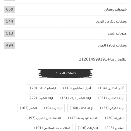
شهيوات رمضان
650
وصفات لانقاص الوزن
544
حلويات العيد
513
وصفات لزيادة الوزن
494
للاتصال بنا+212614999191
كلمات البحث
أخبار الفنانين
(104)
أخبار المشاهير
(118)
ابتسام تسكت
(120)
ازالة التجاعيد
(351)
ازالة الشعر الزائد
(151)
ازالة الشيب
(222)
ازالة الكرش
(137)
ازالة الكلف
(140)
البشرة
(194)
الشعر
(163)
الطريقة
(130)
الفنانة دنيا بطمة
(142)
القضاء على الشيب
(97)
المقادير
(223)
المكونات
(116)
الملك محمد السادس
(101)