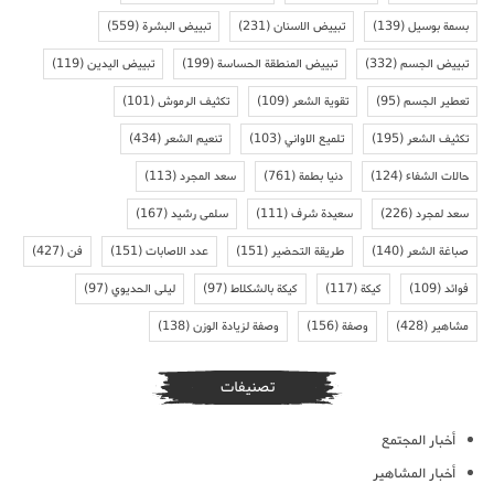
بسمة بوسيل
(139)
تبييض الاسنان
(231)
تبييض البشرة
(559)
تبييض الجسم
(332)
تبييض المنطقة الحساسة
(199)
تبييض اليدين
(119)
تعطير الجسم
(95)
تقوية الشعر
(109)
تكثيف الرموش
(101)
تكثيف الشعر
(195)
تلميع الاواني
(103)
تنعيم الشعر
(434)
حالات الشفاء
(124)
دنيا بطمة
(761)
سعد المجرد
(113)
سعد لمجرد
(226)
سعيدة شرف
(111)
سلمى رشيد
(167)
صباغة الشعر
(140)
طريقة التحضير
(151)
عدد الاصابات
(151)
فن
(427)
فوائد
(109)
كيكة
(117)
كيكة بالشكلاط
(97)
ليلى الحديوي
(97)
مشاهير
(428)
وصفة
(156)
وصفة لزيادة الوزن
(138)
تصنيفات
أخبار المجتمع
أخبار المشاهير