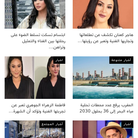
هاجر كعنان تكشف عن تطلعاتها
ابتسام تسكت تسلط الضوء على
وتجاربها الفنية وتعبر عن رؤيتها…
رحلتها بين الغناء والتمثيل
وتراهن…
أخبار متنوعة
اخبار
المغرب يرفع عدد محطات تحلية
فاطمة الزهراء الجوهري تعبر عن
مياه البحر إلى 36 بحلول 2030
تجربتها الفنية وتؤكد أن الشهرة…
اخبار
أخبار المجتمع