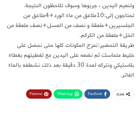
وتنعيم اليدين ، جربوها وسوف تلاحظون النتيجة.
تحتاجون إلى:10ملاعق من ماء الورد+4ملاعق من
الجلسيرين+ملعقة و نصف من العسل+نصف ملعقة من
الخل+ملعقة من الكركم.
طريقة التحضير:نمزج المكونات كلها حتى نحصل على
خليط متماسك ثم نضعه على اليدين مع تغطيتهم بغطاء
بلاستيكي ونتركه لمدة 30 دقيقة بعد ذلك نشطفه بالماء
الفاتر.
Pinterest
WhatsApp
Facebook
شارك