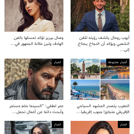
أيوب روحال يكشف رؤيته للفن
وصال بيريز تؤكد تمسكها بالفن
الشعبي ويؤكد أن النجاح يحتاج
الهادف وتبرز مكانة الجمهور في…
إلى…
أخبار متنوعة
اخبار
المغرب يتصدر المشهد السياحي
عمر لطفي: “السينما حلم مستمر
الإفريقي متجاوزا جنوب إفريقيا…
وأبحث دائما عن أعمال تحمل…
اخبار
اخبار