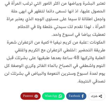
تعتبر البشرة وبياضها من اكثر الامور التي ترغب المرأة في
الحصول عليها، اذ انها تسعى دائما لتظهر في ابهى حلة
واجمل اطلالة لا سيما على مستوى الوجه الذي يعتبر مراة
المرأة ، لهذا نقدم لك سيدتي خلطة ولا في الاحلام
تعطيك بياضا في اسبوع واحد.
المكونات :علبة من كريم نيفيا+كمية من الزعفران شعرة
طريقة التحضير :اخلطي الزعفران مع الكريم واغلقي
العلبة واتركيها 48 ساعة بعدها طبقيها على بشرتك قبل
النوم واشطفي في الصباح بالماء الفاتر وكرري الوصفة كل
يوم لمدة اسبوع وسترين النعومة والبياض في بشرتك لن
تصدقي النتيجة.
Pinterest
WhatsApp
Facebook
شارك