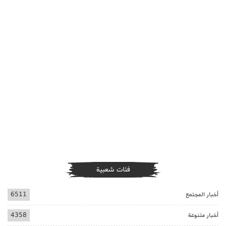
فئات شعبية
أخبار المجتمع
6511
أخبار متنوعة
4358