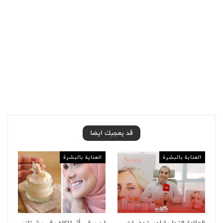
قد يعجبك ايضا
العناية بالبشرة
العناية بالبشرة
العلامة التجارية لمستحضرات
لن يبقى أثر للكلف في بشرتك