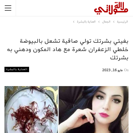
الرئيسية
الجمال
العناية بالبشرة
بغيتي بشرتك تولي صافية تشعل بالبيوضة
خلطي الزعفران شعرة مع هاد المكون ودهني به
بشرتك
العناية بالبشرة
On
مايو 16, 2023