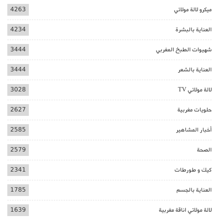
ميكرو لالة مولاتي
4263
العناية بالبشرة
4234
شهيوات الطبخ المغربي
3444
العناية بالشعر
3444
لالة مولاتي TV
3028
حلويات مغربية
2627
أخبار المشاهير
2585
الصحة
2579
كيك و طورطات
2341
العناية بالجسم
1785
لالة مولاتي اناقة مغربية
1639