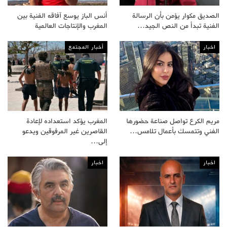
الصديق مكوار يؤمن بأن الرسالة
أنس الباز يوسع آفاقه الفنية بين
الفنية تبدأ من النص الجيد…
المغرب والإنتاجات العالمية
اخبار
أخبار المجتمع
مريم الكرع تواصل صناعة حضورها
المغرب يؤكد استعداده لإعادة
الفني وتتمسك بأعمال تلامس…
القاصرين غير المرفوقين ويدعو
إلى…
اخبار
اخبار