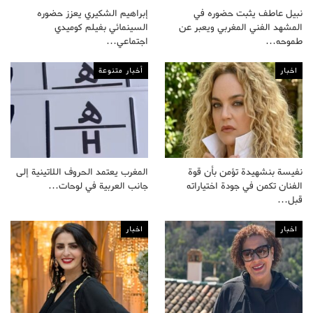
نبيل عاطف يثبت حضوره في
إبراهيم الشكيري يعزز حضوره
المشهد الفني المغربي ويعبر عن
السينمائي بفيلم كوميدي
طموحه…
اجتماعي…
اخبار
أخبار متنوعة
نفيسة بنشهيدة تؤمن بأن قوة
المغرب يعتمد الحروف اللاتينية إلى
الفنان تكمن في جودة اختياراته
جانب العربية في لوحات…
قبل…
اخبار
اخبار