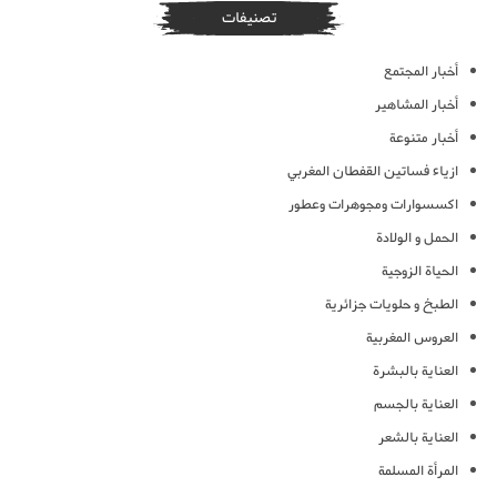
تصنيفات
أخبار المجتمع
أخبار المشاهير
أخبار متنوعة
ازياء فساتين القفطان المغربي
اكسسوارات ومجوهرات وعطور
الحمل و الولادة
الحياة الزوجية
الطبخ و حلويات جزائرية
العروس المغربية
العناية بالبشرة
العناية بالجسم
العناية بالشعر
المرأة المسلمة