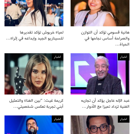
هانية قسومي تؤكد أن التوازن
لمياء خربوش تؤكد تقديرها
والصراحة أساس نجاحها في
للسيناريو الجيد وإبداعه في إثراء…
الحياة…
اخبار
اخبار
عبد الإله عاجل يؤكد أن تجاربه
كريمة غيث: “بين الغناء والتمثيل
الفنية تزداد تميزا مع الأدوار…
أبني تجربة تعكس شخصيتي…
اخبار
اخبار