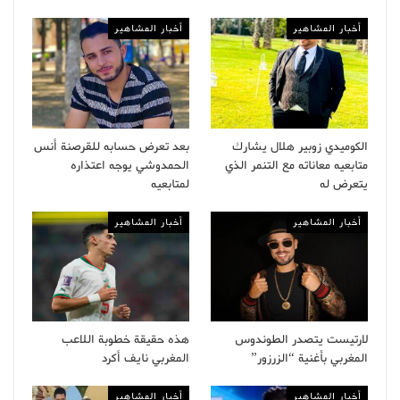
أخبار المشاهير
أخبار المشاهير
الكوميدي زوبير هلال يشارك
بعد تعرض حسابه للقرصنة أنس
متابعيه معاناته مع التنمر الذي
الحمدوشي يوجه اعتذاره
يتعرض له
لمتابعيه
أخبار المشاهير
أخبار المشاهير
لارتيست يتصدر الطوندوس
هذه حقيقة خطوبة اللاعب
المغربي بأغنية “الزرزور”
المغربي نايف أكرد
أخبار المشاهير
أخبار المشاهير