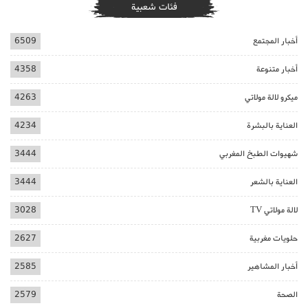
فئات شعبية
أخبار المجتمع
6509
أخبار متنوعة
4358
ميكرو لالة مولاتي
4263
العناية بالبشرة
4234
شهيوات الطبخ المغربي
3444
العناية بالشعر
3444
لالة مولاتي TV
3028
حلويات مغربية
2627
أخبار المشاهير
2585
الصحة
2579