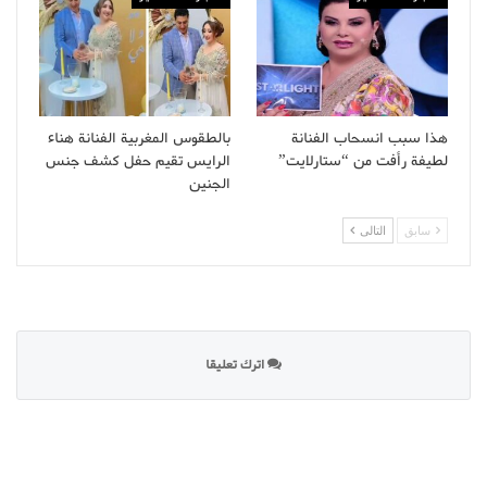
هذا سبب انسحاب الفنانة
بالطقوس المغربية الفنانة هناء
لطيفة رأفت من “ستارلايت”
الرايس تقيم حفل كشف جنس
الجنين
سابق
التالى
اترك تعليقا