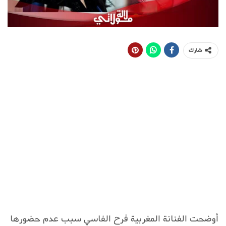
شارك
أوضحت الفنانة المغربية فرح الفاسي سبب عدم حضورها