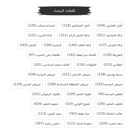
كلمات البحث
أخبار الفنانين
(104)
أخبار المشاهير
(118)
ابتسام تسكت
(120)
ازالة التجاعيد
(351)
ازالة الشعر الزائد
(151)
ازالة الشيب
(222)
ازالة الكرش
(137)
ازالة الكلف
(140)
البشرة
(194)
الشعر
(163)
الطريقة
(130)
الفنانة دنيا بطمة
(142)
القضاء على الشيب
(97)
المقادير
(223)
المكونات
(116)
الملك محمد السادس
(101)
بسمة بوسيل
(139)
تبييض الاسنان
(231)
تبييض البشرة
(559)
تبييض الجسم
(332)
تبييض المنطقة الحساسة
(199)
تبييض اليدين
(119)
تعطير الجسم
(95)
تقوية الشعر
(109)
تكثيف الرموش
(101)
تكثيف الشعر
(195)
تلميع الاواني
(103)
تنعيم الشعر
(434)
حالات الشفاء
(124)
دنيا بطمة
(761)
سعد المجرد
(113)
سعد لمجرد
(226)
سعيدة شرف
(111)
سلمى رشيد
(167)