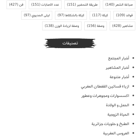
صباغة الشعر
(140)
طريقة التحضير
(151)
عدد الاصابات
(151)
فن
(427)
فوائد
(109)
كيكة
(117)
كيكة بالشكلاط
(97)
ليلى الحديوي
(97)
مشاهير
(428)
وصفة
(156)
وصفة لزيادة الوزن
(138)
تصنيفات
أخبار المجتمع
أخبار المشاهير
أخبار متنوعة
ازياء فساتين القفطان المغربي
اكسسوارات ومجوهرات وعطور
الحمل و الولادة
الحياة الزوجية
الطبخ و حلويات جزائرية
العروس المغربية