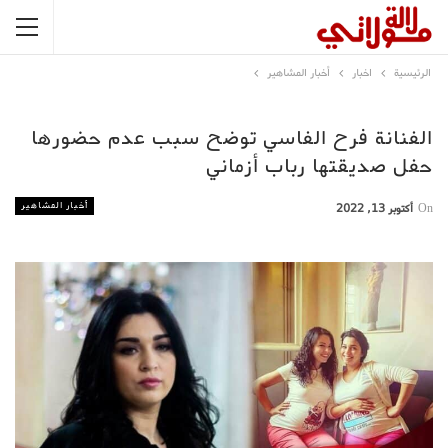
الرئيسية
اخبار
أخبار المشاهير
الفنانة فرح الفاسي توضح سبب عدم حضورها
حفل صديقتها رباب أزماني
أخبار المشاهير
On
أكتوبر 13, 2022