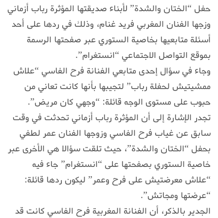
حفل “الختان والشدة” لأبناء صديقتها المؤثرة رباب أزماني
وزجها الفنان المغربي فريد غنام، وذلك في ردها على أحد
أسئلة متابعيها بخاصية الستوري عبر صفحتها الرسمة
بموقع التواصل الاجتماعي “انستغرام”.
وجاء في سؤال إحدى متابعي الفنانة فرح الفاسي “علاش
ممشيتيش لحفلة رباب” لتجيبها بأنها كانت تعاني من
حبوب على مستوى الوجه قائلة: “وجهي كان مريض”.
تجدر الإشارة إلى أن المؤثرة رباب أزماني تحدثت في وقت
سابق عن غياب فرح الفاسي وزوجها الفنان عمر لطفي
بحفل “الختان والشدة”، حيث تلقت سؤالا هي الأخرى عبر
خاصية الستوري بصفحتها على “انستغرام” جاء فيه
“علاش معرضتيش على فرح وعمر” ليكون ردها قائلة:
“عرضتها ومجاتش”.
الجدير بالذكر، أن الفنانة المغربية فرح الفاسي كانت قد