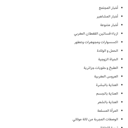
أخبار المجتمع
أخبار المشاهير
أخبار متنوعة
ازياء فساتين القفطان المغربي
اكسسوارات ومجوهرات وعطور
الحمل و الولادة
الحياة الزوجية
الطبخ و حلويات جزائرية
العروس المغربية
العناية بالبشرة
العناية بالجسم
العناية بالشعر
المرأة المسلمة
الوصفات المجربة من لالة مولاتي
تربية الاطفال