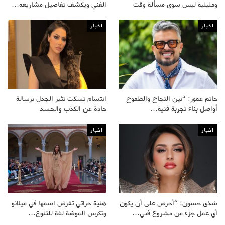
ومليلية ليس سوى مسألة وقت
الفني ويكشف تفاصيل مشاريعه…
اخبار
اخبار
حاتم عمور: “بين النجاح والطموح
ابتسام تسكت تثير الجدل برسالة
أواصل بناء تجربة فنية…
حادة عن الكذب والحسد
اخبار
اخبار
شذى حسون: “أحرص على أن يكون
هنية حراتي تفرض اسمها في ميلانو
أي عمل جزء من مشروع فني…
وتكرس الموضة لغة للتنوع…