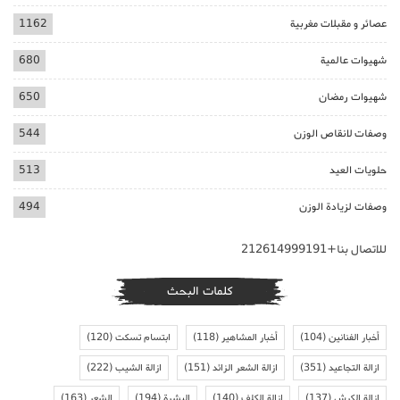
عصائر و مقبلات مغربية
1162
شهيوات عالمية
680
شهيوات رمضان
650
وصفات لانقاص الوزن
544
حلويات العيد
513
وصفات لزيادة الوزن
494
للاتصال بنا+212614999191
كلمات البحث
أخبار الفنانين
(104)
أخبار المشاهير
(118)
ابتسام تسكت
(120)
ازالة التجاعيد
(351)
ازالة الشعر الزائد
(151)
ازالة الشيب
(222)
ازالة الكرش
(137)
ازالة الكلف
(140)
البشرة
(194)
الشعر
(163)