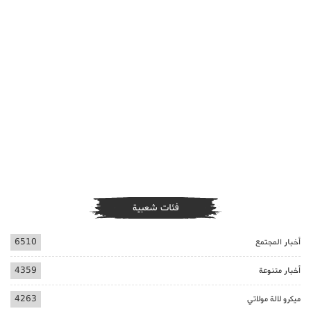
فئات شعبية
أخبار المجتمع
6510
أخبار متنوعة
4359
ميكرو لالة مولاتي
4263