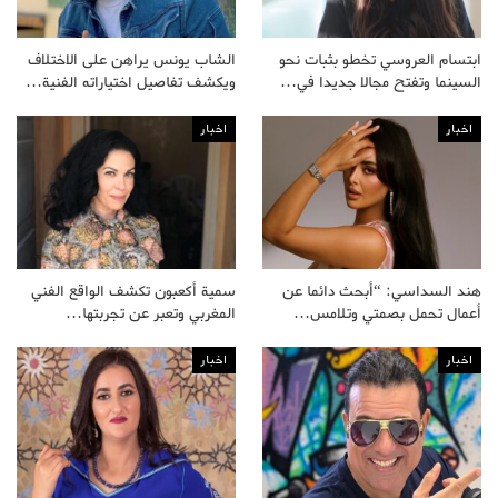
ابتسام العروسي تخطو بثبات نحو
الشاب يونس يراهن على الاختلاف
السينما وتفتح مجالا جديدا في…
ويكشف تفاصيل اختياراته الفنية…
اخبار
اخبار
هند السداسي: “أبحث دائما عن
سمية أكعبون تكشف الواقع الفني
أعمال تحمل بصمتي وتلامس…
المغربي وتعبر عن تجربتها…
اخبار
اخبار