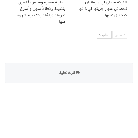
الكيكة ملفاي لي مابقاتش
دجاجة معمرة ومحمرة فالفرن
تخطاني منهار جربتها لي ذاقها
بتتبيلة رائعة بأسهل وأسرع
كيحماق عليها
طريقة مرافقة بدغميرة شهوة
منها
سابق
التالى
اترك تعليقا