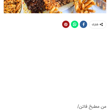
شارك
من مطبخ فاتن/