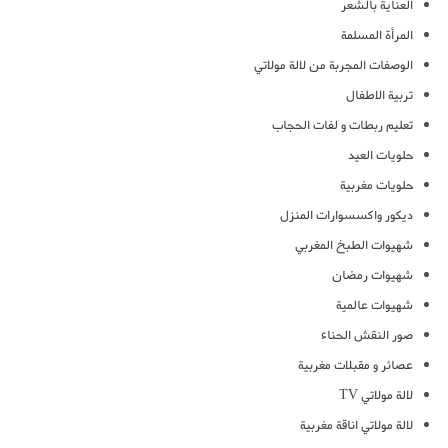
العناية بالشعر
المرأة المسلمة
الوصفات المجربة من لالة مولاتي
تربية الاطفال
تعليم ربطات و لفات الحجاب
حلويات العيد
حلويات مغربية
ديكور واكسسوارات المنزل
شهيوات الطبخ المغربي
شهيوات رمضان
شهيوات عالمية
صور النقش الحناء
عصائر و مقبلات مغربية
لالة مولاتي TV
لالة مولاتي اناقة مغربية