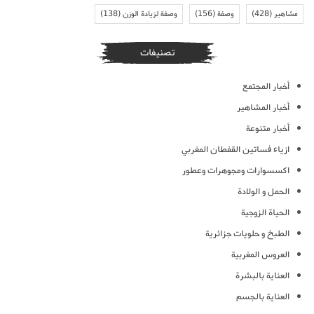
مشاهير
(428)
وصفة
(156)
وصفة لزيادة الوزن
(138)
تصنيفات
أخبار المجتمع
أخبار المشاهير
أخبار متنوعة
ازياء فساتين القفطان المغربي
اكسسوارات ومجوهرات وعطور
الحمل و الولادة
الحياة الزوجية
الطبخ و حلويات جزائرية
العروس المغربية
العناية بالبشرة
العناية بالجسم