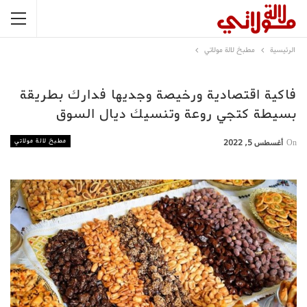
الرئيسية
مطبخ لالة مولاتي
فاكية اقتصادية ورخيصة وجديها فدارك بطريقة
بسيطة كتجي روعة وتنسيك ديال السوق
مطبخ لالة مولاتي
On
أغسطس 5, 2022