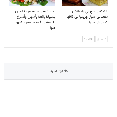
الكيكة ملفاي لي مابقاتش
دجاجة معمرة ومحمرة فالفرن
تخطاني منهار جربتها لي ذاقها
بتتبيلة رائعة بأسهل وأسرع
كيحماق عليها
طريقة مرافقة بدغميرة شهوة
منها
سابق
التالى
اترك تعليقا