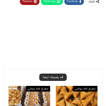
Pinterest
WhatsApp
Facebook
شارك
قد يعجبك ايضا
مطبخ لالة مولاتي
مطبخ لالة مولاتي