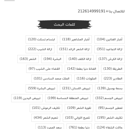
للاتصال بنا+212614999191
كلمات البحث
أخبار الفنانين
(104)
أخبار المشاهير
(118)
ابتسام تسكت
(120)
ازالة التجاعيد
(351)
ازالة الشعر الزائد
(151)
ازالة الشيب
(222)
ازالة الكرش
(137)
ازالة الكلف
(140)
البشرة
(194)
الشعر
(163)
الطريقة
(130)
الفنانة دنيا بطمة
(142)
القضاء على الشيب
(97)
المقادير
(223)
المكونات
(116)
الملك محمد السادس
(101)
بسمة بوسيل
(139)
تبييض الاسنان
(231)
تبييض البشرة
(559)
تبييض الجسم
(332)
تبييض المنطقة الحساسة
(199)
تبييض اليدين
(119)
تعطير الجسم
(95)
تقوية الشعر
(109)
تكثيف الرموش
(101)
تكثيف الشعر
(195)
تلميع الاواني
(103)
تنعيم الشعر
(434)
حالات الشفاء
(124)
دنيا بطمة
(761)
سعد المجرد
(113)