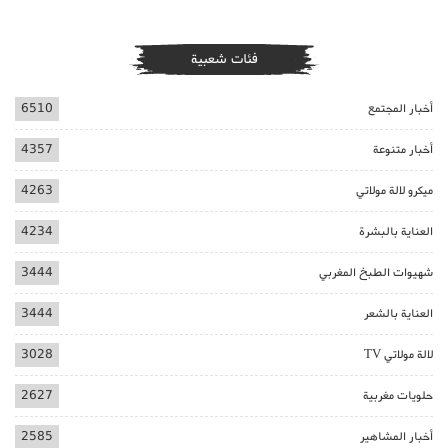
فئات شعبية
أخبار المجتمع
6510
أخبار متنوعة
4357
ميكرو لالة مولاتي
4263
العناية بالبشرة
4234
شهيوات الطبخ المغربي
3444
العناية بالشعر
3444
لالة مولاتي TV
3028
حلويات مغربية
2627
أخبار المشاهير
2585