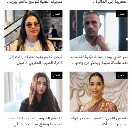
المغربية إلى الذاكرة…
مسيرته الفنية تتوسع عالميا بين…
اخبار
اخبار
بدر هاري يوجه رسالة مؤثرة للشباب
فيديو قديم يعيد لطيفة رأفت إلى
بعد مأساة سبتة ويحذر من وهم…
ذاكرة الطرب المغربي الأصيل
اخبار
اخبار
بلقيس فتحي: “المغرب مصدر إلهام
ابتسام العروسي تخطو بثبات نحو
وجمهوره من أكثر…
السينما وتفتح مجالا جديدا في…