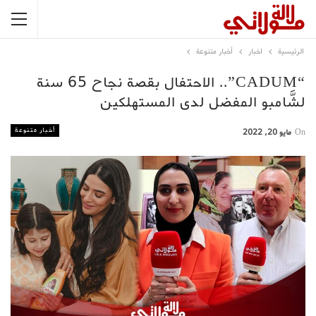
الرئيسية
اخبار
أخبار متنوعة
“CADUM”.. الاحتفال بقصة نجاح 65 سنة
لشَّامبو المفضل لدى المستهلكين
أخبار متنوعة
On
مايو 20, 2022