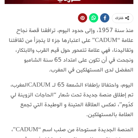
شارك
منذ سنة 1957، وإلى حدود اليوم، ترافقنا قصة نجاح
علامة “CADUM” على اعتبارها جزء لا يتجزأ من ثقافتنا
وتقاليدنا، فهي علامة تتمحور حول قيم القرب والابتكار،
ونجحت في أن تكون على امتداد 65 سنة الشامبو
المفضل لدى المستهلكين في المغرب.
اليوم، واحتفالا بإطفاء الشمعة 65 لـ CADUMالمغرب،
تم إطلاق منصة جديدة تحت شعار “الحاجات الزوينة لي
كدَوم”، تعكس العلاقة المتينة و الوطيدة التي تجمع
العلامة بالمستهلكين.
المنصة الجديدة مستوحاة من صلب اسم “CADUM”،