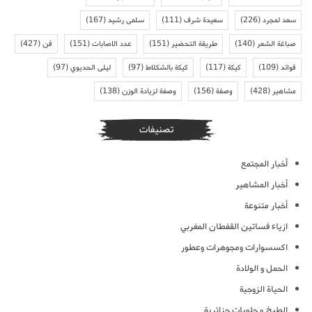
سعد لمجرد
(226)
سعيدة شرف
(111)
سلمى رشيد
(167)
صباغة الشعر
(140)
طريقة التحضير
(151)
عدد الاصابات
(151)
فن
(427)
فوائد
(109)
كيكة
(117)
كيكة بالشكلاط
(97)
ليلى الحديوي
(97)
مشاهير
(428)
وصفة
(156)
وصفة لزيادة الوزن
(138)
تصنيفات
أخبار المجتمع
أخبار المشاهير
أخبار متنوعة
ازياء فساتين القفطان المغربي
اكسسوارات ومجوهرات وعطور
الحمل و الولادة
الحياة الزوجية
الطبخ و حلويات جزائرية