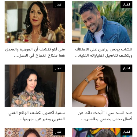
اخبار
اخبار
الشاب يونس يراهن على الاختلاف
منى فتو تكشف أن الموهبة والصدق
ويكشف تفاصيل اختياراته الفنية…
هما مفتاح النجاح في العمل…
اخبار
اخبار
هند السداسي: “أبحث دائما عن
سمية أكعبون تكشف الواقع الفني
أعمال تحمل بصمتي وتلامس…
المغربي وتعبر عن تجربتها…
اخبار
اخبار