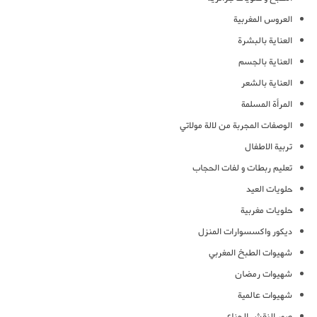
العروس المغربية
العناية بالبشرة
العناية بالجسم
العناية بالشعر
المرأة المسلمة
الوصفات المجربة من لالة مولاتي
تربية الاطفال
تعليم ربطات و لفات الحجاب
حلويات العيد
حلويات مغربية
ديكور واكسسوارات المنزل
شهيوات الطبخ المغربي
شهيوات رمضان
شهيوات عالمية
صور النقش الحناء