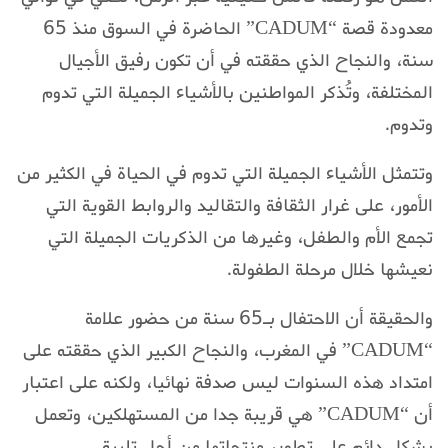
معدودة قصة “CADUM” الحاضرة في السوق منذ 65
سنة، والنجاح الذي حققته في أن تكون رفيق الأجيال
المختلفة، وتُذكر المواطنين بالأشياء الجميلة التي تدوم
وتدوم.
وتتمثل الأشياء الجميلة التي تدوم في الحياة في الكثير من
الأمور، على غرار الثقافة والتقاليد والروابط القوية التي
تجمع الأم والطفل، وغيرها من الذكريات الجميلة التي
نعيشها خلال مرحلة الطفولة.
والحقيقة أن الاحتفال بـ65 سنة من حضور علامة
“CADUM” في المغرب، والنجاح الكبير الذي حققته على
امتداد هذه السنوات ليس صدفة نهائيا، ولكنه على اعتبار
أن “CADUM” هي قريبة جدا من المستهلكين، وتعمل
بشكل دائم على تطوير منتجاتها من أجل تلبية