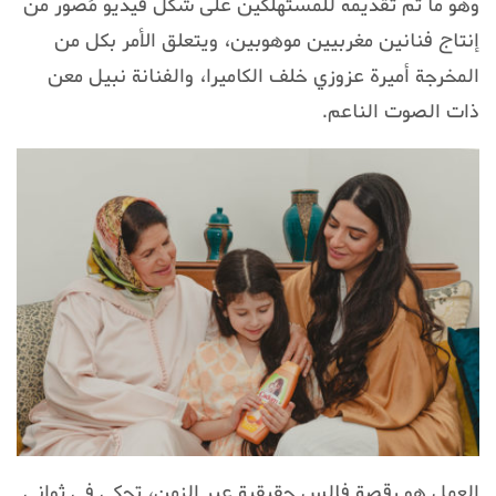
وهو ما تم تقديمه للمستهلكين على شكل فيديو مُصور من
إنتاج فنانين مغربيين موهوبين، ويتعلق الأمر بكل من
المخرجة أميرة عزوزي خلف الكاميرا، والفنانة نبيل معن
ذات الصوت الناعم.
العمل هو رقصة فالس حقيقية عبر الزمن، تحكي في ثواني