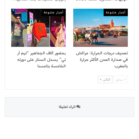
أخبار متنوعة
أخبار متنوعة
تصنيف درجات الحرارة: مراكش
بحضور آلاف الجماهير “تيم آر
في صدارة المدن الأكثر حرارة
تي” يسدل الستار على دورته
بالمغرب
الخامسة بتامسنا
سابق
التالى
اترك تعليقا