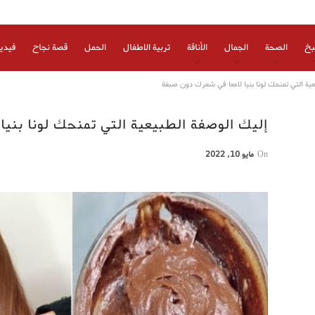
بخ
الصحة
الجمال
الأناقة
تربية الاطفال
الحمل
قصة نجاح
فيدي
ية التي تمنحك لونا بنيا لامعا في شعرك دون صبغة
إليك الوصفة الطبيعية التي تمنحك لونا بني
On
مايو 10, 2022