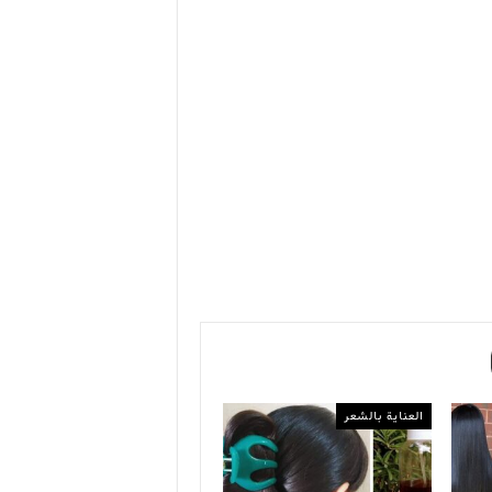
العناية بالشعر