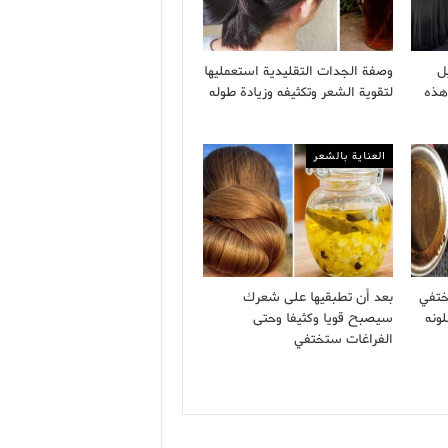
ل
وصفة الجدات التقليدية استعمليها
هذه
لتقوية الشعر وتكثيفه وزيادة طوله
العناية بالشعر
ختفي
بعد أن تطبقيها على شعرك
ونه
سيصبح قويا وكثيفا وحتى
الفراغات ستختفي