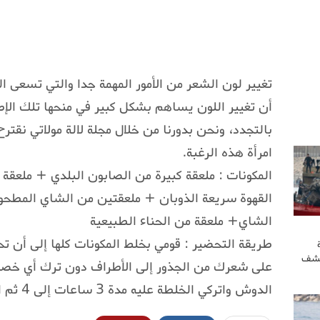
تغيير لون الشعر من الأمور المهمة جدا والتي تسعى الم
أن تغيير اللون يساهم بشكل كبير في منحها تلك الإطل
بالتجدد، ونحن بدورنا من خلال مجلة لالة مولاتي نق
امرأة هذه الرغبة.
المكونات : ملعقة كبيرة من الصابون البلدي + ملعقة 
القهوة سريعة الذوبان + ملعقتين من الشاي المطح
الشاي+ ملعقة من الحناء الطبيعية
طريقة التحضير : قومي بخلط المكونات كلها إلى أن 
كشف
على شعرك من الجذور إلى الأطراف دون ترك أي خصل
الدوش واتركي الخلطة عليه مدة 3 ساعات إلى 4 ثم اشطفي سترين نتيجة مميزة ورائعة.