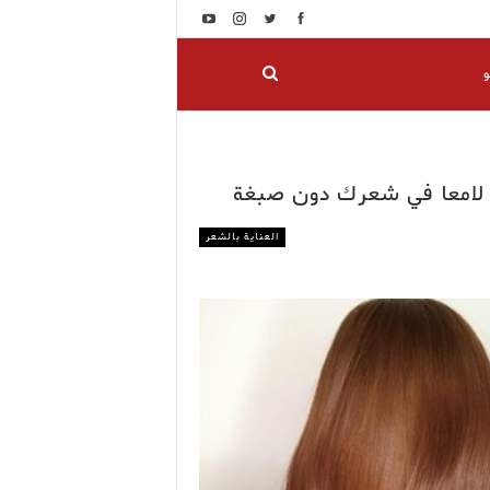
و
ا لامعا في شعرك دون صبغة
العناية بالشعر