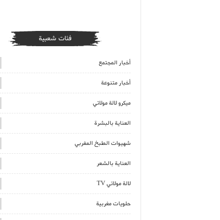
فئات شعبية
أخبار المجتمع
أخبار متنوعة
ميكرو لالة مولاتي
العناية بالبشرة
شهيوات الطبخ المغربي
العناية بالشعر
لالة مولاتي TV
حلويات مغربية