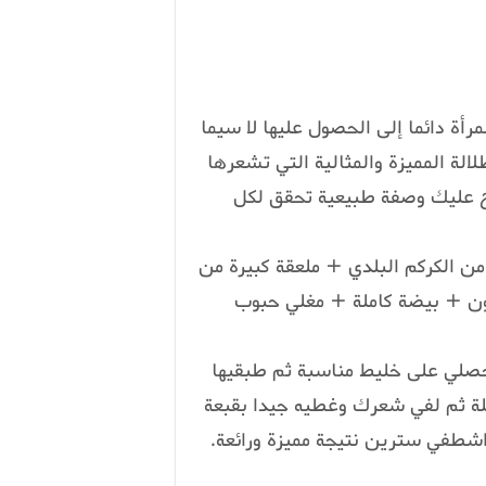
رأة دائما إلى الحصول عليها لا سيما
الة المميزة والمثالية التي تشعرها
ترح عليك وصفة طبيعية تحقق لكل
من الكركم البلدي + ملعقة كبيرة من
ون + بيضة كاملة + مغلي حبوب
تحصلي على خليط مناسبة ثم طبقيها
ة ثم لفي شعرك وغطيه جيدا بقبعة