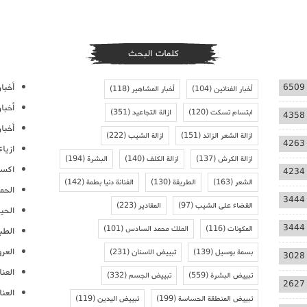
كلمات البحث
أخبار
6509
أخبار الفنانين
(104)
أخبار المشاهير
(118)
أخبا
ابتسام تسكت
(120)
ازالة التجاعيد
(351)
4358
أخبار
ازالة الشعر الزائد
(151)
ازالة الشيب
(222)
4263
ازيا
ازالة الكرش
(137)
ازالة الكلف
(140)
البشرة
(194)
اكسس
4234
الشعر
(163)
الطريقة
(130)
الفنانة دنيا بطمة
(142)
الحمل
3444
القضاء على الشيب
(97)
المقادير
(223)
الحيا
3444
المكونات
(116)
الملك محمد السادس
(101)
الطب
العر
بسمة بوسيل
(139)
تبييض الاسنان
(231)
3028
العنا
تبييض البشرة
(559)
تبييض الجسم
(332)
2627
العن
تبييض المنطقة الحساسة
(199)
تبييض اليدين
(119)