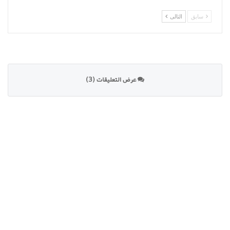
سابق
التالى
عرض التعليقات (3)