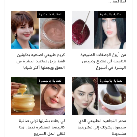
لمكافحة…
العناية بالبشرة
العناية بالبشرة
من أروع الوصفات الطبيعية
كريم طبيعي اصنعيه بمكونين
الناجحة في تفتيح وتبييض
فقط يزيل تجاعيد البشرة من
البشرة في أسبوع
العمق ويجعلها أكثر شبابا
العناية بالبشرة
العناية بالبشرة
مدمر التجاعيد الطبيعي الذي
لي بغات بشرتها تولي صافية
سيحول بشرتك إلى عشرينية
كالبيضة المقشرة تدخل هنا
مشدودة
تلقى الحل السريع