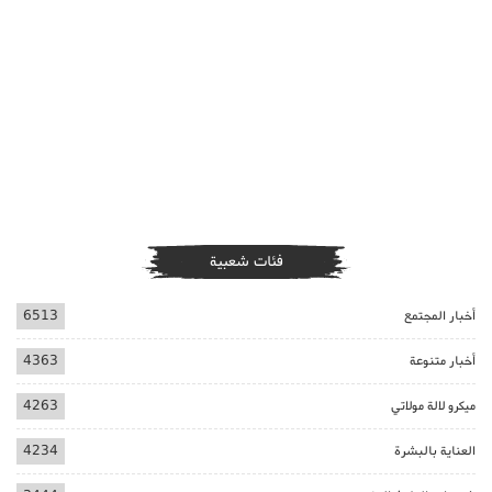
فئات شعبية
أخبار المجتمع
6513
أخبار متنوعة
4363
ميكرو لالة مولاتي
4263
العناية بالبشرة
4234