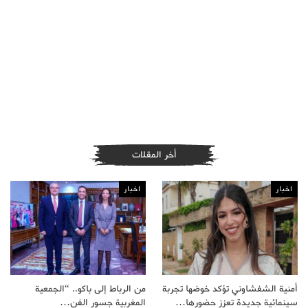
أخر المقلات
اخبار
اخبار
أمنية الشفشاوني تؤكد خوضها تجربة
من الرباط إلى باكو.. “الجمعية
سينمائية جديدة تعزز حضورها…
المغربية جسور الفن…