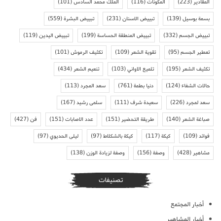
المقادير
(223)
المكونات
(116)
الملك محمد السادس
(101)
بسمة بوسيل
(139)
تبييض الاسنان
(231)
تبييض البشرة
(559)
تبييض الجسم
(332)
تبييض المنطقة الحساسة
(199)
تبييض اليدين
(119)
تعطير الجسم
(95)
تقوية الشعر
(109)
تكثيف الرموش
(101)
تكثيف الشعر
(195)
تلميع الاواني
(103)
تنعيم الشعر
(434)
حالات الشفاء
(124)
دنيا بطمة
(761)
سعد المجرد
(113)
سعد لمجرد
(226)
سعيدة شرف
(111)
سلمى رشيد
(167)
صباغة الشعر
(140)
طريقة التحضير
(151)
عدد الاصابات
(151)
فن
(427)
فوائد
(109)
كيكة
(117)
كيكة بالشكلاط
(97)
ليلى الحديوي
(97)
مشاهير
(428)
وصفة
(156)
وصفة لزيادة الوزن
(138)
تصنيفات
أخبار المجتمع
أخبار المشاهير