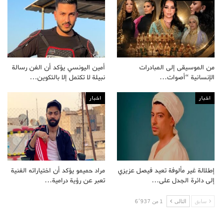
من الموسيقى إلى المبادرات
أمين اليونسي يؤكد أن الفن رسالة
الإنسانية “أصوات…
نبيلة لا تكتمل إلا بالتكوين…
اخبار
اخبار
إطلالة غير مألوفة تعيد فيصل عزيزي
مراد حميمو يؤكد أن اختياراته الفنية
إلى دائرة الجدل على…
تعبر عن رؤية درامية…
سابق
التالى
1 من 6٬937