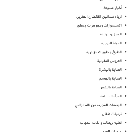
أخبار متنوعة
ازياء فساتين القفطان المغربي
اكسسوارات ومجوهرات وعطور
الحمل و الولادة
الحياة الزوجية
الطبخ و حلويات جزائرية
العروس المغربية
العناية بالبشرة
العناية بالجسم
العناية بالشعر
المرأة المسلمة
الوصفات المجربة من لالة مولاتي
تربية الاطفال
تعليم ربطات و لفات الحجاب
حلويات العيد