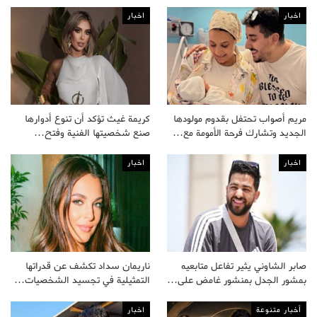
اخبار
اخبار
مريم أصواب تحتفل بقدوم مولودها
كريمة غيث تؤكد أن تنوع أدوارها
الجديد وتشارك فرحة الأمومة مع…
صنع شخصيتها الفنية وفتح…
اخبار
اخبار
صابر الشاوني يثير تفاعل متابعيه
ناريمان سداد تكشف عن قدراتها
بمشور الجدل بمنشور غامض على…
التمثيلية في تجسيد الشخصيات…
أخبار متنوعة
اخبار