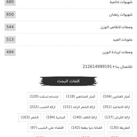
شهيوات عالمية
680
شهيوات رمضان
650
وصفات لانقاص الوزن
544
حلويات العيد
513
وصفات لزيادة الوزن
494
للاتصال بنا+212614999191
كلمات البحث
أخبار الفنانين
(104)
أخبار المشاهير
(118)
ابتسام تسكت
(120)
ازالة التجاعيد
(351)
ازالة الشعر الزائد
(151)
ازالة الشيب
(222)
ازالة الكرش
(137)
ازالة الكلف
(140)
البشرة
(194)
الشعر
(163)
الطريقة
(130)
الفنانة دنيا بطمة
(142)
القضاء على الشيب
(97)