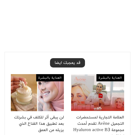
قد يعجبك ايضا
العناية بالبشرة
العناية بالبشرة
العلامة التجارية لمستحضرات
لن يبقى أثر للكلف في بشرتك
التجميل Avène تقدم أحدث
بعد تطبيق هذا القناع الذي
مجموعة Hyaluron active B3
يزيله من العمق