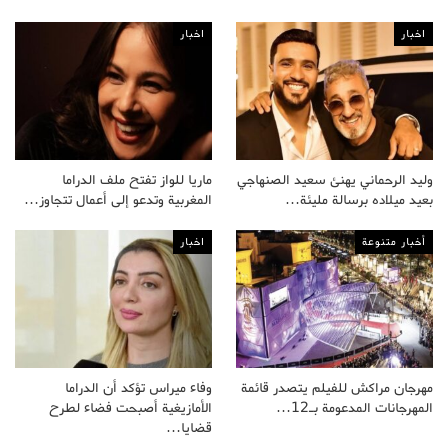
اخبار
اخبار
وليد الرحماني يهنئ سعيد الصنهاجي
ماريا للواز تفتح ملف الدراما
بعيد ميلاده برسالة مليئة…
المغربية وتدعو إلى أعمال تتجاوز…
أخبار متنوعة
اخبار
مهرجان مراكش للفيلم يتصدر قائمة
وفاء ميراس تؤكد أن الدراما
المهرجانات المدعومة بـ12…
الأمازيغية أصبحت فضاء لطرح
قضايا…