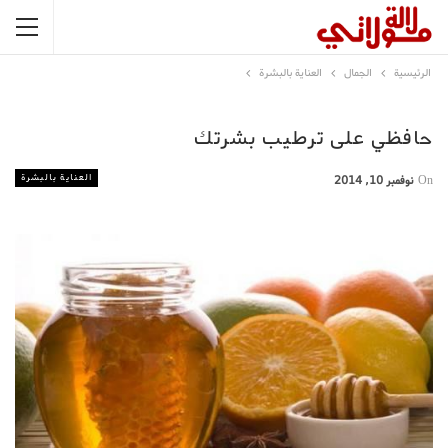
الرئيسية
الجمال
العناية بالبشرة
حافظي على ترطيب بشرتك
العناية بالبشرة
On
نوفمبر 10, 2014