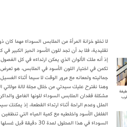
لا تخلو خزانة المرأة من الملابس السوداء مهما كان ذ
تقليدية، فلا بد أن تجد للون الأسود الحيز الكبير في 
إذ أنه ملك الألوان الذي يمكن ارتداءه في كل الفصول 
تكمن في اختيار اللون الأسود في الملابس، هو تعرض 
جماليته ولمعانه مع مرور الوقت لا سيما أثناء الغسيل 
وهنا نقترح عليك سيدتي من خلال مجلة لالة مولاتي 
طيفة
مشكلة فقدان الملابس السوداء للونها الغامق والدا
طرب
الملل وعدم الراحة أثناء ارتداء القطعة، إذ يمكنك سي
الفلفل الأسود واخلطيه مع كمية المياه التي تنظفين 
السوداء في هذا المحلول لمدة 