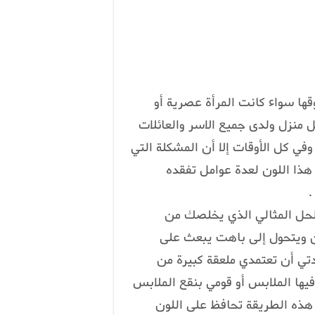
وقها سواء كانت المرأة عصرية أو
كل منزل ولدى جميع الاسر والعائلات
وفي كل الأوقات إلا أن المشكلة التي
هذا اللون لعدة عوامل تفقده
.
الحل المثالي الذي يخلصك من
كن ويتحول إلى باهت يبعث على
دتي أن تعتمدي ملعقة كبيرة من
فيها الملابس أو قومي بنقع الملابس
30 دقيقة قبل غسلها هذه الطريقة تحافظ على اللون