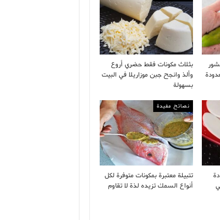
شور
بثلاث مكونات فقط حضري أروع
دودة
وألذ وانجح جبن موزاريلا في البيت
بسهولة
نصائح مفيدة
دة
تتبيلة معتبرة بمكونات متوفرة لكل
ي
أنواع السمك تزيده لذة لا تقاوم