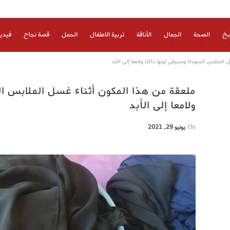
بخ
الصحة
الجمال
الأناقة
تربية الاطفال
الحمل
قصة نجاح
فيدي
الملابس السوداء وسيبقى لونها داكنا ولامعا إلى الأبد
ملعقة من هذا المكون أثناء غسل الملابس ال
ولامعا إلى الأبد
On
يونيو 29, 2021