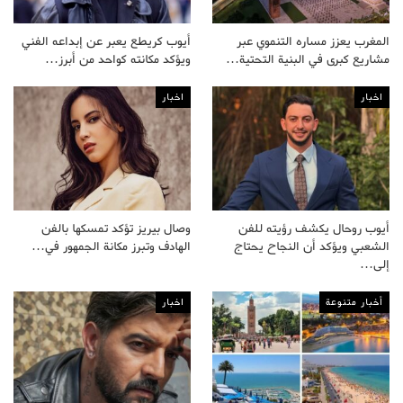
المغرب يعزز مساره التنموي عبر
أيوب كريطع يعبر عن إبداعه الفني
مشاريع كبرى في البنية التحتية…
ويؤكد مكانته كواحد من أبرز…
اخبار
اخبار
أيوب روحال يكشف رؤيته للفن
وصال بيريز تؤكد تمسكها بالفن
الشعبي ويؤكد أن النجاح يحتاج
الهادف وتبرز مكانة الجمهور في…
إلى…
أخبار متنوعة
اخبار