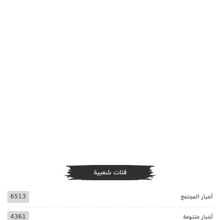
فئات شعبية
أخبار المجتمع
6513
أخبار متنوعة
4361