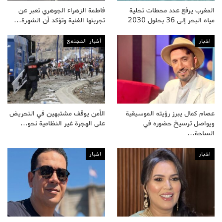
المغرب يرفع عدد محطات تحلية
فاطمة الزهراء الجوهري تعبر عن
مياه البحر إلى 36 بحلول 2030
تجربتها الفنية وتؤكد أن الشهرة…
اخبار
أخبار المجتمع
عصام كمال يبرز رؤيته الموسيقية
الأمن يوقف مشتبهين في التحريض
ويواصل ترسيخ حضوره في
على الهجرة غير النظامية نحو…
الساحة…
اخبار
اخبار