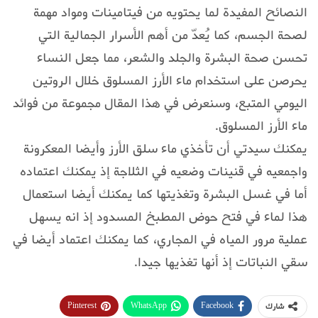
النصائح المفيدة لما يحتويه من فيتامينات ومواد مهمة
لصحة الجسم، كما يُعدّ من أهم الأسرار الجمالية التي
تحسن صحة البشرة والجلد والشعر، مما جعل النساء
يحرصن على استخدام ماء الأرز المسلوق خلال الروتين
اليومي المتبع، وسنعرض في هذا المقال مجموعة من فوائد
ماء الأرز المسلوق.
يمكنك سيدتي أن تأخذي ماء سلق الأرز وأيضا المعكرونة
واجمعيه في قنينات وضعيه في الثلاجة إذ يمكنك اعتماده
أما في غسل البشرة وتغذيتها كما يمكنك أيضا استعمال
هذا لماء في فتح حوض المطبخ المسدود إذ انه يسهل
عملية مرور المياه في المجاري، كما يمكنك اعتماد أيضا في
سقي النباتات إذ أنها تغذيها جيدا.
Pinterest
WhatsApp
Facebook
شارك