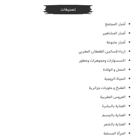
تصنيفات
أخبار المجتمع
أخبار المشاهير
أخبار متنوعة
ازياء فساتين القفطان المغربي
اكسسوارات ومجوهرات وعطور
الحمل و الولادة
الحياة الزوجية
الطبخ و حلويات جزائرية
العروس المغربية
العناية بالبشرة
العناية بالجسم
العناية بالشعر
المرأة المسلمة