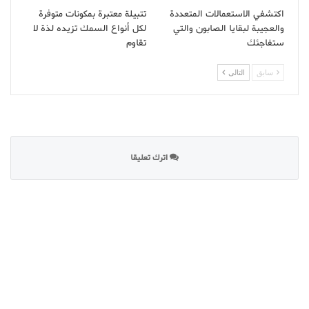
اكتشفي الاستعمالات المتعددة
تتبيلة معتبرة بمكونات متوفرة
والعجيبة لبقايا الصابون والتي
لكل أنواع السمك تزيده لذة لا
ستفاجئك
تقاوم
سابق
التالى
اترك تعليقا