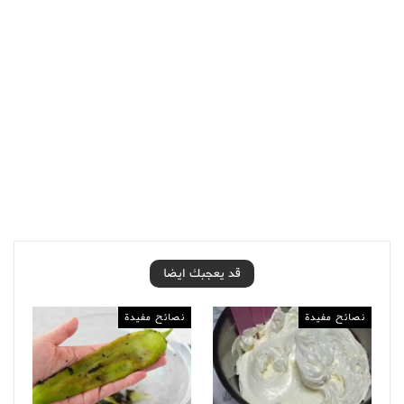
قد يعجبك ايضا
نصائح مفيدة
نصائح مفيدة