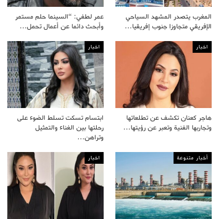
المغرب يتصدر المشهد السياحي
عمر لطفي: “السينما حلم مستمر
الإفريقي متجاوزا جنوب إفريقيا…
وأبحث دائما عن أعمال تحمل…
اخبار
اخبار
هاجر كعنان تكشف عن تطلعاتها
ابتسام تسكت تسلط الضوء على
وتجاربها الفنية وتعبر عن رؤيتها…
رحلتها بين الغناء والتمثيل
وتراهن…
أخبار متنوعة
اخبار