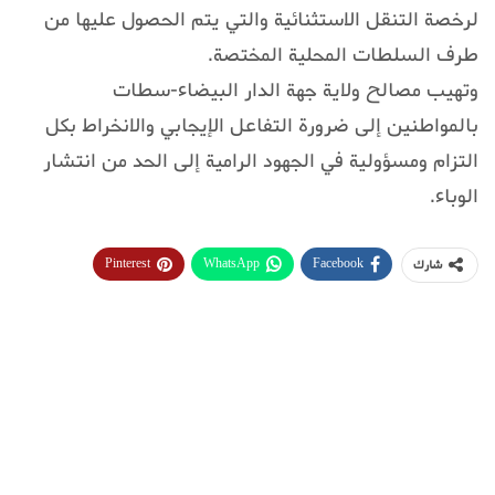
لرخصة التنقل الاستثنائية والتي يتم الحصول عليها من
طرف السلطات المحلية المختصة.
وتهيب مصالح ولاية جهة الدار البيضاء-سطات
بالمواطنين إلى ضرورة التفاعل الإيجابي والانخراط بكل
التزام ومسؤولية في الجهود الرامية إلى الحد من انتشار
الوباء.
Pinterest
WhatsApp
Facebook
شارك