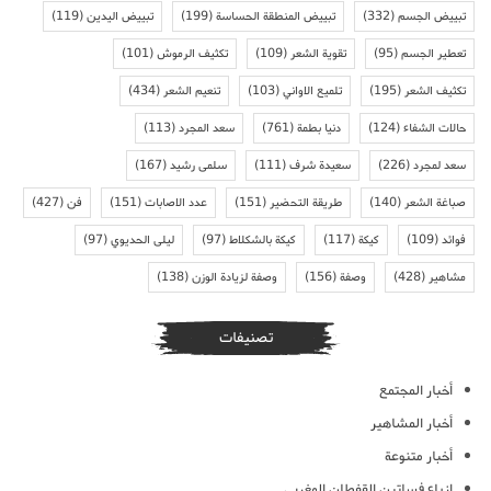
تبييض الجسم
(332)
تبييض المنطقة الحساسة
(199)
تبييض اليدين
(119)
تعطير الجسم
(95)
تقوية الشعر
(109)
تكثيف الرموش
(101)
تكثيف الشعر
(195)
تلميع الاواني
(103)
تنعيم الشعر
(434)
حالات الشفاء
(124)
دنيا بطمة
(761)
سعد المجرد
(113)
سعد لمجرد
(226)
سعيدة شرف
(111)
سلمى رشيد
(167)
صباغة الشعر
(140)
طريقة التحضير
(151)
عدد الاصابات
(151)
فن
(427)
فوائد
(109)
كيكة
(117)
كيكة بالشكلاط
(97)
ليلى الحديوي
(97)
مشاهير
(428)
وصفة
(156)
وصفة لزيادة الوزن
(138)
تصنيفات
أخبار المجتمع
أخبار المشاهير
أخبار متنوعة
ازياء فساتين القفطان المغربي