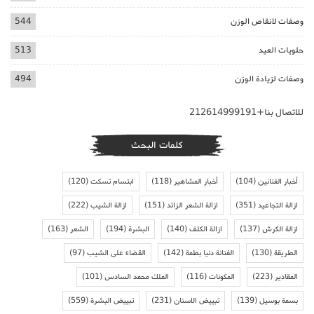
وصفات لانقاص الوزن
544
حلويات العيد
513
وصفات لزيادة الوزن
494
للاتصال بنا+212614999191
كلمات البحث
أخبار الفنانين
(104)
أخبار المشاهير
(118)
ابتسام تسكت
(120)
ازالة التجاعيد
(351)
ازالة الشعر الزائد
(151)
ازالة الشيب
(222)
ازالة الكرش
(137)
ازالة الكلف
(140)
البشرة
(194)
الشعر
(163)
الطريقة
(130)
الفنانة دنيا بطمة
(142)
القضاء على الشيب
(97)
المقادير
(223)
المكونات
(116)
الملك محمد السادس
(101)
بسمة بوسيل
(139)
تبييض الاسنان
(231)
تبييض البشرة
(559)