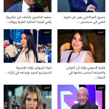
يسري المراكشي يعبر عن تميزه
سعيد الناصري يكشف عن مشروع
الفني في مسلسل…
رقمي لإحياء الذاكرة الفنية ويؤكد…
اخبار
اخبار
هانية قسومي تؤكد أن التوازن
لمياء خربوش تؤكد تقديرها
والصراحة أساس نجاحها في
للسيناريو الجيد وإبداعه في إثراء…
الحياة…
اخبار
اخبار