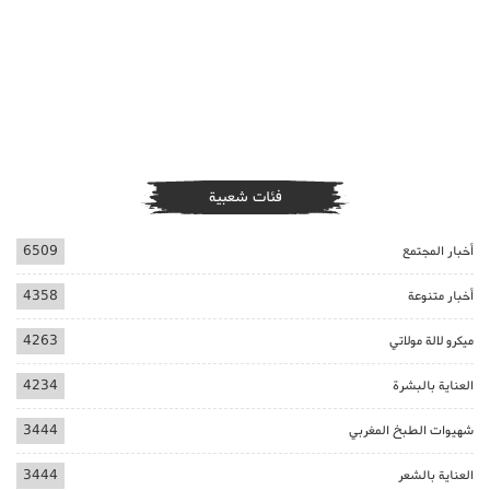
فئات شعبية
أخبار المجتمع
6509
أخبار متنوعة
4358
ميكرو لالة مولاتي
4263
العناية بالبشرة
4234
شهيوات الطبخ المغربي
3444
العناية بالشعر
3444