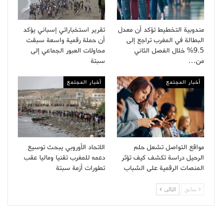
مندوبية التخطيط تؤكد أن معدل
تقرير استخباراتي إسباني يؤكد
البطالة في المغرب تراجع إلى
أن حملة رقمية واسعة سبقت
9.5% خلال الفصل الثاني
محاولات العبور الجماعي إلى
من…
سبتة
أخبار المجتمع
أخبار المجتمع
مواقع التواصل تشعل حلم
الاتحاد الأوروبي يبحث توسيع
الرحيل دراسة تكشف كيف تؤثر
دعمه للمغرب تقنيا وماليا عقب
المنصات الرقمية على الشباب
تطورات أزمة سبتة
سابق
التالى