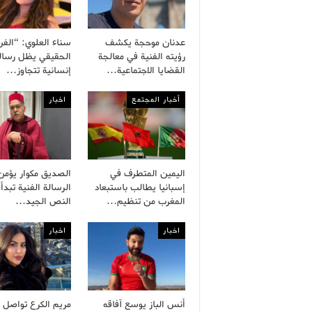
عدنان موحجة يكشف
سناء العلوي: “الفن
رؤيته الفنية في معالجة
الحقيقي يظل رسال
القضايا الاجتماعية…
إنسانية تتجاوز…
أخبار المجتمع
اخبار
اليمين المتطرف في
الصديق مكوار يؤمن
إسبانيا يطالب باستبعاد
الرسالة الفنية تبدأ
المغرب من تنظيم…
النص الجيد…
اخبار
اخبار
أنس الباز يوسع آفاقه
مريم الكرع تواصل 