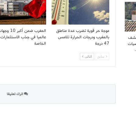
موجة حر قوية تضرب عدة مناطق
المغرب ضمن أكبر 10 و
بالمغرب ودرجات الحرارة تلامس
عالميا في جذب الاستثمارات
كشف
47 درجة
الخاصة
يات
سابق
التالى
اترك تعليقا