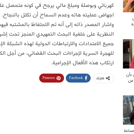
كهربائي وبوصلة ومبلغ مالي يرجح في كونه متحصل علي
اجهاض عمليته هاته وعدم السماح أن تكلل بالنجاح.
واشار المصدر ذاته إلى أنه تم الاحتفاظ بالمشتبه في
ة
النظرية على خلفية البحث التمهيدي المنجز تحت إشراف
جميع الامتدادات والارتباطات الدولية لهذه الشبكة ال
للهجرة السرية لإجراءات البحث القضائي، من أجل 
ارتكاب هذه الأفعال الإجرامية.
 بأن
Pinterest
Facebook
شارك
 من
صناعة