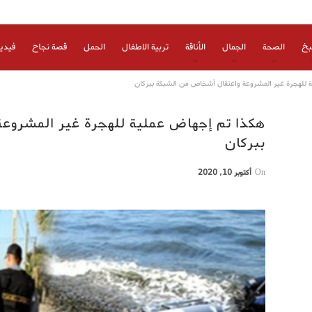
بخ
الصحة
الجمال
الأناقة
تربية الاطفال
الحمل
قصة نجاح
فيدي
 للهجرة غير المشروعة واعتقال أشخاص من الشبكة ببركان
هكذا تم إجهاض عملية للهجرة غير المشروع
ببركان
On
أكتوبر 10, 2020