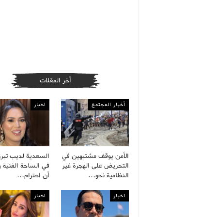
أخر المقلات
أخبار المجتمع
اخبار
الأمن يوقف مشتبهين في
السعدية لديب تبرز 
التحريض على الهجرة غير
في الساحة الفنية و
النظامية نحو…
أن احترام…
اخبار
اخبار