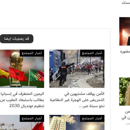
تمسك
قد يعجبك ايضا
ضوره
أخبار المجتمع
أخبار المجتمع
الأمن يوقف مشتبهين في
اليمين المتطرف في إسبانيا
التحريض على الهجرة غير النظامية
يطالب باستبعاد المغرب من
نحو سبتة عبر…
تنظيم مونديال 2030
من
ن في
أخبار المجتمع
أخبار المجتمع
ل…