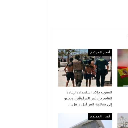
أخبار المجتمع
المغرب يؤكد استعداده لإعادة
القاصرين غير المرفوقين ويدعو
إلى معالجة العراقيل داخل…
أخبار المجتمع