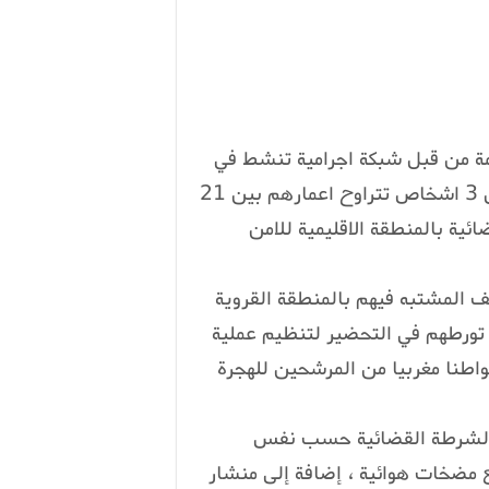
ة من قبل شبكة اجرامية تنشط في
تنظيم الهجرة غير المشروعة والاتجار بالبشر، واعتقال 3 اشخاص تتراوح اعمارهم بين 21
ائية بالمنطقة الاقليمية للامن
يف المشتبه فيهم بالمنطقة القروية
تورطهم في التحضير لتنظيم عملية
رة السرية عبر المسالك البحرية، وبرفقتهم 24 مواطنا مغربيا من المرشحين للهجرة
 الشرطة القضائية حسب نفس
مضخات هوائية ، إضافة إلى منشار