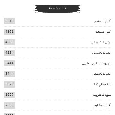
فئات شعبية
أخبار المجتمع
6513
أخبار متنوعة
4361
ميكرو لالة مولاتي
4263
العناية بالبشرة
4234
شهيوات الطبخ المغربي
3444
العناية بالشعر
3444
لالة مولاتي TV
3028
حلويات مغربية
2627
أخبار المشاهير
2585