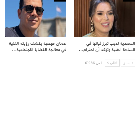
السعدية لديب تبرز ثباتها في
عدنان موحجة يكشف رؤيته الفنية
الساحة الفنية وتؤكد أن احترام…
في معالجة القضايا الاجتماعية…
سابق
التالى
1 من 6٬936