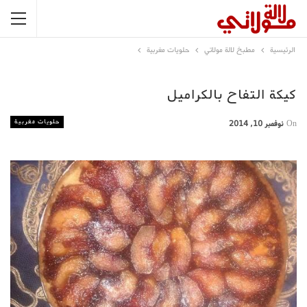
الرئيسية
مطبخ لالة مولاتي
حلويات مغربية
كيكة التفاح بالكراميل
حلويات مغربية
On
نوفمبر 10, 2014