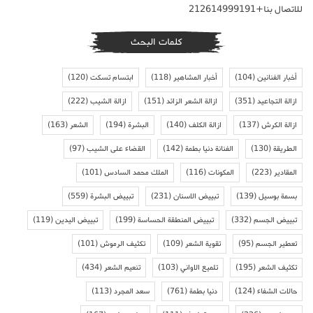
للاتصال بنا+212614999191
كلمات البحث
أخبار الفنانين
(104)
أخبار المشاهير
(118)
ابتسام تسكت
(120)
ازالة التجاعيد
(351)
ازالة الشعر الزائد
(151)
ازالة الشيب
(222)
ازالة الكرش
(137)
ازالة الكلف
(140)
البشرة
(194)
الشعر
(163)
الطريقة
(130)
الفنانة دنيا بطمة
(142)
القضاء على الشيب
(97)
المقادير
(223)
المكونات
(116)
الملك محمد السادس
(101)
بسمة بوسيل
(139)
تبييض الاسنان
(231)
تبييض البشرة
(559)
تبييض الجسم
(332)
تبييض المنطقة الحساسة
(199)
تبييض اليدين
(119)
تعطير الجسم
(95)
تقوية الشعر
(109)
تكثيف الرموش
(101)
تكثيف الشعر
(195)
تلميع الاواني
(103)
تنعيم الشعر
(434)
حالات الشفاء
(124)
دنيا بطمة
(761)
سعد المجرد
(113)