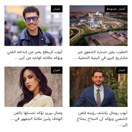
أخبار متنوعة
اخبار
المغرب يعزز مساره التنموي عبر
أيوب كريطع يعبر عن إبداعه الفني
مشاريع كبرى في البنية التحتية…
ويؤكد مكانته كواحد من أبرز…
اخبار
اخبار
أيوب روحال يكشف رؤيته للفن
وصال بيريز تؤكد تمسكها بالفن
الشعبي ويؤكد أن النجاح يحتاج
الهادف وتبرز مكانة الجمهور في…
إلى…