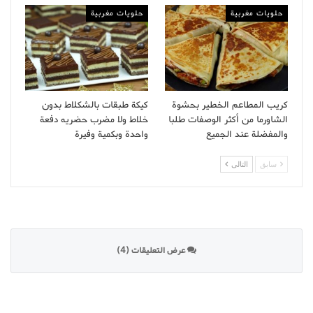
حلويات مغربية
حلويات مغربية
كريب المطاعم الخطير بحشوة
كيكة طبقات بالشكلاط بدون
الشاورما من أكثر الوصفات طلبا
خلاط ولا مضرب حضريه دفعة
والمفضلة عند الجميع
واحدة وبكمية وفيرة
سابق
التالى
عرض التعليقات (4)