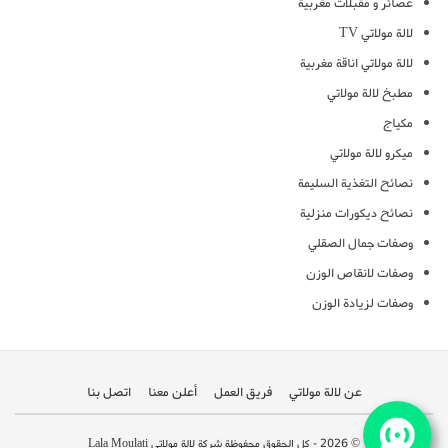
عصائر و مقبلات مغربية
لالة مولاتي TV
لالة مولاتي اناقة مغربية
مطبخ لالة مولاتي
مكياج
ميكرو لالة مولاتي
نصائح التغذية السليمة
نصائح ديكورات منزلية
وصفات جمال الصقلي
وصفات لانقاص الوزن
وصفات لزيادة الوزن
عن لالة مولاتي
فريق العمل
أعلن معنا
اتصل بنا
© 2026 - كل الحقوق محفوظة شركة لالة مولاتي Lala Moulati