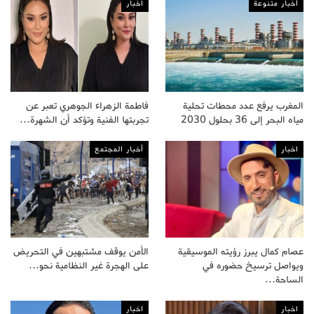
أخبار متنوعة
اخبار
المغرب يرفع عدد محطات تحلية
فاطمة الزهراء الجوهري تعبر عن
مياه البحر إلى 36 بحلول 2030
تجربتها الفنية وتؤكد أن الشهرة…
اخبار
أخبار المجتمع
عصام كمال يبرز رؤيته الموسيقية
الأمن يوقف مشتبهين في التحريض
ويواصل ترسيخ حضوره في
على الهجرة غير النظامية نحو…
الساحة…
اخبار
اخبار