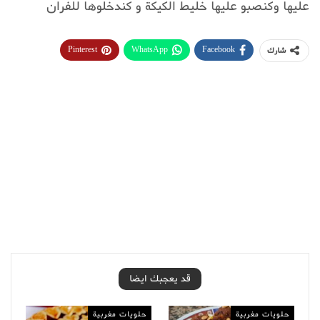
عليها وكنصبو عليها خليط الكيكة و كندخلوها للفران
Pinterest
WhatsApp
Facebook
شارك
قد يعجبك ايضا
حلويات مغربية
حلويات مغربية