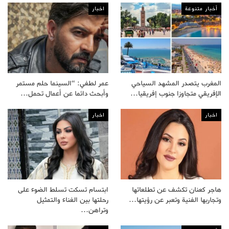
أخبار متنوعة
اخبار
المغرب يتصدر المشهد السياحي
عمر لطفي: “السينما حلم مستمر
الإفريقي متجاوزا جنوب إفريقيا…
وأبحث دائما عن أعمال تحمل…
اخبار
اخبار
هاجر كعنان تكشف عن تطلعاتها
ابتسام تسكت تسلط الضوء على
وتجاربها الفنية وتعبر عن رؤيتها…
رحلتها بين الغناء والتمثيل
وتراهن…