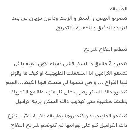
الطريقة
كنضربو البيض و السكر و الزيت ودانون مزيان من بعد
كنزيدو الدقيق و الخميرة بالتدريج
قنطعو التفاح شرائح
كنديرو 2 ملاعق د السكر فشي مقيلة تكون تقيلة باش
نصنعو الكراميل انا استعملت الطوجينة او كيف ما يقولو
ليها الفراح … و هي نفسها لي طيبت فيها الكيكة…المهم
كنخليو داك السكر يطيب على نار متوسطة مع التحريك
بملعقة خشبية حتى كيدوب داك السكرو يرجع كراميل
كنشدو الطويجينة و كندوروها بطريقة دائرية باش يتوزع
داك الكراميل كلو على جوانبها ثم كنوضعو شرائح التفاح