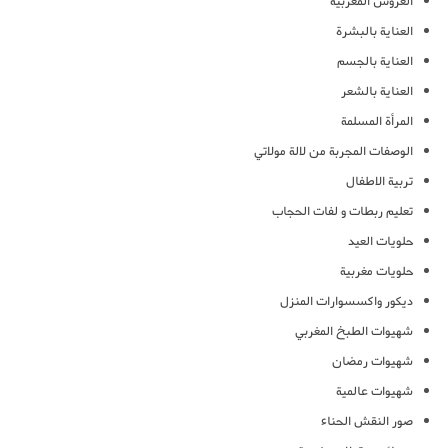
العروس المغربية
العناية بالبشرة
العناية بالجسم
العناية بالشعر
المرأة المسلمة
الوصفات المجربة من لالة مولاتي
تربية الاطفال
تعليم ربطات و لفات الحجاب
حلويات العيد
حلويات مغربية
ديكور واكسسوارات المنزل
شهيوات الطبخ المغربي
شهيوات رمضان
شهيوات عالمية
صور النقش الحناء